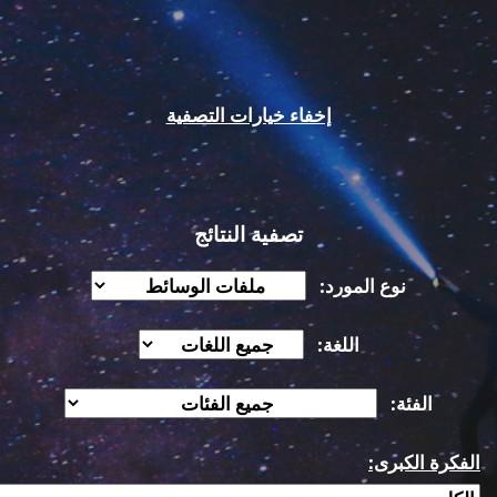
إخفاء خيارات التصفية
تصفية النتائج
نوع المورد:
اللغة:
الفئة:
الفكرة الكبرى: