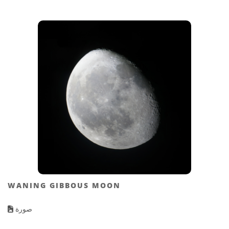
WANING GIBBOUS MOON
صورة