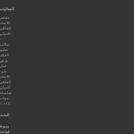
الفعاليات
مؤتمر
الاتحاد
الفلكي
الدولي
–
مكتب
تعليم
الفلك
ورش
عمل
شو-
الاتحاد
الفلكي
الدولي
سلسلة
ندوات
ICAER
البحث
مدونة
قواعد