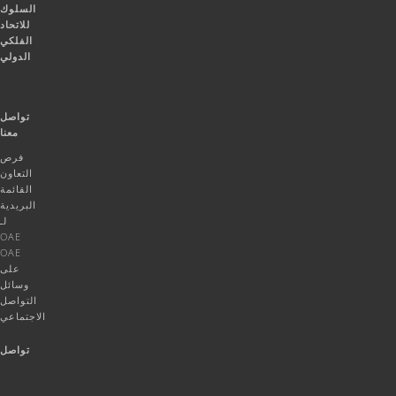
السلوك
للاتحاد
الفلكي
الدولي
تواصل
معنا
فرص
التعاون
القائمة
البريدية
لـ
OAE
OAE
على
وسائل
التواصل
الاجتماعي
تواصل