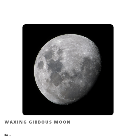
WAXING GIBBOUS MOON
صورة