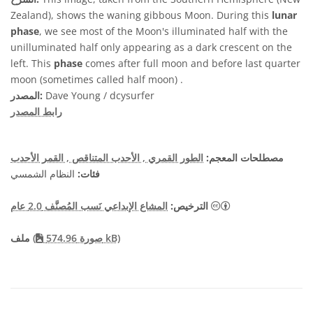
Zealand), shows the waning gibbous Moon. During this
lunar
phase
, we see most of the Moon's illuminated half with the
unilluminated half only appearing as a dark crescent on the
left. This
phase
comes after full moon and before last quarter
moon (sometimes called half moon) .
Dave Young / dcysurfer
المصدر:
رابط المصدر
مصطلحات المعجم:
الطور القمري
, الأحدب المتناقص
, القمر الأحدب
فئات:
النظام الشمسي
يقونات
الترخيص:
المشاع الإبداعي نَسب المُصنَّف 2.0 عام
صورة 574.96 kB)
(
ملف