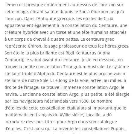
l'émeu est presque entièrement au-dessus de l'horizon sur
cette image, étirant sa tête depuis le Sac à Charbon jusqu'à
l'horizon. Dans l'Antiquité grecque, les étoiles de Crux
appartenaient également à la constellation du Centaure, une
créature hybride avec un torse et une tête humains attachés
à un corps de cheval à quatre pattes. Le centaure grec
représente Chiron, le sage professeur de tous les héros grecs.
Son étoile la plus brillante est Rigil Kentaurus (Alpha
Centauri), le sabot avant du centaure. Juste en dessous, on
trouve la petite constellation Triangulum Australe. Le système
stellaire triple d'Alpha du Centaure est le plus proche voisin
stellaire de notre Soleil. Le long de la Voie lactée, au milieu à
droite de l'image, se trouve l'immense constellation Argo, le
navire. L'ancienne constellation Argo, plus petite, a été élargie
par les navigateurs néerlandais vers 1600. Le nombre
d'étoiles de cette constellation était alors si important que le
mathématicien français du XVIIIe siècle, Lacaille, a dû
introduire des sous-titres pour Argo dans son catalogue
d'étoiles. C'est ainsi qu'il a inventé les constellations Puppis,