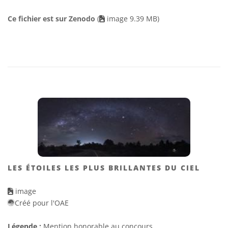
Ce fichier est sur Zenodo
(
image 9.39 MB)
LES ÉTOILES LES PLUS BRILLANTES DU CIEL
image
Créé pour l'OAE
Légende :
Mention honorable au concours