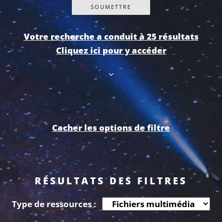
Votre recherche a conduit à 25 résultats
Cliquez ici pour y accéder
Cacher les options de filtre
RÉSULTATS DES FILTRES
Type de ressources :