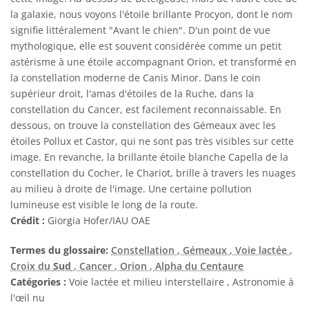
la galaxie, nous voyons l'étoile brillante Procyon, dont le nom
signifie littéralement "Avant le chien". D'un point de vue
mythologique, elle est souvent considérée comme un petit
astérisme à une étoile accompagnant Orion, et transformé en
la constellation moderne de Canis Minor. Dans le coin
supérieur droit, l'amas d'étoiles de la Ruche, dans la
constellation du Cancer, est facilement reconnaissable. En
dessous, on trouve la constellation des Gémeaux avec les
étoiles Pollux et Castor, qui ne sont pas très visibles sur cette
image. En revanche, la brillante étoile blanche Capella de la
constellation du Cocher, le Chariot, brille à travers les nuages
au milieu à droite de l'image. Une certaine pollution
lumineuse est visible le long de la route.
Crédit :
Giorgia Hofer/IAU OAE
Termes du glossaire:
Constellation
, Gémeaux
, Voie lactée
,
Croix du
Sud
, Cancer
, Orion
, Alpha du Centaure
Catégories :
Voie lactée et milieu interstellaire , Astronomie à
l'œil nu