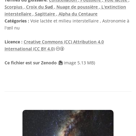
Scorpius
, Croix du
Sud
, Nuage de poussière
, L'extinction
interstellaire
, Sagittaire
, Alpha du Centaure
Catégories :
Voie lactée et milieu interstellaire , Astronomie à
l'œil nu
Licence :
Creative Commons (CC) Attribution 4.0
Creative Commons (CC) Attribution 4
International (CC BY 4.0)
Ce fichier est sur Zenodo
(
image 5.13 MB)