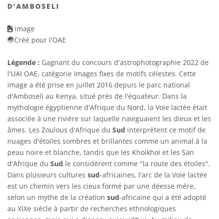
D'AMBOSELI
image
Créé pour l'OAE
Légende :
Gagnant du concours d'astrophotographie 2022 de
l'UAI OAE, catégorie Images fixes de motifs célestes. Cette
image a été prise en juillet 2016 depuis le parc national
d'Amboseli au Kenya, situé près de l'équateur. Dans la
mythologie égyptienne d'Afrique du Nord, la Voie lactée était
associée à une rivière sur laquelle naviguaient les dieux et les
âmes. Les Zoulous d'Afrique du
Sud
interprètent ce motif de
nuages d'étoiles sombres et brillantes comme un animal à la
peau noire et blanche, tandis que les Khoikhoi et les San
d'Afrique du
Sud
le considèrent comme "la route des étoiles".
Dans plusieurs cultures
sud
-africaines, l'arc de la Voie lactée
est un chemin vers les cieux formé par une déesse mère,
selon un mythe de la création
sud
-africaine qui a été adopté
au XIXe siècle à partir de recherches ethnologiques