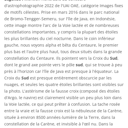
d'astrophotographie 2022 de l'UAI OAE, catégorie Images fixes
de motifs célestes. Prise en mars 2016 dans le parc national
de Bromo-Tengger-Semeru, sur l'île de Java, en Indonésie,
cette image montre l'arc de la Voie lactée et de nombreuses
constellations importantes, y compris la plupart des étoiles
les plus brillantes du ciel nocturne. Dans le coin inférieur
gauche, nous voyons alpha et bêta du Centaure, le premier
plus bas et l'autre plus haut, tous deux situés dans la grande
constellation du Centaure. Ils pointent vers la Croix du
Sud
,
dont le grand axe pointe vers le pôle
sud
, qui se trouve à peu
près à l'horizon car l'île de Java est presque à l'équateur. La
Croix du
Sud
est presque entièrement obscurcie par les
nuages, et seules les quatre étoiles brillantes sont visibles sur
la photo. L'astérisme de la fausse croix (composé des étoiles
d'Argo, le navire) est clairement visible un peu plus loin dans
la Voie lactée, ce qui peut prêter à confusion. La tache rosée
entre la vraie et la fausse croix est la nébuleuse de la Carène,
située à environ 8500 années-lumière de la Terre, dans la
constellation de la Carène, et invisible à l'œil nu. Dans la