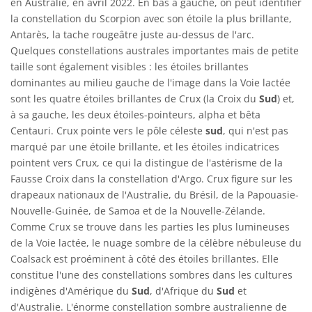
en Australie, en avril 2022. En bas à gauche, on peut identifier
la constellation du Scorpion avec son étoile la plus brillante,
Antarès, la tache rougeâtre juste au-dessus de l'arc.
Quelques constellations australes importantes mais de petite
taille sont également visibles : les étoiles brillantes
dominantes au milieu gauche de l'image dans la Voie lactée
sont les quatre étoiles brillantes de Crux (la Croix du
Sud
) et,
à sa gauche, les deux étoiles-pointeurs, alpha et bêta
Centauri. Crux pointe vers le pôle céleste
sud
, qui n'est pas
marqué par une étoile brillante, et les étoiles indicatrices
pointent vers Crux, ce qui la distingue de l'astérisme de la
Fausse Croix dans la constellation d'Argo. Crux figure sur les
drapeaux nationaux de l'Australie, du Brésil, de la Papouasie-
Nouvelle-Guinée, de Samoa et de la Nouvelle-Zélande.
Comme Crux se trouve dans les parties les plus lumineuses
de la Voie lactée, le nuage sombre de la célèbre nébuleuse du
Coalsack est proéminent à côté des étoiles brillantes. Elle
constitue l'une des constellations sombres dans les cultures
indigènes d'Amérique du
Sud
, d'Afrique du
Sud
et
d'Australie. L'énorme constellation sombre australienne de