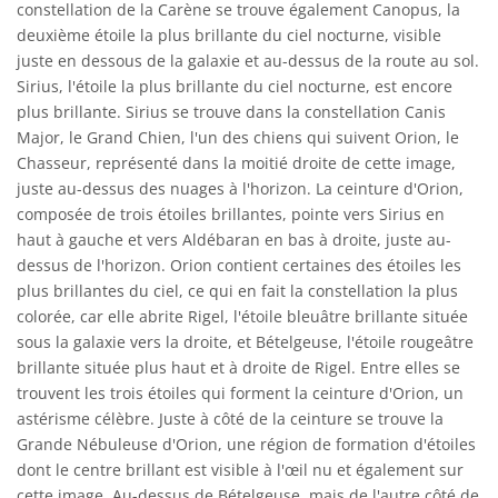
constellation de la Carène se trouve également Canopus, la
deuxième étoile la plus brillante du ciel nocturne, visible
juste en dessous de la galaxie et au-dessus de la route au sol.
Sirius, l'étoile la plus brillante du ciel nocturne, est encore
plus brillante. Sirius se trouve dans la constellation Canis
Major, le Grand Chien, l'un des chiens qui suivent Orion, le
Chasseur, représenté dans la moitié droite de cette image,
juste au-dessus des nuages à l'horizon. La ceinture d'Orion,
composée de trois étoiles brillantes, pointe vers Sirius en
haut à gauche et vers Aldébaran en bas à droite, juste au-
dessus de l'horizon. Orion contient certaines des étoiles les
plus brillantes du ciel, ce qui en fait la constellation la plus
colorée, car elle abrite Rigel, l'étoile bleuâtre brillante située
sous la galaxie vers la droite, et Bételgeuse, l'étoile rougeâtre
brillante située plus haut et à droite de Rigel. Entre elles se
trouvent les trois étoiles qui forment la ceinture d'Orion, un
astérisme célèbre. Juste à côté de la ceinture se trouve la
Grande Nébuleuse d'Orion, une région de formation d'étoiles
dont le centre brillant est visible à l'œil nu et également sur
cette image. Au-dessus de Bételgeuse, mais de l'autre côté de