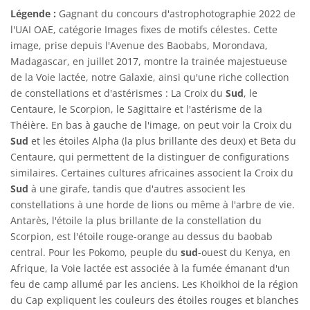
Légende :
Gagnant du concours d'astrophotographie 2022 de
l'UAI OAE, catégorie Images fixes de motifs célestes. Cette
image, prise depuis l'Avenue des Baobabs, Morondava,
Madagascar, en juillet 2017, montre la trainée majestueuse
de la Voie lactée, notre Galaxie, ainsi qu'une riche collection
de constellations et d'astérismes : La Croix du
Sud
, le
Centaure, le Scorpion, le Sagittaire et l'astérisme de la
Théière. En bas à gauche de l'image, on peut voir la Croix du
Sud
et les étoiles Alpha (la plus brillante des deux) et Beta du
Centaure, qui permettent de la distinguer de configurations
similaires. Certaines cultures africaines associent la Croix du
Sud
à une girafe, tandis que d'autres associent les
constellations à une horde de lions ou même à l'arbre de vie.
Antarès, l'étoile la plus brillante de la constellation du
Scorpion, est l'étoile rouge-orange au dessus du baobab
central. Pour les Pokomo, peuple du
sud
-ouest du Kenya, en
Afrique, la Voie lactée est associée à la fumée émanant d'un
feu de camp allumé par les anciens. Les Khoikhoi de la région
du Cap expliquent les couleurs des étoiles rouges et blanches