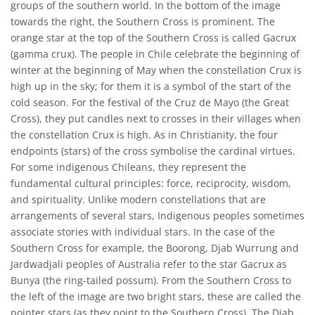
groups of the southern world. In the bottom of the image
towards the right, the Southern Cross is prominent. The
orange star at the top of the Southern Cross is called Gacrux
(gamma crux). The people in Chile celebrate the beginning of
winter at the beginning of May when the constellation Crux is
high up in the sky; for them it is a symbol of the start of the
cold season. For the festival of the Cruz de Mayo (the Great
Cross), they put candles next to crosses in their villages when
the constellation Crux is high. As in Christianity, the four
endpoints (stars) of the cross symbolise the cardinal virtues.
For some indigenous Chileans, they represent the
fundamental cultural principles: force, reciprocity, wisdom,
and spirituality. Unlike modern constellations that are
arrangements of several stars, Indigenous peoples sometimes
associate stories with individual stars. In the case of the
Southern Cross for example, the Boorong, Djab Wurrung and
Jardwadjali peoples of Australia refer to the star Gacrux as
Bunya (the ring-tailed possum). From the Southern Cross to
the left of the image are two bright stars, these are called the
pointer stars (as they point to the Southern Cross). The Djab