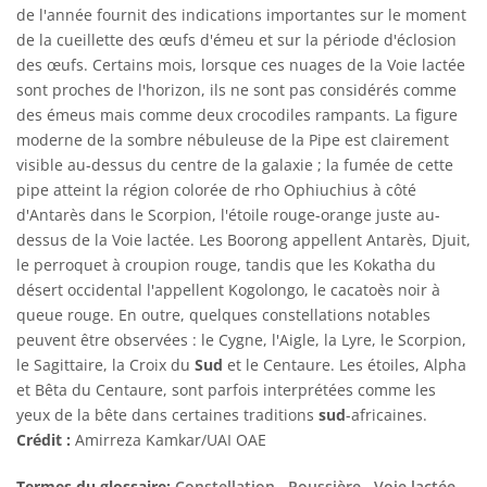
de l'année fournit des indications importantes sur le moment
de la cueillette des œufs d'émeu et sur la période d'éclosion
des œufs. Certains mois, lorsque ces nuages de la Voie lactée
sont proches de l'horizon, ils ne sont pas considérés comme
des émeus mais comme deux crocodiles rampants. La figure
moderne de la sombre nébuleuse de la Pipe est clairement
visible au-dessus du centre de la galaxie ; la fumée de cette
pipe atteint la région colorée de rho Ophiuchius à côté
d'Antarès dans le Scorpion, l'étoile rouge-orange juste au-
dessus de la Voie lactée. Les Boorong appellent Antarès, Djuit,
le perroquet à croupion rouge, tandis que les Kokatha du
désert occidental l'appellent Kogolongo, le cacatoès noir à
queue rouge. En outre, quelques constellations notables
peuvent être observées : le Cygne, l'Aigle, la Lyre, le Scorpion,
le Sagittaire, la Croix du
Sud
et le Centaure. Les étoiles, Alpha
et Bêta du Centaure, sont parfois interprétées comme les
yeux de la bête dans certaines traditions
sud
-africaines.
Crédit :
Amirreza Kamkar/UAI OAE
Termes du glossaire:
Constellation
, Poussière
, Voie lactée
,