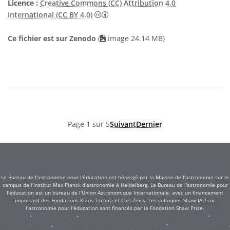
Licence :
Creative Commons (CC) Attribution 4.0
Creative Commons (CC) Attribution 4
International (CC BY 4.0)
Ce fichier est sur Zenodo
(
image 24.14 MB)
Page 1 sur 5
Suivant
Dernier
Le Bureau de l'astronomie pour l'éducation est hébergé par la Maison de l'astronomie sur le
campus de l'Institut Max Planck d'astronomie à Heidelberg. Le Bureau de l'astronomie pour
l'éducation est un bureau de l'Union Astronomique Internationale, avec un financement
important des Fondations Klaus Tschira et Carl Zeiss. Les colloques Shaw-IAU sur
l'astronomie pour l'éducation sont financés par la Fondation Shaw Prize.