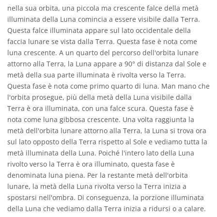
nella sua orbita, una piccola ma crescente falce della metà
illuminata della Luna comincia a essere visibile dalla Terra.
Questa falce illuminata appare sul lato occidentale della
faccia lunare se vista dalla Terra. Questa fase è nota come
luna crescente. A un quarto del percorso dell'orbita lunare
attorno alla Terra, la Luna appare a 90° di distanza dal Sole e
metà della sua parte illuminata è rivolta verso la Terra.
Questa fase è nota come primo quarto di luna. Man mano che
l'orbita prosegue, più della metà della Luna visibile dalla
Terra è ora illuminata, con una falce scura. Questa fase è
nota come luna gibbosa crescente. Una volta raggiunta la
metà dell'orbita lunare attorno alla Terra, la Luna si trova ora
sul lato opposto della Terra rispetto al Sole e vediamo tutta la
metà illuminata della Luna. Poiché l'intero lato della Luna
rivolto verso la Terra è ora illuminato, questa fase è
denominata luna piena. Per la restante metà dell'orbita
lunare, la metà della Luna rivolta verso la Terra inizia a
spostarsi nell'ombra. Di conseguenza, la porzione illuminata
della Luna che vediamo dalla Terra inizia a ridursi o a calare.