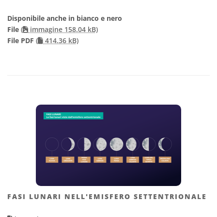
Disponibile anche in bianco e nero
File
(
immagine 158.04 kB)
File PDF
(
414.36 kB)
FASI LUNARI NELL'EMISFERO SETTENTRIONALE