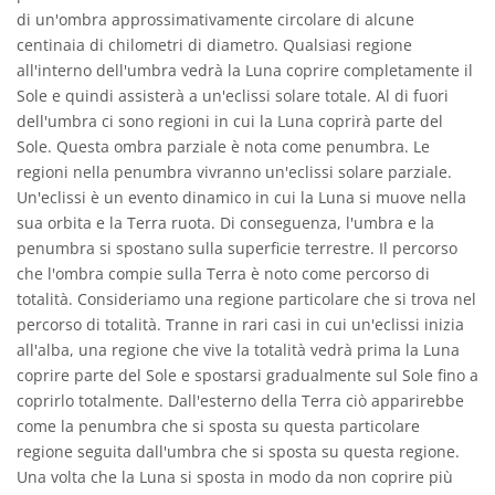
di un'ombra approssimativamente circolare di alcune
centinaia di chilometri di diametro. Qualsiasi regione
all'interno dell'umbra vedrà la Luna coprire completamente il
Sole e quindi assisterà a un'eclissi solare totale. Al di fuori
dell'umbra ci sono regioni in cui la Luna coprirà parte del
Sole. Questa ombra parziale è nota come penumbra. Le
regioni nella penumbra vivranno un'eclissi solare parziale.
Un'eclissi è un evento dinamico in cui la Luna si muove nella
sua orbita e la Terra ruota. Di conseguenza, l'umbra e la
penumbra si spostano sulla superficie terrestre. Il percorso
che l'ombra compie sulla Terra è noto come percorso di
totalità. Consideriamo una regione particolare che si trova nel
percorso di totalità. Tranne in rari casi in cui un'eclissi inizia
all'alba, una regione che vive la totalità vedrà prima la Luna
coprire parte del Sole e spostarsi gradualmente sul Sole fino a
coprirlo totalmente. Dall'esterno della Terra ciò apparirebbe
come la penumbra che si sposta su questa particolare
regione seguita dall'umbra che si sposta su questa regione.
Una volta che la Luna si sposta in modo da non coprire più