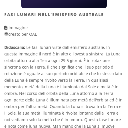
FASI LUNARI NELL'EMISFERO AUSTRALE
immagine
creato per OAE
Didascalia:
Le fasi lunari viste dall'emisfero australe. In
questa immagine il nord è in alto e l'ovest a sinistra. La Luna
orbita attorno alla Terra ogni 29,5 giorni. È in rotazione
sincrona con la Terra, il che significa che il suo periodo di
rotazione è uguale al suo periodo orbitale e che lo stesso lato
della Luna è sempre rivolto verso la Terra. In qualsiasi
momento, metà della Luna è illuminata dal Sole e metà è in
ombra. Nel corso dell'orbita della Luna attorno alla Terra,
ogni parte della Luna è illuminata per metà dell'orbita ed è in
ombra per l'altra metà. Quando la Luna si trova tra la Terra e
il Sole, la sua metà illuminata è rivolta lontano dalla Terra e
noi vediamo solo la metà che è in ombra. Questa fase lunare
è nota come luna nuova. Man mano che la Luna si muove