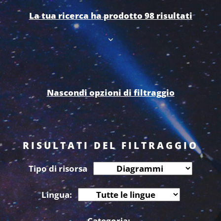
La tua ricerca ha prodotto 98 risultati
Nascondi opzioni di filtraggio
RISULTATI DEL FILTRAGGIO
Tipo di risorsa
Lingua:
Categoria: