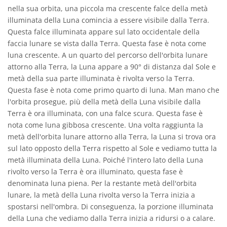
nella sua orbita, una piccola ma crescente falce della metà
illuminata della Luna comincia a essere visibile dalla Terra.
Questa falce illuminata appare sul lato occidentale della
faccia lunare se vista dalla Terra. Questa fase è nota come
luna crescente. A un quarto del percorso dell'orbita lunare
attorno alla Terra, la Luna appare a 90° di distanza dal Sole e
metà della sua parte illuminata è rivolta verso la Terra.
Questa fase è nota come primo quarto di luna. Man mano che
l'orbita prosegue, più della metà della Luna visibile dalla
Terra è ora illuminata, con una falce scura. Questa fase è
nota come luna gibbosa crescente. Una volta raggiunta la
metà dell'orbita lunare attorno alla Terra, la Luna si trova ora
sul lato opposto della Terra rispetto al Sole e vediamo tutta la
metà illuminata della Luna. Poiché l'intero lato della Luna
rivolto verso la Terra è ora illuminato, questa fase è
denominata luna piena. Per la restante metà dell'orbita
lunare, la metà della Luna rivolta verso la Terra inizia a
spostarsi nell'ombra. Di conseguenza, la porzione illuminata
della Luna che vediamo dalla Terra inizia a ridursi o a calare.