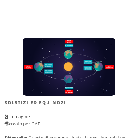
SOLSTIZI ED EQUINOZI
immagine
creato per OAE
Didascalia:
Questo diagramma illustra le posizioni relative