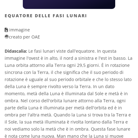
EQUATORE DELLE FASI LUNARI
immagine
creato per OAE
Didascalia:
Le fasi lunari viste dall'equatore. In questa
immagine l'ovest è in alto, il nord a sinistra e l'est in basso. La
Luna orbita attorno alla Terra ogni 29,5 giorni. È in rotazione
sincrona con la Terra, il che significa che il suo periodo di
rotazione è uguale al suo periodo orbitale e che lo stesso lato
della Luna è sempre rivolto verso la Terra. In un dato
momento, metà della Luna è illuminata dal Sole e metà è in
ombra. Nel corso dell'orbita lunare attorno alla Terra, ogni
parte della Luna è illuminata per metà dell'orbita ed è in
ombra per l'altra metà. Quando la Luna si trova tra la Terra e
il Sole, la sua metà illuminata è rivolta lontano dalla Terra e
noi vediamo solo la metà che è in ombra. Questa fase lunare
è nota come luna nuova. Man mano che la Luna si muove