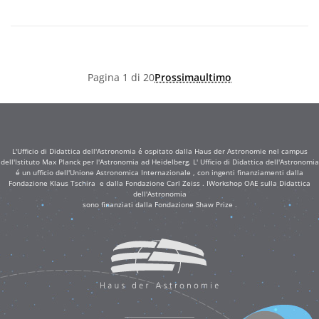
Pagina 1 di 20
Prossima
ultimo
L'Ufficio di Didattica dell'Astronomia é ospitato dalla Haus der Astronomie nel campus
dell'Istituto Max Planck per l'Astronomia ad Heidelberg. L' Ufficio di Didattica dell'Astronomia
é un ufficio dell'Unione Astronomica Internazionale , con ingenti finanziamenti dalla
Fondazione Klaus Tschira e dalla Fondazione Carl Zeiss . IWorkshop OAE sulla Didattica
dell'Astronomia
sono finanziati dalla Fondazione Shaw Prize .