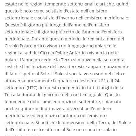
estate nelle regioni temperate settentrionali e artiche, quindi
questo è noto come solstizio d'estate nell'emisfero
settentrionale e solstizio d'inverno nell'emisfero meridionale.
Questo è il giorno più lungo dell'anno nell'emisfero
settentrionale e il giorno più corto dell'anno nell'emisfero
meridionale. Durante questo periodo, le regioni a nord del
Circolo Polare Artico vivono un lungo giorno polare e le
regioni a sud del Circolo Polare Antartico vivono la notte
polare. L'anno procede e la Terra si muove nella sua orbita,
così che l'inclinazione dell'asse terrestre appare nuovamente
di lato rispetto al Sole. Il Sole si sposta verso sud nel cielo e
attraversa nuovamente l'equatore celeste tra il 21 e il 24
settembre (UTC). In questo momento, in tutti i luoghi della
Terra la durata del giorno e della notte è uguale. Questo
fenomeno è noto come equinozio di settembre, chiamato
anche equinozio di primavera o vernal nell'emisfero
meridionale ed equinozio d'autunno nell'emisfero
settentrionale. Si noti che le dimensioni della Terra, del Sole e
dell'orbita terrestre attorno al Sole non sono in scala in