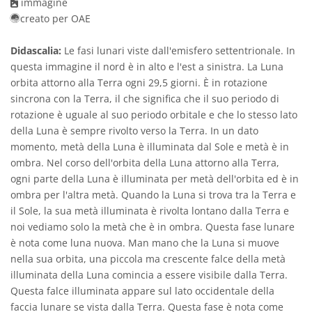
immagine
creato per OAE
Didascalia:
Le fasi lunari viste dall'emisfero settentrionale. In
questa immagine il nord è in alto e l'est a sinistra. La Luna
orbita attorno alla Terra ogni 29,5 giorni. È in rotazione
sincrona con la Terra, il che significa che il suo periodo di
rotazione è uguale al suo periodo orbitale e che lo stesso lato
della Luna è sempre rivolto verso la Terra. In un dato
momento, metà della Luna è illuminata dal Sole e metà è in
ombra. Nel corso dell'orbita della Luna attorno alla Terra,
ogni parte della Luna è illuminata per metà dell'orbita ed è in
ombra per l'altra metà. Quando la Luna si trova tra la Terra e
il Sole, la sua metà illuminata è rivolta lontano dalla Terra e
noi vediamo solo la metà che è in ombra. Questa fase lunare
è nota come luna nuova. Man mano che la Luna si muove
nella sua orbita, una piccola ma crescente falce della metà
illuminata della Luna comincia a essere visibile dalla Terra.
Questa falce illuminata appare sul lato occidentale della
faccia lunare se vista dalla Terra. Questa fase è nota come