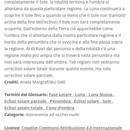
completamente il Sole, la totalità termina e l'umbra si
allontana da questa particolare regione. La Luna continuerà a
scoprire il Sole fino a quando (a meno che il Sole non tramonti
prima della fine dell'eclissi) il Sole non sarà completamente
scoperto. Dall'esterno della Terra ciò apparirebbe come
l'umbra che si allontana dalla nostra particolare regione e il
bordo della penumbra che si avvicina e alla fine passa sopra
la regione. Al di fuori del percorso o della totalità c'è una
regione molto più ampia che si troverà nella penumbra ma
non sarà interessata dall'umbra. Tali regioni non vedranno
un'eclissi solare totale durante questo evento, ma solo
un'eclissi solare parziale.
Crediti:
Aneta Margraf/IAU OAE
Termini del Glossario:
Fase lunare
, Luna
, Luna Nuova
,
Eclissi solare parziale
, Penombra
, Eclissi solare
, Sole
,
Eclissi solare totale
, Cono d'ombra
Categorie:
Astronomia ad occhio nudo
Licenza:
Creative Commons Attribuzione 4.0 Internazionale