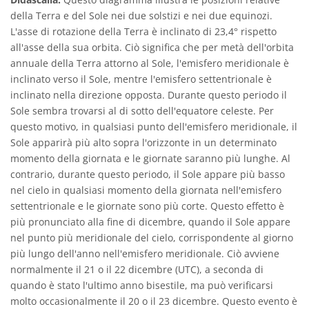
della Terra e del Sole nei due solstizi e nei due equinozi.
L'asse di rotazione della Terra è inclinato di 23,4° rispetto
all'asse della sua orbita. Ciò significa che per metà dell'orbita
annuale della Terra attorno al Sole, l'emisfero meridionale è
inclinato verso il Sole, mentre l'emisfero settentrionale è
inclinato nella direzione opposta. Durante questo periodo il
Sole sembra trovarsi al di sotto dell'equatore celeste. Per
questo motivo, in qualsiasi punto dell'emisfero meridionale, il
Sole apparirà più alto sopra l'orizzonte in un determinato
momento della giornata e le giornate saranno più lunghe. Al
contrario, durante questo periodo, il Sole appare più basso
nel cielo in qualsiasi momento della giornata nell'emisfero
settentrionale e le giornate sono più corte. Questo effetto è
più pronunciato alla fine di dicembre, quando il Sole appare
nel punto più meridionale del cielo, corrispondente al giorno
più lungo dell'anno nell'emisfero meridionale. Ciò avviene
normalmente il 21 o il 22 dicembre (UTC), a seconda di
quando è stato l'ultimo anno bisestile, ma può verificarsi
molto occasionalmente il 20 o il 23 dicembre. Questo evento è