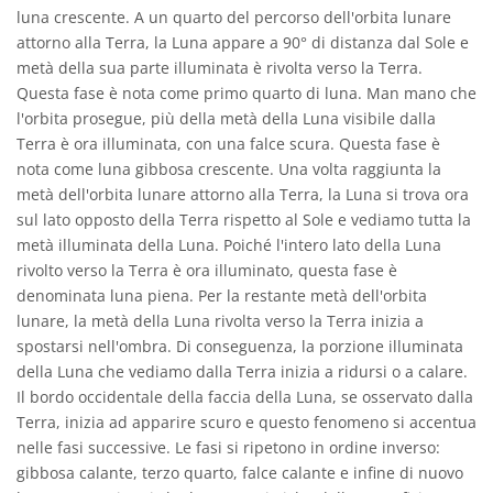
luna crescente. A un quarto del percorso dell'orbita lunare
attorno alla Terra, la Luna appare a 90° di distanza dal Sole e
metà della sua parte illuminata è rivolta verso la Terra.
Questa fase è nota come primo quarto di luna. Man mano che
l'orbita prosegue, più della metà della Luna visibile dalla
Terra è ora illuminata, con una falce scura. Questa fase è
nota come luna gibbosa crescente. Una volta raggiunta la
metà dell'orbita lunare attorno alla Terra, la Luna si trova ora
sul lato opposto della Terra rispetto al Sole e vediamo tutta la
metà illuminata della Luna. Poiché l'intero lato della Luna
rivolto verso la Terra è ora illuminato, questa fase è
denominata luna piena. Per la restante metà dell'orbita
lunare, la metà della Luna rivolta verso la Terra inizia a
spostarsi nell'ombra. Di conseguenza, la porzione illuminata
della Luna che vediamo dalla Terra inizia a ridursi o a calare.
Il bordo occidentale della faccia della Luna, se osservato dalla
Terra, inizia ad apparire scuro e questo fenomeno si accentua
nelle fasi successive. Le fasi si ripetono in ordine inverso:
gibbosa calante, terzo quarto, falce calante e infine di nuovo