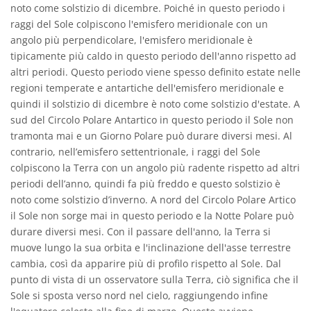
noto come solstizio di dicembre. Poiché in questo periodo i
raggi del Sole colpiscono l'emisfero meridionale con un
angolo più perpendicolare, l'emisfero meridionale è
tipicamente più caldo in questo periodo dell'anno rispetto ad
altri periodi. Questo periodo viene spesso definito estate nelle
regioni temperate e antartiche dell'emisfero meridionale e
quindi il solstizio di dicembre è noto come solstizio d'estate. A
sud del Circolo Polare Antartico in questo periodo il Sole non
tramonta mai e un Giorno Polare può durare diversi mesi. Al
contrario, nell’emisfero settentrionale, i raggi del Sole
colpiscono la Terra con un angolo più radente rispetto ad altri
periodi dell’anno, quindi fa più freddo e questo solstizio è
noto come solstizio d’inverno. A nord del Circolo Polare Artico
il Sole non sorge mai in questo periodo e la Notte Polare può
durare diversi mesi. Con il passare dell'anno, la Terra si
muove lungo la sua orbita e l'inclinazione dell'asse terrestre
cambia, così da apparire più di profilo rispetto al Sole. Dal
punto di vista di un osservatore sulla Terra, ciò significa che il
Sole si sposta verso nord nel cielo, raggiungendo infine