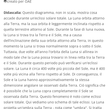
creato per OAE
Didascalia:
Questo diagramma, non in scala, mostra cosa
accade durante un’eclissi solare totale. La Luna orbita attorno
alla Terra, ma la sua orbita è leggermente inclinata rispetto a
quella terrestre attorno al Sole. Durante la fase di luna nuova,
la Luna si trova tra la Terra e il Sole, ma a causa
dell’inclinazione della sua orbita attorno alla Terra, in questo
momento la Luna si trova normalmente sopra o sotto il Sole.
Tuttavia, due volte all'anno l'orbita della Luna si allinea in
modo tale che la Luna possa trovarsi in linea retta tra la Terra
e il Sole. Durante questo periodo può verificarsi un'eclissi
solare. La Luna è circa 400 volte più piccola del Sole, ma è 400
volte più vicina alla Terra rispetto al Sole. Di conseguenza, il
Sole e la Luna hanno approssimativamente la stessa
dimensione angolare se osservati dalla Terra. Ciò significa che
è possibile che la Luna copra completamente il Sole se
osservata dalla Terra. Questo fenomeno è noto come eclissi
solare totale. Qui vediamo uno schema di tale eclissi. La Luna
proietta un'ombra sulla Terra - nota come "umbra". Si tratta