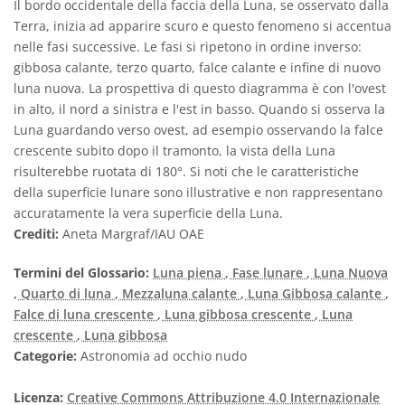
Il bordo occidentale della faccia della Luna, se osservato dalla
Terra, inizia ad apparire scuro e questo fenomeno si accentua
nelle fasi successive. Le fasi si ripetono in ordine inverso:
gibbosa calante, terzo quarto, falce calante e infine di nuovo
luna nuova. La prospettiva di questo diagramma è con l'ovest
in alto, il nord a sinistra e l'est in basso. Quando si osserva la
Luna guardando verso ovest, ad esempio osservando la falce
crescente subito dopo il tramonto, la vista della Luna
risulterebbe ruotata di 180°. Si noti che le caratteristiche
della superficie lunare sono illustrative e non rappresentano
accuratamente la vera superficie della Luna.
Crediti:
Aneta Margraf/IAU OAE
Termini del Glossario:
Luna piena
, Fase lunare
, Luna Nuova
, Quarto di luna
, Mezzaluna calante
, Luna Gibbosa calante
,
Falce di luna crescente
, Luna gibbosa crescente
, Luna
crescente
, Luna gibbosa
Categorie:
Astronomia ad occhio nudo
Licenza:
Creative Commons Attribuzione 4.0 Internazionale