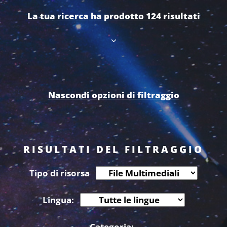
La tua ricerca ha prodotto 124 risultati
Nascondi opzioni di filtraggio
RISULTATI DEL FILTRAGGIO
Tipo di risorsa
Lingua:
Categoria: