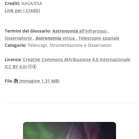
Crediti:
NASA/ESA
Link per i Crediti
Termini del Glossario:
Astronomia
all'infrarosso
,
Osservatorio
,
Astronomia
ottica
, Telescopio spaziale
Categorie:
Telescopi, Strumentazione e Osservatori
Licenza:
Creative Commons Attribuzione 4.0 Internazionale
Creative Commons Attribuzione 4.0 Internazionale
(CC BY 4.0)
File
(
immagine 1.31 MB)