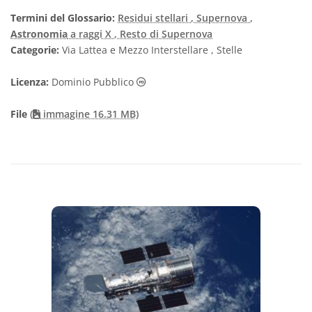
Termini del Glossario:
Residui stellari
, Supernova
,
Astronomia
a raggi X
, Resto di Supernova
Categorie:
Via Lattea e Mezzo Interstellare , Stelle
Dominio Pubblico icone
Licenza:
Dominio Pubblico
File
(
immagine 16.31 MB)