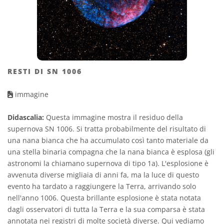
RESTI DI SN 1006
immagine
Didascalia:
Questa immagine mostra il residuo della
supernova SN 1006. Si tratta probabilmente del risultato di
una nana bianca che ha accumulato così tanto materiale da
una stella binaria compagna che la nana bianca è esplosa (gli
astronomi la chiamano supernova di tipo 1a). L'esplosione è
avvenuta diverse migliaia di anni fa, ma la luce di questo
evento ha tardato a raggiungere la Terra, arrivando solo
nell'anno 1006. Questa brillante esplosione è stata notata
dagli osservatori di tutta la Terra e la sua comparsa è stata
annotata nei registri di molte società diverse. Qui vediamo