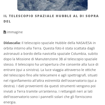
IL TELESCOPIO SPAZIALE HUBBLE AL DI SOPRA
DEL
immagine
Didascalia:
Il telescopio spaziale Hubble della NASA/ESA in
orbita intorno alla Terra. Questa foto è stata scattata dagli
astronauti a bordo della navicella spaziale Columbia, subito
dopo la Missione di Manutenzione 3B al telescopio spaziale
stesso. Il telescopio ha un'apertura che consente alla luce di
entrare (qui a sinistra). La luce viaggia attraverso le ottiche
del telescopio fino alle telecamere e agli spettrografi, situati
nel rigonfiamento all'altra estremità dell'osservatorio (qui a
destra). I dati provenienti da questi strumenti vengono poi
inviati a Terra tramite un'antenna. I rettangoli neri ai lati
dell'osservatorio sono i pannelli solari che gli forniscono
energia.