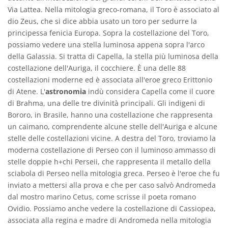
Via Lattea. Nella mitologia greco-romana, il Toro è associato al
dio Zeus, che si dice abbia usato un toro per sedurre la
principessa fenicia Europa. Sopra la costellazione del Toro,
possiamo vedere una stella luminosa appena sopra l'arco
della Galassia. Si tratta di Capella, la stella più luminosa della
costellazione dell'Auriga, il cocchiere. È una delle 88
costellazioni moderne ed è associata all'eroe greco Erittonio
di Atene. L'
astronomia
indù considera Capella come il cuore
di Brahma, una delle tre divinità principali. Gli indigeni di
Bororo, in Brasile, hanno una costellazione che rappresenta
un caimano, comprendente alcune stelle dell'Auriga e alcune
stelle delle costellazioni vicine. A destra del Toro, troviamo la
moderna costellazione di Perseo con il luminoso ammasso di
stelle doppie h+chi Perseii, che rappresenta il metallo della
sciabola di Perseo nella mitologia greca. Perseo è l'eroe che fu
inviato a mettersi alla prova e che per caso salvò Andromeda
dal mostro marino Cetus, come scrisse il poeta romano
Ovidio. Possiamo anche vedere la costellazione di Cassiopea,
associata alla regina e madre di Andromeda nella mitologia