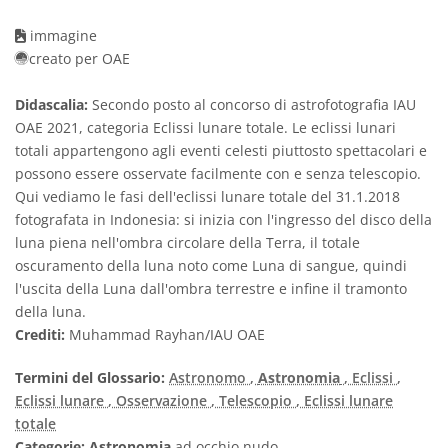
immagine
creato per OAE
Didascalia:
Secondo posto al concorso di astrofotografia IAU
OAE 2021, categoria Eclissi lunare totale. Le eclissi lunari
totali appartengono agli eventi celesti piuttosto spettacolari e
possono essere osservate facilmente con e senza telescopio.
Qui vediamo le fasi dell'eclissi lunare totale del 31.1.2018
fotografata in Indonesia: si inizia con l'ingresso del disco della
luna piena nell'ombra circolare della Terra, il totale
oscuramento della luna noto come Luna di sangue, quindi
l'uscita della Luna dall'ombra terrestre e infine il tramonto
della luna.
Crediti:
Muhammad Rayhan/IAU OAE
Termini del Glossario:
Astronomo
,
Astronomia
, Eclissi
,
Eclissi lunare
, Osservazione
, Telescopio
, Eclissi lunare
totale
Categorie:
Astronomia
ad occhio nudo