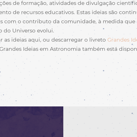
ções de formação, atividades de divulgação científi
nto de recursos educativos. Estas ideias são cont
as com o contributo da comunidade, à medida que 
do Universo evolui.
 as ideias aqui, ou descarregar o livreto
Grandes Id
 Grandes Ideias em Astronomia também está dispon