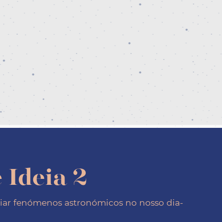
 Ideia 2
ar fenómenos astronómicos no nosso dia-