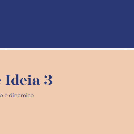
 Ideia 3
co e dinâmico