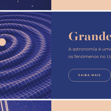
Grande
A astronomia é uma 
os fenómenos no U
SAIBA MAIS