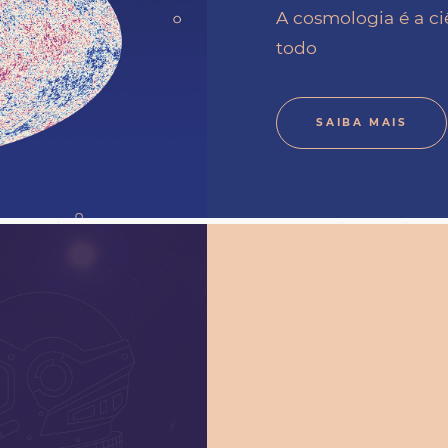
A cosmologia é a c
todo
SAIBA MAIS