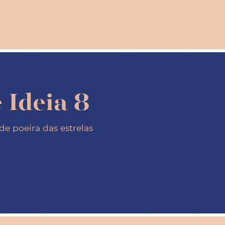
 Ideia 8
de poeira das estrelas