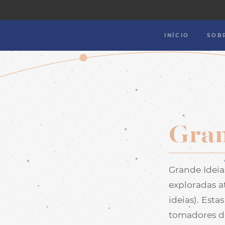
INÍCIO
SOB
Gran
Grande Ideia
exploradas a
ideias). Est
tomadores d