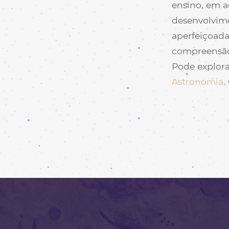
ensino, em a
desenvolvime
aperfeiçoad
compreensão 
Pode explorar
Astronomia
.