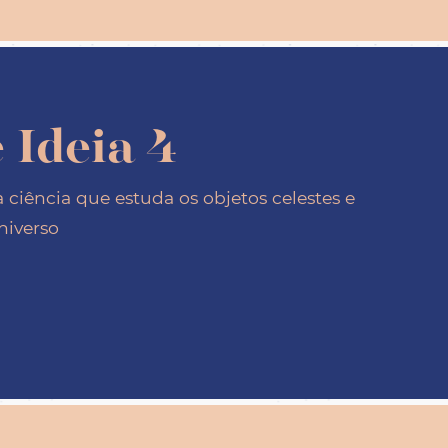
 Ideia 4
ciência que estuda os objetos celestes e
niverso