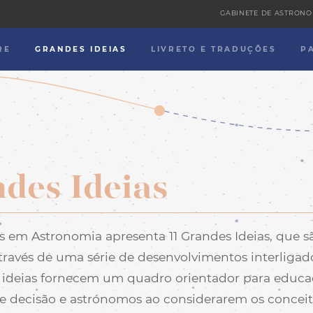
GABINETE DE ASTRONO
RE
GRANDES IDEIAS
LIVRETO E TRADUÇÕES
P
des Ideias
s em Astronomia apresenta 11 Grandes Ideias, que s
través de uma série de desenvolvimentos interligad
as ideias fornecem um quadro orientador para educa
e decisão e astrónomos ao considerarem os concei