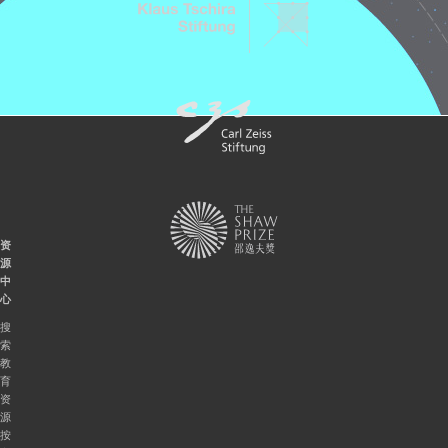
资
源
中
心
搜
索
教
育
资
源
按