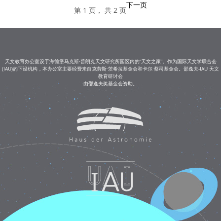
下一页
第 1 页， 共 2 页
天文教育办公室设于海德堡马克斯·普朗克天文研究所园区内的“天文之家”。作为国际天文学联合会
(IAU)的下设机构，本办公室主要经费来自克劳斯·茨希拉基金会和卡尔·蔡司基金会。邵逸夫-IAU 天文
教育研讨会
由邵逸夫奖基金会资助。