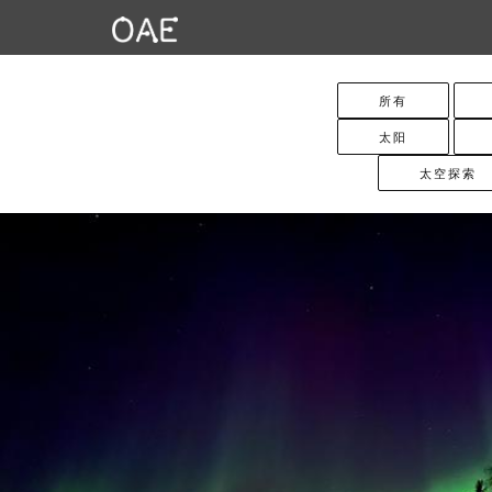
所有
太阳
太空探索