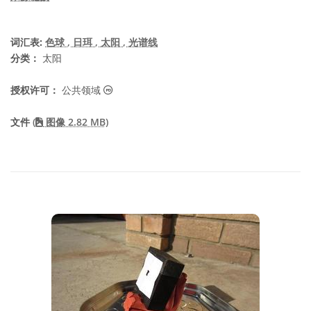
词汇表:
色球
, 日珥
, 太阳
, 光谱线
分类：
太阳
公共领域 图标
授权许可：
公共领域
文件
(
图像 2.82 MB)