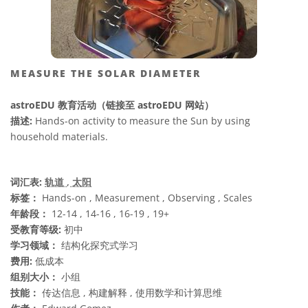
MEASURE THE SOLAR DIAMETER
astroEDU 教育活动（链接至 astroEDU 网站）
描述:
Hands-on activity to measure the Sun by using
household materials.
词汇表:
轨道
, 太阳
标签：
Hands-on , Measurement , Observing , Scales
年龄段：
12-14 , 14-16 , 16-19 , 19+
受教育等级:
初中
学习领域：
结构化探究式学习
费用:
低成本
组别大小：
小组
技能：
传达信息 , 构建解释 , 使用数学和计算思维