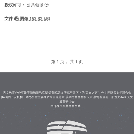
公共领域 图标
授权许可：
公共领域
文件
(
图像 153.32 kB)
第 1 页， 共 1 页
天文教育办公室设于海德堡马克斯·普朗克天文研究所园区内的“天文之家”。作为国际天文学联合会
(IAU)的下设机构，本办公室主要经费来自克劳斯·茨希拉基金会和卡尔·蔡司基金会。邵逸夫-IAU 天文
教育研讨会
由邵逸夫奖基金会资助。