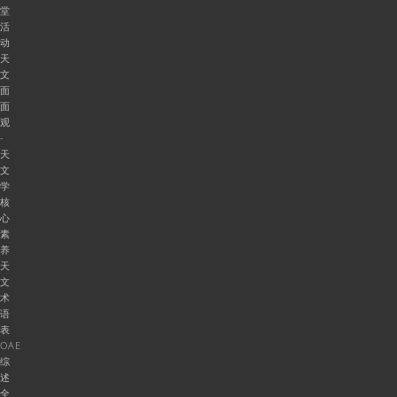
堂
活
动
天
文
面
面
观
-
天
文
学
核
心
素
养
天
文
术
语
表
OAE
综
述
全