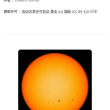
作者：
Edward Gomez
知识共享许
授权许可：
知识共享许可协议 署名 4.0 国际 (CC BY 4.0)