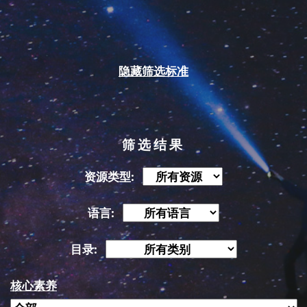
隐藏筛选标准
筛选结果
资源类型:
语言:
目录:
核心素养