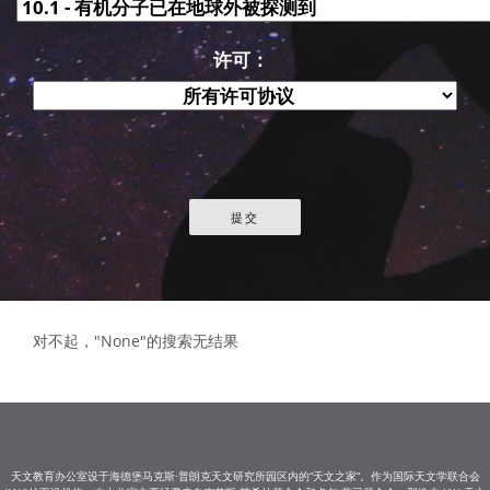
许可：
对不起，"None"的搜索无结果
天文教育办公室设于海德堡马克斯·普朗克天文研究所园区内的“天文之家”。作为国际天文学联合会