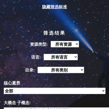
隐藏筛选标准
筛选结果
资源类型:
语言:
目录:
核心素养
大概念 子概念: