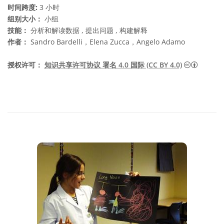
时间跨度:
3 小时
组别大小：
小组
技能：
分析和解读数据 , 提出问题 , 构建解释
作者：
Sandro Bardelli，Elena Zucca，Angelo Adamo
知识共享许
授权许可：
知识共享许可协议 署名 4.0 国际 (CC BY 4.0)