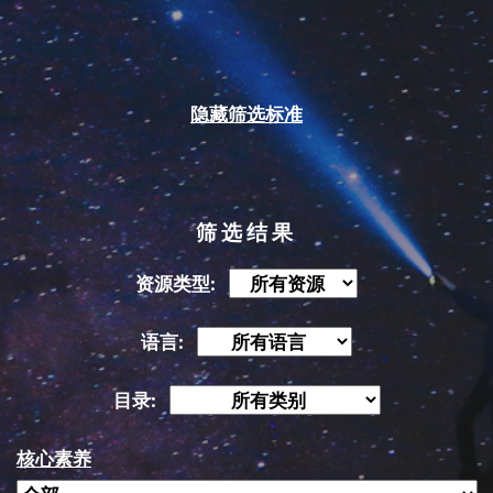
隐藏筛选标准
筛选结果
资源类型:
语言:
目录:
核心素养