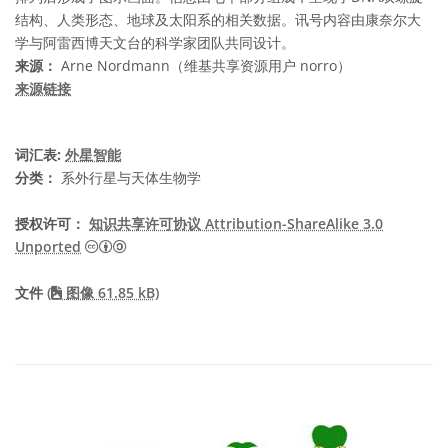
结构、人类形态、地球及太阳系的相关数据。讯号内容由康奈尔大
学与阿雷西博天文台的科学家团队共同设计。
来源：
Arne Nordmann（维基共享资源用户 norro）
来源链接
词汇表:
外星智能
分类：
系外行星与天体生物学
授权许可：
知识共享许可协议 Attribution-ShareAlike 3.0
知识共享许可协议 Attribution-ShareAlike 3.0 Un
Unported
文件
(
图像 61.85 kB)