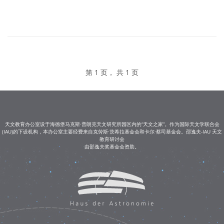
第 1 页， 共 1 页
天文教育办公室设于海德堡马克斯·普朗克天文研究所园区内的“天文之家”。作为国际天文学联合会
(IAU)的下设机构，本办公室主要经费来自克劳斯·茨希拉基金会和卡尔·蔡司基金会。邵逸夫-IAU 天文
教育研讨会
由邵逸夫奖基金会资助。