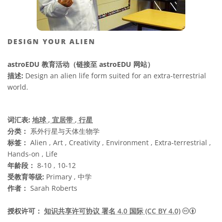
DESIGN YOUR ALIEN
astroEDU 教育活动（链接至 astroEDU 网站）
描述:
Design an alien life form suited for an extra-terrestrial
world.
词汇表:
地球
, 宜居带
, 行星
分类：
系外行星与天体生物学
标签：
Alien , Art , Creativity , Environment , Extra-terrestrial ,
Hands-on , Life
年龄段：
8-10 , 10-12
受教育等级:
Primary , 中学
作者：
Sarah Roberts
知识共享许
授权许可：
知识共享许可协议 署名 4.0 国际 (CC BY 4.0)