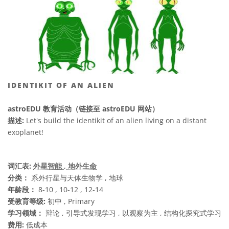
IDENTIKIT OF AN ALIEN
astroEDU 教育活动（链接至 astroEDU 网站）
描述:
Let's build the identikit of an alien living on a distant
exoplanet!
词汇表:
外星智能
, 地外生命
分类：
系外行星与天体生物学 , 地球
年龄段：
8-10 , 10-12 , 12-14
受教育等级:
初中 , Primary
学习领域：
辩论 , 引导式发现学习 , 以观察为主 , 结构化探究式学习
费用:
低成本