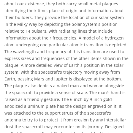
about our existence, they both carry small metal plaques
identifying their time, place of origin and information about
their builders. They provide the location of our solar system
in the Milky Way by depicting the Solar System's position
relative to 14 pulsars, with radiating lines that include
information about their frequencies. A model of a hydrogen
atom undergoing one particular atomic transition is depicted.
The wavelength and frequency of this transition are used to
express sizes and frequencies of the other items shown in the
plaque. A more detailed view of Earth's position in the solar
system, with the spacecraft's trajectory moving away from
Earth, passing Mars and Jupiter is displayed at the bottom.
The plaque also depicts a naked man and woman alongside
the spacecraft to provide a sense of scale. The man’s hand is
raised as a friendly gesture. The 6-inch by 9-inch gold-
anodized aluminum plate has the design engraved on it. It
was attached to the support struts of the spacecraft's
antenna to try to to protect it from erosion by any interstellar
dust the spacecraft may encounter on its journey. Designed