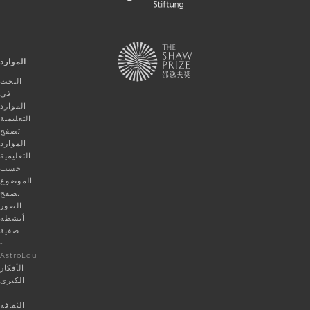
الموارد
البحث
في
الموارد
التعليمية
تصفح
الموارد
التعليمية
حسب
الموضوع
تصفح
الصور
أنشطة
صفية
-
AstroEdu
الأفكار
الكبرى
-
الثقافة