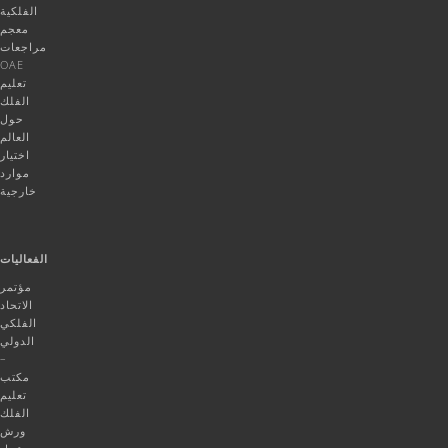
الفلكية
معجم
مراجعات
OAE
تعليم
الفلك
حول
العالم
اختيار
موارد
خارجية
الفعاليات
مؤتمر
الاتحاد
الفلكي
الدولي
–
مكتب
تعليم
الفلك
ورش