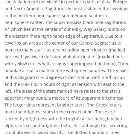
constellation are not visible in northern parts of Asia, Europe
and North America. Sagittarius is most visible in the evenings
in the northern hemisphere summer and southern
hemisphere winter. The supermassive black hole Sagittarius
A* which lies at the center of our Milky Way Galaxy is sits on
the western (here right-hand) edge of Sagittarius. Due to it
covering an area at the center of our Galaxy, Sagittarius is
home to many star clusters including open clusters (marked
here with yellow circles) and globular clusters (marked here
with yellow circles with + signs superimposed on them). Three
nebulae are also marked here with green squares. The y-axis
of this diagram is in degrees of declination with north as up
and the x-axis is in hours of right ascension with east to the
left. The sizes of the stars marked here relate to the star's
apparent magnitude, a measure of its apparent brightness.
The larger dots represent brighter stars. The Greek letters
mark the brightest stars in the constellation. These are
ranked by brightness with the brightest star being labeled
alpha, the second brightest beta, etc., although this ordering
is not always followed exactly. The dotted boundary lines