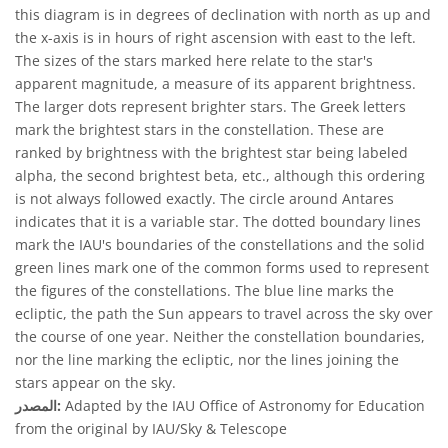
this diagram is in degrees of declination with north as up and
the x-axis is in hours of right ascension with east to the left.
The sizes of the stars marked here relate to the star's
apparent magnitude, a measure of its apparent brightness.
The larger dots represent brighter stars. The Greek letters
mark the brightest stars in the constellation. These are
ranked by brightness with the brightest star being labeled
alpha, the second brightest beta, etc., although this ordering
is not always followed exactly. The circle around Antares
indicates that it is a variable star. The dotted boundary lines
mark the IAU's boundaries of the constellations and the solid
green lines mark one of the common forms used to represent
the figures of the constellations. The blue line marks the
ecliptic, the path the Sun appears to travel across the sky over
the course of one year. Neither the constellation boundaries,
nor the line marking the ecliptic, nor the lines joining the
stars appear on the sky.
Adapted by the IAU Office of Astronomy for Education
المصدر:
from the original by IAU/Sky & Telescope