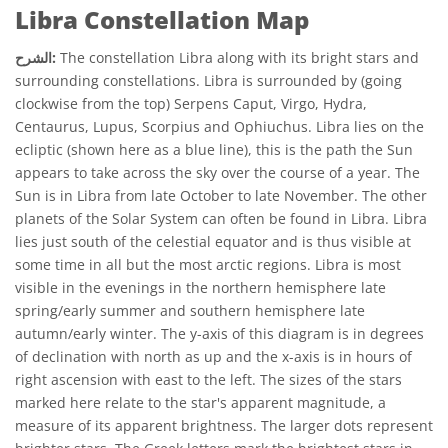
Libra Constellation Map
The constellation Libra along with its bright stars and
الشرح:
surrounding constellations. Libra is surrounded by (going
clockwise from the top) Serpens Caput, Virgo, Hydra,
Centaurus, Lupus, Scorpius and Ophiuchus. Libra lies on the
ecliptic (shown here as a blue line), this is the path the Sun
appears to take across the sky over the course of a year. The
Sun is in Libra from late October to late November. The other
planets of the Solar System can often be found in Libra. Libra
lies just south of the celestial equator and is thus visible at
some time in all but the most arctic regions. Libra is most
visible in the evenings in the northern hemisphere late
spring/early summer and southern hemisphere late
autumn/early winter. The y-axis of this diagram is in degrees
of declination with north as up and the x-axis is in hours of
right ascension with east to the left. The sizes of the stars
marked here relate to the star's apparent magnitude, a
measure of its apparent brightness. The larger dots represent