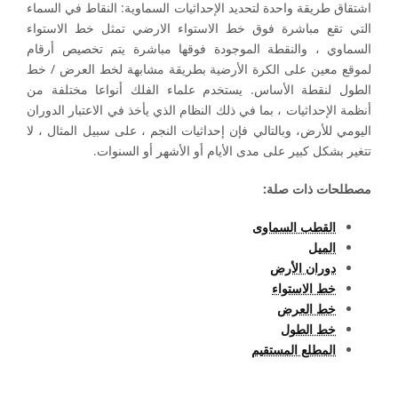
اشتقاق طريقة واحدة لتحديد الإحداثيات السماوية: النقاط في السماء
التي تقع مباشرة فوق خط الاستواء الارضي تمثل خط الاستواء
السماوي ، والنقطة الموجودة فوقها مباشرة يتم تخصيص أرقام
لموقع معين على الكرة الأرضية بطريقة مشابهة لخط العرض / خط
الطول لنقطة الأساس. يستخدم علماء الفلك أنواعا مختلفة من
أنظمة الإحداثيات ، بما في ذلك النظام الذي يأخذ في الاعتبار الدوران
اليومي للأرض، وبالتالي فإن إحداثيات النجم ، على سبيل المثال ، لا
تتغير بشكل كبير على مدى الأيام أو الأشهر أو السنوات.
مصطلحات ذات صلة:
القطب السماوى
الميل
دوران الأرض
خط الاستواء
خط العرض
خط الطول
المطلع المستقيم