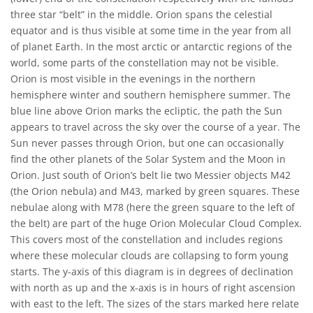
three star “belt” in the middle. Orion spans the celestial
equator and is thus visible at some time in the year from all
of planet Earth. In the most arctic or antarctic regions of the
world, some parts of the constellation may not be visible.
Orion is most visible in the evenings in the northern
hemisphere winter and southern hemisphere summer. The
blue line above Orion marks the ecliptic, the path the Sun
appears to travel across the sky over the course of a year. The
Sun never passes through Orion, but one can occasionally
find the other planets of the Solar System and the Moon in
Orion. Just south of Orion’s belt lie two Messier objects M42
(the Orion nebula) and M43, marked by green squares. These
nebulae along with M78 (here the green square to the left of
the belt) are part of the huge Orion Molecular Cloud Complex.
This covers most of the constellation and includes regions
where these molecular clouds are collapsing to form young
starts. The y-axis of this diagram is in degrees of declination
with north as up and the x-axis is in hours of right ascension
with east to the left. The sizes of the stars marked here relate