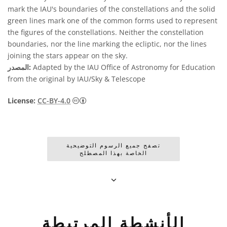
mark the IAU's boundaries of the constellations and the solid
green lines mark one of the common forms used to represent
the figures of the constellations. Neither the constellation
boundaries, nor the line marking the ecliptic, nor the lines
joining the stars appear on the sky.
Adapted by the IAU Office of Astronomy for Education
المصدر:
from the original by IAU/Sky & Telescope
License:
CC-BY-4.0
تصفح جميع الرسوم التوضيحية
الخاصة بهذا المصطلح
الأنشطة المرتبطة