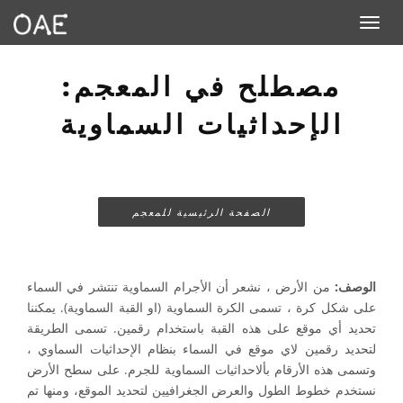
Toggle navigation
مصطلح في المعجم:
الإحداثيات السماوية
الصفحة الرئيسية للمعجم
الوصف:
من الأرض ، نشعر أن الأجرام السماوية تنتشر في السماء
على شكل كرة ، تسمى الكرة السماوية (او القبة السماوية). يمكننا
تحديد أي موقع على هذه القبة باستخدام رقمين. تسمى الطريقة
لتحديد رقمين لاي موقع في السماء بنظام الإحداثيات السماوي ،
وتسمى هذه الأرقام بألاحداثيات السماوية للجرم. على سطح الأرض
نستخدم خطوط الطول والعرض الجغرافيين لتحديد الموقع، ومنها تم