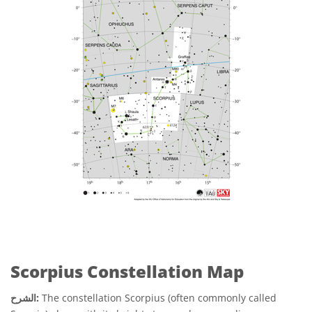
Scorpius Constellation Map
The constellation Scorpius (often commonly called
الشرح: