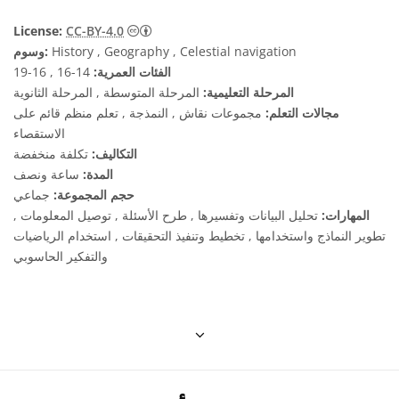
License:
CC-BY-4.0
History , Geography , Celestial navigation
وسوم:
الفئات العمرية:
14-16 , 16-19
المرحلة التعليمية:
المرحلة المتوسطة , المرحلة الثانوية
مجالات التعلم:
مجموعات نقاش , النمذجة , تعلم منظم قائم على
الاستقصاء
التكاليف:
تكلفة منخفضة
المدة:
ساعة ونصف
حجم المجموعة:
جماعي
المهارات:
تحليل البيانات وتفسيرها , طرح الأسئلة , توصيل المعلومات ,
تطوير النماذج واستخدامها , تخطيط وتنفيذ التحقيقات , استخدام الرياضيات
والتفكير الحاسوبي