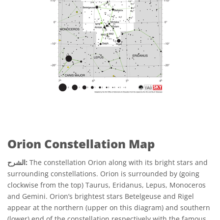
Orion Constellation Map
The constellation Orion along with its bright stars and
الشرح:
surrounding constellations. Orion is surrounded by (going
clockwise from the top) Taurus, Eridanus, Lepus, Monoceros
and Gemini. Orion’s brightest stars Betelgeuse and Rigel
appear at the northern (upper on this diagram) and southern
(lower) end of the constellation respectively with the famous