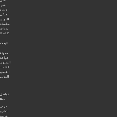
عمل
شو-
الاتحاد
الفلكي
الدولي
سلسلة
ندوات
ICAER
البحث
مدونة
قواعد
السلوك
للاتحاد
الفلكي
الدولي
تواصل
معنا
فرص
التعاون
القائمة