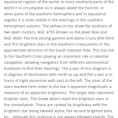
equatorial regions of the world. In more southerly parts of the
world it is circumpolar so is always above the horizon. In
other parts of the southern hemisphere and in equatorial
regions it is most visible in the evenings in the southern
hemisphere autumn. The yellow circles show the locations of
two open clusters, NGC 4755 (known as the Jewel Box) and
NGC 4609. The line joining gamma and alpha Crucis (the third
and first brightest stars in the Southern Cross) points in the
approximate direction of the South Celestial Pole. This has led
to the Southern Cross playing an important role in celestial
navigation, allowing navigators from different astronomical
traditions to find their bearings. The y-axis of this diagram is
in degrees of declination with north as up and the x-axis is in
hours of right ascension with east to the left. The sizes of the
stars marked here relate to the star's apparent magnitude, a
measure of its apparent brightness. The larger dots represent
brighter stars. The Greek letters mark the brightest stars in
the constellation. These are ranked by brightness with the
brightest star being labeled alpha, the second brightest beta,
etc., although this ordering is not always followed exactly. The