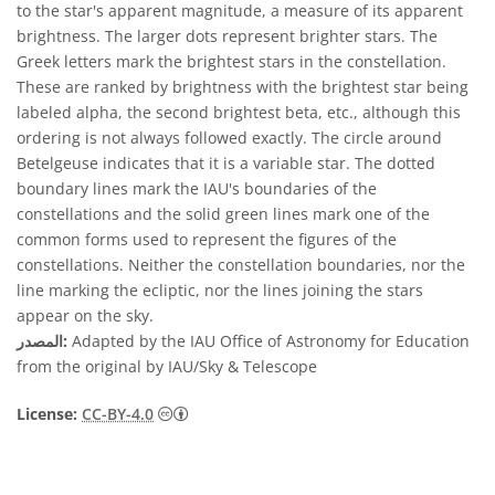
to the star's apparent magnitude, a measure of its apparent
brightness. The larger dots represent brighter stars. The
Greek letters mark the brightest stars in the constellation.
These are ranked by brightness with the brightest star being
labeled alpha, the second brightest beta, etc., although this
ordering is not always followed exactly. The circle around
Betelgeuse indicates that it is a variable star. The dotted
boundary lines mark the IAU's boundaries of the
constellations and the solid green lines mark one of the
common forms used to represent the figures of the
constellations. Neither the constellation boundaries, nor the
line marking the ecliptic, nor the lines joining the stars
appear on the sky.
Adapted by the IAU Office of Astronomy for Education
المصدر:
from the original by IAU/Sky & Telescope
License:
CC-BY-4.0