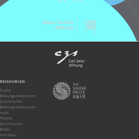
RESSOURCEN
Suche
Bildungsressourcen
Durchsuche
Bildungsressourcen
nach
Thema
Durchsuche
Bilder
AstroEdu