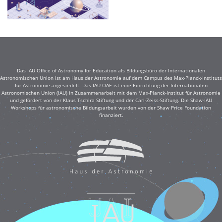
Das IAU Office of Astronomy for Education als Bildungsbüro der Internationalen
Astronomischen Union ist am Haus der Astronomie auf dem Campus des Max-Planck-Instituts
für Astronomie angesiedelt. Das IAU OAE ist eine Einrichtung der Internationalen
Astronomischen Union (IAU) in Zusammenarbeit mit dem Max-Planck-Institut für Astronomie
und gefördert von der Klaus Tschira Stiftung und der Carl-Zeiss-Stiftung. Die Shaw-IAU
Workshops für astronomische Bildungsarbeit wurden von der Shaw Price Foundation
finanziert.