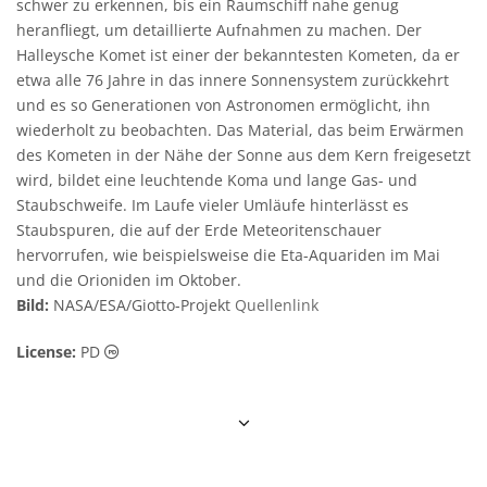
schwer zu erkennen, bis ein Raumschiff nahe genug
heranfliegt, um detaillierte Aufnahmen zu machen. Der
Halleysche Komet ist einer der bekanntesten Kometen, da er
etwa alle 76 Jahre in das innere Sonnensystem zurückkehrt
und es so Generationen von Astronomen ermöglicht, ihn
wiederholt zu beobachten. Das Material, das beim Erwärmen
des Kometen in der Nähe der Sonne aus dem Kern freigesetzt
wird, bildet eine leuchtende Koma und lange Gas- und
Staubschweife. Im Laufe vieler Umläufe hinterlässt es
Staubspuren, die auf der Erde Meteoritenschauer
hervorrufen, wie beispielsweise die Eta-Aquariden im Mai
und die Orioniden im Oktober.
Bild:
NASA/ESA/Giotto-Projekt
Quellenlink
Gemeinfrei Symbole
License:
PD