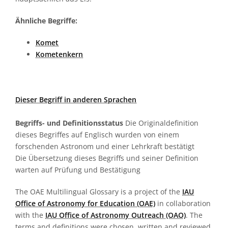
Ähnliche Begriffe:
Komet
Kometenkern
Dieser Begriff in anderen Sprachen
Begriffs- und Definitionsstatus
Die Originaldefinition
dieses Begriffes auf Englisch wurden von einem
forschenden Astronom und einer Lehrkraft bestätigt
Die Übersetzung dieses Begriffs und seiner Definition
warten auf Prüfung und Bestätigung
The OAE Multilingual Glossary is a project of the
IAU
Office of Astronomy for Education (OAE)
in collaboration
with the
IAU Office of Astronomy Outreach (OAO)
. The
terms and definitions were chosen, written and reviewed