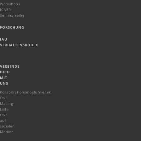
Workshops
ICAER-
Seminarreihe
FORSCHUNG
IAU
VERHALTENSKODEX
VERBINDE
DICH
MIT
UNS
Kollaborationsmöglichkeiten
OAE
Mailing-
Liste
OAE
auf
sozialen
Medien