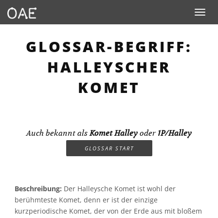
Toggle n
GLOSSAR-BEGRIFF:
HALLEYSCHER
KOMET
Auch bekannt als
Komet Halley
oder
1P/Halley
GLOSSAR START
Beschreibung:
Der Halleysche Komet ist wohl der
berühmteste Komet, denn er ist der einzige
kurzperiodische Komet, der von der Erde aus mit bloßem