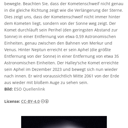
bewegte. Beachten Sie, dass der Kometenschweif nicht genau
in die gleiche Richtung zeigt wie die Verlängerung der Sterne.
Dies zeigt uns, dass der Kometenschweif nicht immer hinter
dem Kometen liegt, sondern von der Sonne weg zeigt. Der
Komet durchläuft sein Perihel (den geringsten Abstand zur
Sonne) in einer Entfernung von etwa 0,59 Astronomischen
Einheiten, genau zwischen den Bahnen von Merkur und
Venus. Hinter Neptun erreicht er sein Aphel (die größte
Entfernung von der Sonne) in einer Entfernung von etwa 35
Astronomischen Einheiten. Der Halley'sche Komet erreichte
sein Aphel im Dezember 2023 und bewegt sich nun wieder
nach innen. Er wird voraussichtlich Mitte 2061 von der Erde
aus wieder mit bloßem Auge zu sehen sein.
Bild:
ESO
Quellenlink
Creative Commons Namensnennung 4.0 In
License:
CC-BY-4.0