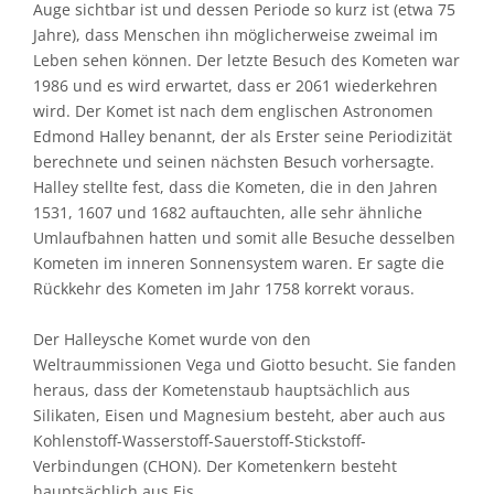
Auge sichtbar ist und dessen Periode so kurz ist (etwa 75
Jahre), dass Menschen ihn möglicherweise zweimal im
Leben sehen können. Der letzte Besuch des Kometen war
1986 und es wird erwartet, dass er 2061 wiederkehren
wird. Der Komet ist nach dem englischen Astronomen
Edmond Halley benannt, der als Erster seine Periodizität
berechnete und seinen nächsten Besuch vorhersagte.
Halley stellte fest, dass die Kometen, die in den Jahren
1531, 1607 und 1682 auftauchten, alle sehr ähnliche
Umlaufbahnen hatten und somit alle Besuche desselben
Kometen im inneren Sonnensystem waren. Er sagte die
Rückkehr des Kometen im Jahr 1758 korrekt voraus.
Der Halleysche Komet wurde von den
Weltraummissionen Vega und Giotto besucht. Sie fanden
heraus, dass der Kometenstaub hauptsächlich aus
Silikaten, Eisen und Magnesium besteht, aber auch aus
Kohlenstoff-Wasserstoff-Sauerstoff-Stickstoff-
Verbindungen (CHON). Der Kometenkern besteht
hauptsächlich aus Eis.