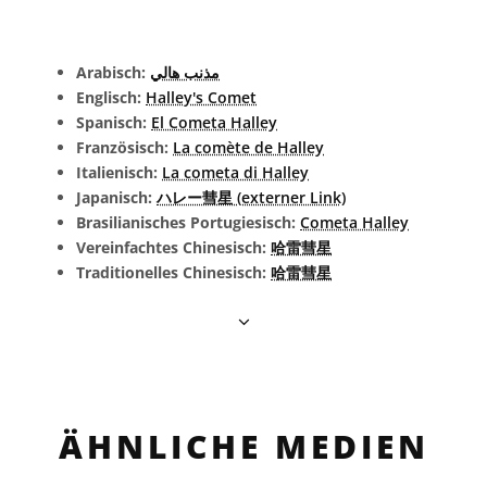
Arabisch:
مذنب هالي
Englisch:
Halley's Comet
Spanisch:
El Cometa Halley
Französisch:
La comète de Halley
Italienisch:
La cometa di Halley
Japanisch:
ハレー彗星 (externer Link)
Brasilianisches Portugiesisch:
Cometa Halley
Vereinfachtes Chinesisch:
哈雷彗星
Traditionelles Chinesisch:
哈雷彗星
ÄHNLICHE MEDIEN