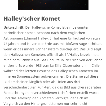
Halley'scher Komet
Unterschrift:
Der Halley'sche Komet ist ein bekannter
periodischer Komet, benannt nach dem englischen
Astronomen Edmond Halley. Er hat eine Umlaufzeit von etwa
75 Jahren und ist von der Erde aus mit bloßem Auge sichtbar,
wenn er das innere Sonnensystem durchquert. Das Bild zeigt
den Halleyschen Kometen, offiziell als 1P/Halley bezeichnet,
mit einem Schweif aus Gas und Staub, der sich von der Sonne
entfernt. Es wurde 1986 vom La-Silla-Observatorium in Chile
während des letzten Besuchs des Halley'schen Kometen im
inneren Sonnensystem aufgenommen. Die Sterne auf diesem
Bild erscheinen länglich oder als Linien aus drei
verschiedenfarbigen Punkten, da das Bild aus drei separaten
Beobachtungen in verschiedenen Lichtfarben erstellt wurde
und das Teleskop den Kometen verfolgte, der sich im
Vergleich zu den Hintergrundsternen nur sehr leicht