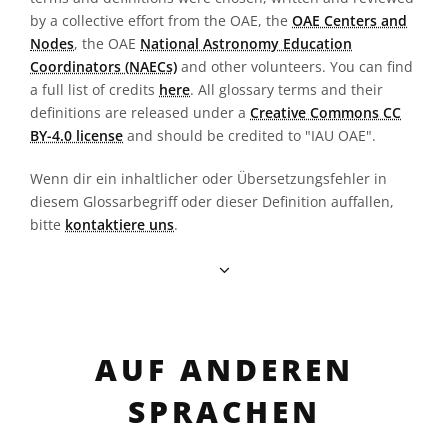
by a collective effort from the OAE, the
OAE Centers and
Nodes
, the OAE
National Astronomy Education
Coordinators (NAECs)
and other volunteers. You can find
a full list of credits
here
. All glossary terms and their
definitions are released under a
Creative Commons CC
BY-4.0 license
and should be credited to "IAU OAE".
Wenn dir ein inhaltlicher oder Übersetzungsfehler in
diesem Glossarbegriff oder dieser Definition auffallen,
bitte
kontaktiere uns
.
AUF ANDEREN
SPRACHEN