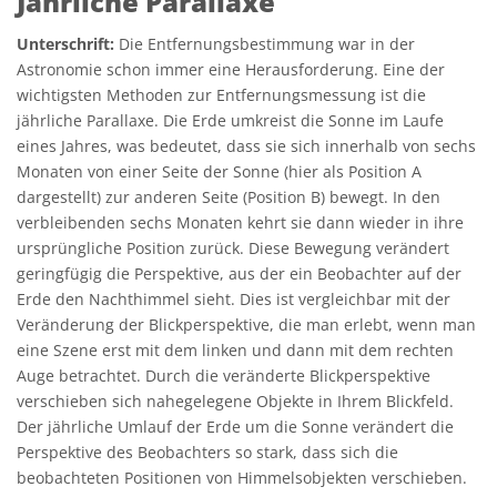
Jährliche Parallaxe
Unterschrift:
Die Entfernungsbestimmung war in der
Astronomie schon immer eine Herausforderung. Eine der
wichtigsten Methoden zur Entfernungsmessung ist die
jährliche Parallaxe. Die Erde umkreist die Sonne im Laufe
eines Jahres, was bedeutet, dass sie sich innerhalb von sechs
Monaten von einer Seite der Sonne (hier als Position A
dargestellt) zur anderen Seite (Position B) bewegt. In den
verbleibenden sechs Monaten kehrt sie dann wieder in ihre
ursprüngliche Position zurück. Diese Bewegung verändert
geringfügig die Perspektive, aus der ein Beobachter auf der
Erde den Nachthimmel sieht. Dies ist vergleichbar mit der
Veränderung der Blickperspektive, die man erlebt, wenn man
eine Szene erst mit dem linken und dann mit dem rechten
Auge betrachtet. Durch die veränderte Blickperspektive
verschieben sich nahegelegene Objekte in Ihrem Blickfeld.
Der jährliche Umlauf der Erde um die Sonne verändert die
Perspektive des Beobachters so stark, dass sich die
beobachteten Positionen von Himmelsobjekten verschieben.