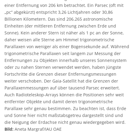
einer Entfernung von 206 km betrachtet. Ein Parsec (oft mit
„pc“ abgekürzt) entspricht 3,26 Lichtjahren oder 30,86
Billionen Kilometern. Das sind 206.265 astronomische
Einheiten (der mittleren Entfernung zwischen Erde und
Sonne). Kein anderer Stern ist näher als 1 pc an der Sonne,
daher weisen alle Sterne am Himmel trigonometrische
Parallaxen von weniger als einer Bogensekunde auf. Während
trigonometrische Parallaxen seit langem zur Messung der
Entfernungen zu Objekten innerhalb unseres Sonnensystem
oder zu nahen Sternen verwendet werden, haben jüngste
Fortschritte die Grenzen dieser Entfernungsmessungen
weiter verschoben. Der Gaia-Satellit hat die Grenzen der
Parallaxenmessungen auf über tausend Parsec erweitert.
Auch Radioteleskop-Arrays können die Positionen sehr weit
entfernter Objekte und damit deren trigonometrische
Parallaxe sehr genau bestimmen. Zu beachten ist, dass Erde
und Sonne hier nicht maßstabsgetreu dargestellt sind und
die Neigung der Erdachse nicht genau wiedergegeben wird.
Bild:
Aneta Margraf/IAU OAE