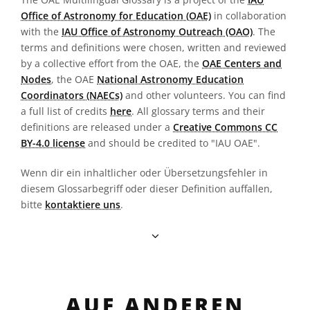
Office of Astronomy for Education (OAE)
in collaboration
with the
IAU Office of Astronomy Outreach (OAO)
. The
terms and definitions were chosen, written and reviewed
by a collective effort from the OAE, the
OAE Centers and
Nodes
, the OAE
National Astronomy Education
Coordinators (NAECs)
and other volunteers. You can find
a full list of credits
here
. All glossary terms and their
definitions are released under a
Creative Commons CC
BY-4.0 license
and should be credited to "IAU OAE".
Wenn dir ein inhaltlicher oder Übersetzungsfehler in
diesem Glossarbegriff oder dieser Definition auffallen,
bitte
kontaktiere uns
.
AUF ANDEREN