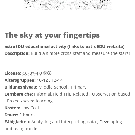
The sky at your fingertips
astroEDU educational activity (links to astroEDU website)
Description:
Build a simple cross-staff and measure the stars!
Creative Commons Namensnennung 4.0 In
License:
CC-BY-4.0
Altersgruppen:
10-12 , 12-14
Bildungsniveau:
Middle School , Primary
Lernbereiche:
Informal/Field Trip Related , Observation based
, Project-based learning
Kosten:
Low Cost
Dauer:
2 hours
Fähigkeiten:
Analysing and interpreting data , Developing
and using models