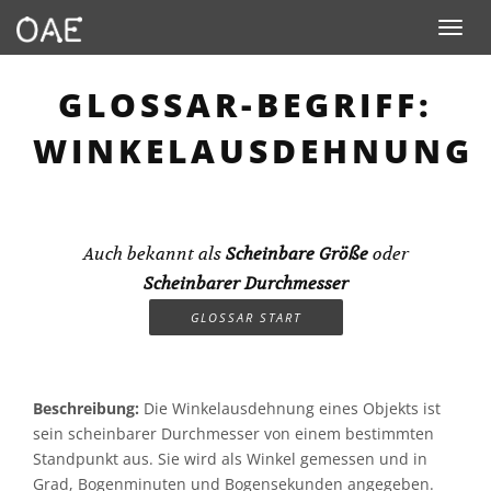
Toggle n
GLOSSAR-BEGRIFF:
WINKELAUSDEHNUNG
Auch bekannt als
Scheinbare Größe
oder
Scheinbarer Durchmesser
GLOSSAR START
Beschreibung:
Die Winkelausdehnung eines Objekts ist
sein scheinbarer Durchmesser von einem bestimmten
Standpunkt aus. Sie wird als Winkel gemessen und in
Grad, Bogenminuten und Bogensekunden angegeben.