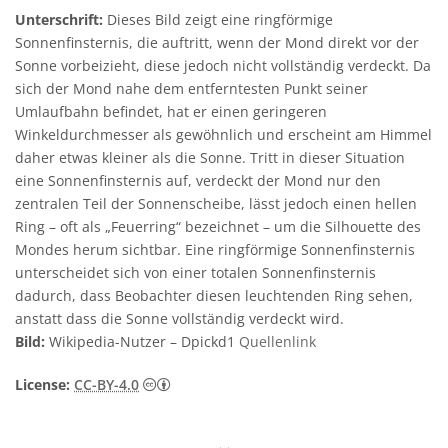
Unterschrift:
Dieses Bild zeigt eine ringförmige
Sonnenfinsternis, die auftritt, wenn der Mond direkt vor der
Sonne vorbeizieht, diese jedoch nicht vollständig verdeckt. Da
sich der Mond nahe dem entferntesten Punkt seiner
Umlaufbahn befindet, hat er einen geringeren
Winkeldurchmesser als gewöhnlich und erscheint am Himmel
daher etwas kleiner als die Sonne. Tritt in dieser Situation
eine Sonnenfinsternis auf, verdeckt der Mond nur den
zentralen Teil der Sonnenscheibe, lässt jedoch einen hellen
Ring – oft als „Feuerring“ bezeichnet – um die Silhouette des
Mondes herum sichtbar. Eine ringförmige Sonnenfinsternis
unterscheidet sich von einer totalen Sonnenfinsternis
dadurch, dass Beobachter diesen leuchtenden Ring sehen,
anstatt dass die Sonne vollständig verdeckt wird.
Bild:
Wikipedia-Nutzer – Dpickd1
Quellenlink
Creative Commons Namensnennung 4.0 In
License:
CC-BY-4.0