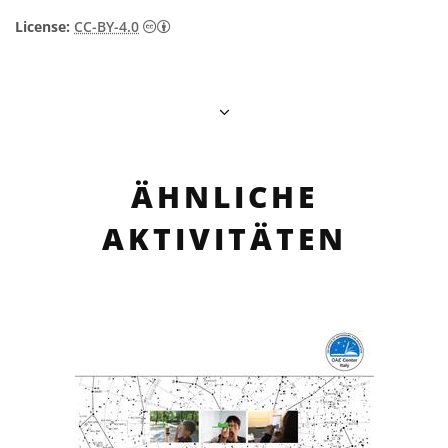
Creative Commons Namensnennung 4.0 In
License:
CC-BY-4.0
ÄHNLICHE
AKTIVITÄTEN