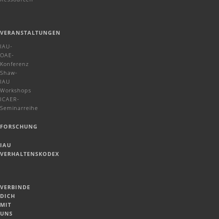
VERANSTALTUNGEN
IAU-
OAE-
Konferenz
Shaw-
IAU
Workshops
ICAER-
Seminarreihe
FORSCHUNG
IAU
VERHALTENSKODEX
VERBINDE
DICH
MIT
UNS