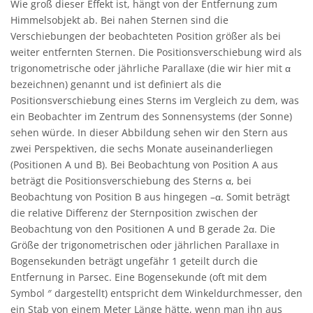
Wie groß dieser Effekt ist, hängt von der Entfernung zum
Himmelsobjekt ab. Bei nahen Sternen sind die
Verschiebungen der beobachteten Position größer als bei
weiter entfernten Sternen. Die Positionsverschiebung wird als
trigonometrische oder jährliche Parallaxe (die wir hier mit α
bezeichnen) genannt und ist definiert als die
Positionsverschiebung eines Sterns im Vergleich zu dem, was
ein Beobachter im Zentrum des Sonnensystems (der Sonne)
sehen würde. In dieser Abbildung sehen wir den Stern aus
zwei Perspektiven, die sechs Monate auseinanderliegen
(Positionen A und B). Bei Beobachtung von Position A aus
beträgt die Positionsverschiebung des Sterns α, bei
Beobachtung von Position B aus hingegen –α. Somit beträgt
die relative Differenz der Sternposition zwischen der
Beobachtung von den Positionen A und B gerade 2α. Die
Größe der trigonometrischen oder jährlichen Parallaxe in
Bogensekunden beträgt ungefähr 1 geteilt durch die
Entfernung in Parsec. Eine Bogensekunde (oft mit dem
Symbol ″ dargestellt) entspricht dem Winkeldurchmesser, den
ein Stab von einem Meter Länge hätte, wenn man ihn aus