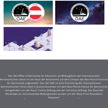
Das IAU Office of Astronomy for Education als Bildungsbüro der Internationalen
Astronomischen Union ist am Haus der Astronomie auf dem Campus des Max-Planck-Instituts
für Astronomie angesiedelt. Das IAU OAE ist eine Einrichtung der Internationalen
Astronomischen Union (IAU) in Zusammenarbeit mit dem Max-Planck-Institut für Astronomie
und gefördert von der Klaus Tschira Stiftung und der Carl-Zeiss-Stiftung. Die Shaw-IAU
Workshops für astronomische Bildungsarbeit wurden von der Shaw Price Foundation
finanziert.