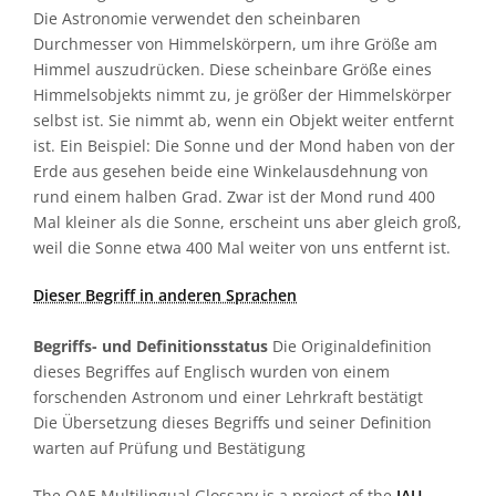
Die Astronomie verwendet den scheinbaren
Durchmesser von Himmelskörpern, um ihre Größe am
Himmel auszudrücken. Diese scheinbare Größe eines
Himmelsobjekts nimmt zu, je größer der Himmelskörper
selbst ist. Sie nimmt ab, wenn ein Objekt weiter entfernt
ist. Ein Beispiel: Die Sonne und der Mond haben von der
Erde aus gesehen beide eine Winkelausdehnung von
rund einem halben Grad. Zwar ist der Mond rund 400
Mal kleiner als die Sonne, erscheint uns aber gleich groß,
weil die Sonne etwa 400 Mal weiter von uns entfernt ist.
Dieser Begriff in anderen Sprachen
Begriffs- und Definitionsstatus
Die Originaldefinition
dieses Begriffes auf Englisch wurden von einem
forschenden Astronom und einer Lehrkraft bestätigt
Die Übersetzung dieses Begriffs und seiner Definition
warten auf Prüfung und Bestätigung
The OAE Multilingual Glossary is a project of the
IAU