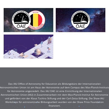
Das IAU Office of Astronomy for Education als Bildungsbüro der Internationalen
Astronomischen Union ist am Haus der Astronomie auf dem Campus des Max-Planck-Instituts
für Astronomie angesiedelt. Das IAU OAE ist eine Einrichtung der Internationalen
Astronomischen Union (IAU) in Zusammenarbeit mit dem Max-Planck-Institut für Astronomie
und gefördert von der Klaus Tschira Stiftung und der Carl-Zeiss-Stiftung. Die Shaw-IAU
Workshops für astronomische Bildungsarbeit wurden von der Shaw Price Foundation
finanziert.