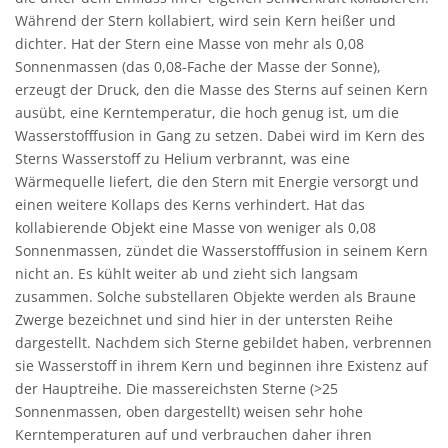
Während der Stern kollabiert, wird sein Kern heißer und
dichter. Hat der Stern eine Masse von mehr als 0,08
Sonnenmassen (das 0,08-Fache der Masse der Sonne),
erzeugt der Druck, den die Masse des Sterns auf seinen Kern
ausübt, eine Kerntemperatur, die hoch genug ist, um die
Wasserstofffusion in Gang zu setzen. Dabei wird im Kern des
Sterns Wasserstoff zu Helium verbrannt, was eine
Wärmequelle liefert, die den Stern mit Energie versorgt und
einen weitere Kollaps des Kerns verhindert. Hat das
kollabierende Objekt eine Masse von weniger als 0,08
Sonnenmassen, zündet die Wasserstofffusion in seinem Kern
nicht an. Es kühlt weiter ab und zieht sich langsam
zusammen. Solche substellaren Objekte werden als Braune
Zwerge bezeichnet und sind hier in der untersten Reihe
dargestellt. Nachdem sich Sterne gebildet haben, verbrennen
sie Wasserstoff in ihrem Kern und beginnen ihre Existenz auf
der Hauptreihe. Die massereichsten Sterne (>25
Sonnenmassen, oben dargestellt) weisen sehr hohe
Kerntemperaturen auf und verbrauchen daher ihren