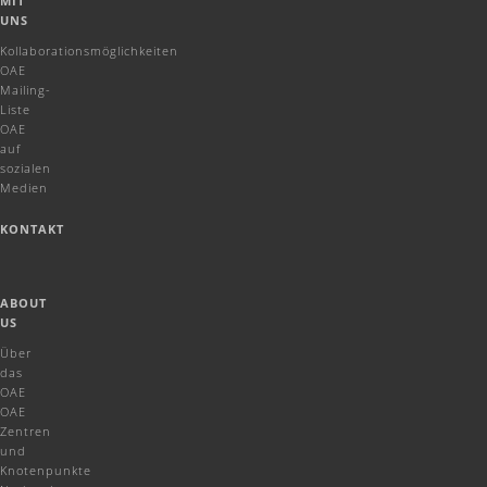
MIT
UNS
Kollaborationsmöglichkeiten
OAE
Mailing-
Liste
OAE
auf
sozialen
Medien
KONTAKT
ABOUT
US
Über
das
OAE
OAE
Zentren
und
Knotenpunkte