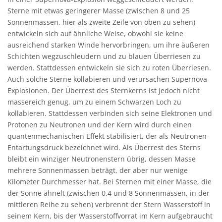
Sterne mit etwas geringerer Masse (zwischen 8 und 25
Sonnenmassen, hier als zweite Zeile von oben zu sehen)
entwickeln sich auf ähnliche Weise, obwohl sie keine
ausreichend starken Winde hervorbringen, um ihre äußeren
Schichten wegzuschleudern und zu blauen Überriesen zu
werden. Stattdessen entwickeln sie sich zu roten Überriesen.
Auch solche Sterne kollabieren und verursachen Supernova-
Explosionen. Der Überrest des Sternkerns ist jedoch nicht
massereich genug, um zu einem Schwarzen Loch zu
kollabieren. Stattdessen verbinden sich seine Elektronen und
Protonen zu Neutronen und der Kern wird durch einen
quantenmechanischen Effekt stabilisiert, der als Neutronen-
Entartungsdruck bezeichnet wird. Als Überrest des Sterns
bleibt ein winziger Neutronenstern übrig, dessen Masse
mehrere Sonnenmassen beträgt, der aber nur wenige
Kilometer Durchmesser hat. Bei Sternen mit einer Masse, die
der Sonne ähnelt (zwischen 0,4 und 8 Sonnenmassen, in der
mittleren Reihe zu sehen) verbrennt der Stern Wasserstoff in
seinem Kern, bis der Wasserstoffvorrat im Kern aufgebraucht