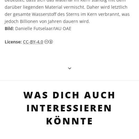
darüber liegenden Material vermischt. Daher wird letztlich
der gesamte Wasserstoff des Sterns im Kern verbrannt, was
jedoch Billionen von Jahren dauern wird.
Bild:
Danielle Futselaar/IAU OAE
Creative Commons Namensnennung 4.0 In
License:
CC-BY-4.0
WAS DICH AUCH
INTERESSIEREN
KÖNNTE