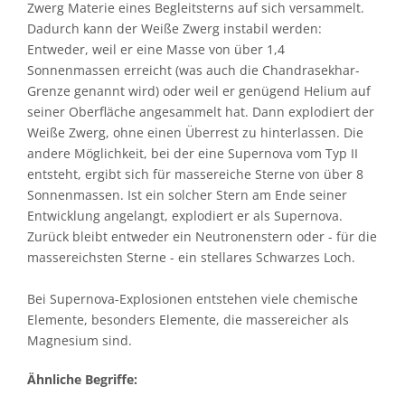
Zwerg Materie eines Begleitsterns auf sich versammelt.
Dadurch kann der Weiße Zwerg instabil werden:
Entweder, weil er eine Masse von über 1,4
Sonnenmassen erreicht (was auch die Chandrasekhar-
Grenze genannt wird) oder weil er genügend Helium auf
seiner Oberfläche angesammelt hat. Dann explodiert der
Weiße Zwerg, ohne einen Überrest zu hinterlassen. Die
andere Möglichkeit, bei der eine Supernova vom Typ II
entsteht, ergibt sich für massereiche Sterne von über 8
Sonnenmassen. Ist ein solcher Stern am Ende seiner
Entwicklung angelangt, explodiert er als Supernova.
Zurück bleibt entweder ein Neutronenstern oder - für die
massereichsten Sterne - ein stellares Schwarzes Loch.
Bei Supernova-Explosionen entstehen viele chemische
Elemente, besonders Elemente, die massereicher als
Magnesium sind.
Ähnliche Begriffe: