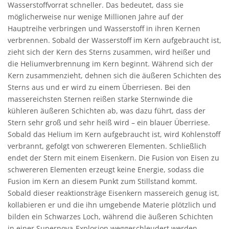
Wasserstoffvorrat schneller. Das bedeutet, dass sie
möglicherweise nur wenige Millionen Jahre auf der
Hauptreihe verbringen und Wasserstoff in ihren Kernen
verbrennen. Sobald der Wasserstoff im Kern aufgebraucht ist,
zieht sich der Kern des Sterns zusammen, wird heißer und
die Heliumverbrennung im Kern beginnt. Während sich der
Kern zusammenzieht, dehnen sich die äußeren Schichten des
Sterns aus und er wird zu einem Überriesen. Bei den
massereichsten Sternen reißen starke Sternwinde die
kühleren äußeren Schichten ab, was dazu führt, dass der
Stern sehr groß und sehr heiß wird – ein blauer Überriese.
Sobald das Helium im Kern aufgebraucht ist, wird Kohlenstoff
verbrannt, gefolgt von schwereren Elementen. Schließlich
endet der Stern mit einem Eisenkern. Die Fusion von Eisen zu
schwereren Elementen erzeugt keine Energie, sodass die
Fusion im Kern an diesem Punkt zum Stillstand kommt.
Sobald dieser reaktionsträge Eisenkern massereich genug ist,
kollabieren er und die ihn umgebende Materie plötzlich und
bilden ein Schwarzes Loch, während die äußeren Schichten
in einer Supernova-Explosion weggeschleudert werden.