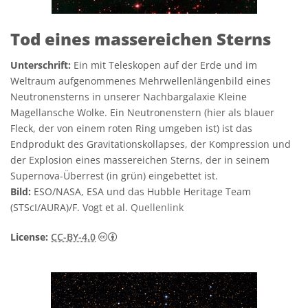
Tod eines massereichen Sterns
Unterschrift:
Ein mit Teleskopen auf der Erde und im
Weltraum aufgenommenes Mehrwellenlängenbild eines
Neutronensterns in unserer Nachbargalaxie Kleine
Magellansche Wolke. Ein Neutronenstern (hier als blauer
Fleck, der von einem roten Ring umgeben ist) ist das
Endprodukt des Gravitationskollapses, der Kompression und
der Explosion eines massereichen Sterns, der in seinem
Supernova-Überrest (in grün) eingebettet ist.
Bild:
ESO/NASA, ESA und das Hubble Heritage Team
(STScI/AURA)/F. Vogt et al.
Quellenlink
Creative Commons Namensnennung 4.0 In
License:
CC-BY-4.0