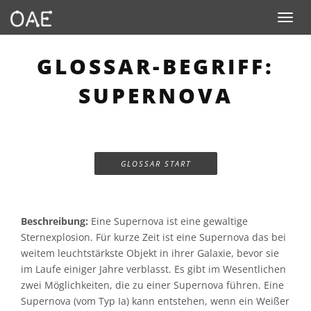
Toggle n
GLOSSAR-BEGRIFF:
SUPERNOVA
GLOSSAR START
Beschreibung:
Eine Supernova ist eine gewaltige
Sternexplosion. Für kurze Zeit ist eine Supernova das bei
weitem leuchtstärkste Objekt in ihrer Galaxie, bevor sie
im Laufe einiger Jahre verblasst. Es gibt im Wesentlichen
zwei Möglichkeiten, die zu einer Supernova führen. Eine
Supernova (vom Typ Ia) kann entstehen, wenn ein Weißer