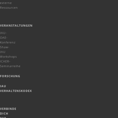
externe
Ressourcen
VERANSTALTUNGEN
IAU-
OAE-
Konferenz
Shaw-
IAU
Workshops
ICAER-
Seminarreihe
FORSCHUNG
IAU
VERHALTENSKODEX
VERBINDE
DICH