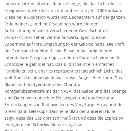
tausend Jahren, aber es dauerte lange, bis das Licht dieses
Ereignisses die Erde erreichte und erst im Jahr 1006 ankam.
Diese helle Explosion wurde von Beobachtern auf der ganzen
Erde bemerkt, und ihr Erscheinen wurde in den
Aufzeichnungen vieler verschiedener Gesellschaften
vermerkt. Hier sehen wir die Auswirkungen, die die
Supernova auf ihre Umgebung in der Galaxie hatte. Die Kraft
der Explosion hat eine riesige Blase in das umgebende
interstellare Gas gesprengt, an deren Rand sich eine heiße
Schockwelle gebildet hat. Das Bild scheint ein einfaches
Farbbild zu sein, aber es repräsentiert tatsächlich Licht, das
weit über das hinausgeht, was unser Auge sehen kann. Das
Blaue sind Röntgendaten des Chandra-
Röntgenobservatoriums der NASA, das Gelbe und das Orange
sind Daten von optischen Teleskopen und das Rote sind
Entdeckungen von Radiowellen des Very Large Array und des
Green Bank Teleskops. Das helle Blau der äußeren Hülle
zeigt, dass das Gas dort sehr heiß ist und dass die Explosion
energiereiche Schockwellen erzeugt hat.