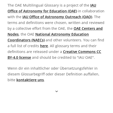
The OAE Multilingual Glossary is a project of the
IAU
Office of Astronomy for Education (OAE)
in collaboration
with the
IAU Office of Astronomy Outreach (OAO)
. The
terms and definitions were chosen, written and reviewed
by a collective effort from the OAE, the
OAE Centers and
Nodes
, the OAE
National Astronomy Education
Coordinators (NAECs)
and other volunteers. You can find
a full list of credits
here
. All glossary terms and their
definitions are released under a
Creative Commons CC
BY-4.0 license
and should be credited to "IAU OAE".
Wenn dir ein inhaltlicher oder Übersetzungsfehler in
diesem Glossarbegriff oder dieser Definition auffallen,
bitte
kontaktiere uns
.