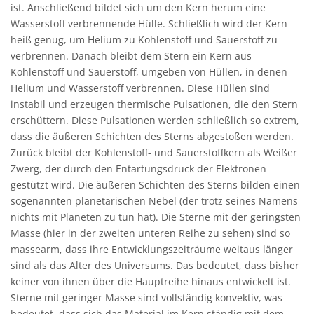
ist. Anschließend bildet sich um den Kern herum eine
Wasserstoff verbrennende Hülle. Schließlich wird der Kern
heiß genug, um Helium zu Kohlenstoff und Sauerstoff zu
verbrennen. Danach bleibt dem Stern ein Kern aus
Kohlenstoff und Sauerstoff, umgeben von Hüllen, in denen
Helium und Wasserstoff verbrennen. Diese Hüllen sind
instabil und erzeugen thermische Pulsationen, die den Stern
erschüttern. Diese Pulsationen werden schließlich so extrem,
dass die äußeren Schichten des Sterns abgestoßen werden.
Zurück bleibt der Kohlenstoff- und Sauerstoffkern als Weißer
Zwerg, der durch den Entartungsdruck der Elektronen
gestützt wird. Die äußeren Schichten des Sterns bilden einen
sogenannten planetarischen Nebel (der trotz seines Namens
nichts mit Planeten zu tun hat). Die Sterne mit der geringsten
Masse (hier in der zweiten unteren Reihe zu sehen) sind so
massearm, dass ihre Entwicklungszeiträume weitaus länger
sind als das Alter des Universums. Das bedeutet, dass bisher
keiner von ihnen über die Hauptreihe hinaus entwickelt ist.
Sterne mit geringer Masse sind vollständig konvektiv, was
bedeutet, dass sich das Material im Kern ständig mit dem