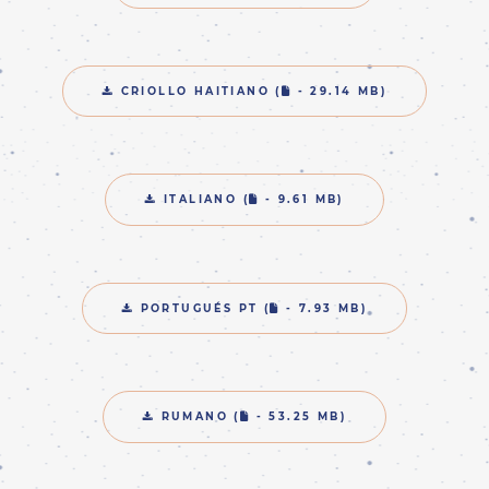
FILE
CRIOLLO HAITIANO (
- 29.14 MB)
FILE
ITALIANO (
- 9.61 MB)
FILE
PORTUGUÉS PT (
- 7.93 MB)
FILE
RUMANO (
- 53.25 MB)