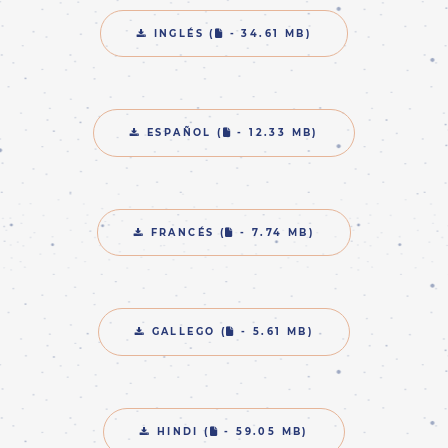
FILE
INGLÉS (
- 34.61 MB)
FILE
ESPAÑOL (
- 12.33 MB)
FILE
FRANCÉS (
- 7.74 MB)
FILE
GALLEGO (
- 5.61 MB)
FILE
HINDI (
- 59.05 MB)