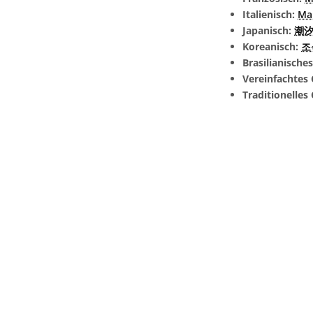
Italienisch:
Ma
Japanisch:
潮汐 
Koreanisch:
조
Brasilianische
Vereinfachtes 
Traditionelles