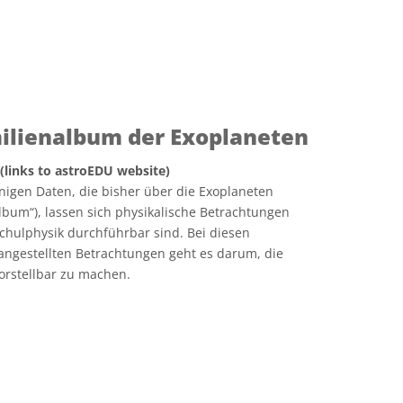
milienalbum der Exoplaneten
 (links to astroEDU website)
igen Daten, die bisher über die Exoplaneten
lbum“), lassen sich physikalische Betrachtungen
 Schulphysik durchführbar sind. Bei diesen
ngestellten Betrachtungen geht es darum, die
orstellbar zu machen.