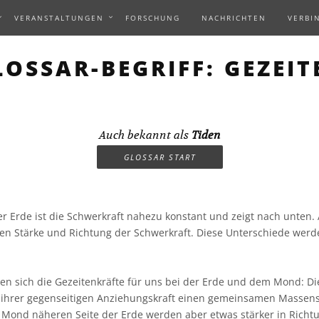
VERANSTALTUNGEN
FORSCHUNG
NACHRICHTEN
VERBI
LOSSAR-BEGRIFF: GEZEIT
Auch bekannt als
Tiden
GLOSSAR START
r Erde ist die Schwerkraft nahezu konstant und zeigt nach unten.
en Stärke und Richtung der Schwerkraft. Diese Unterschiede werde
gen sich die Gezeitenkräfte für uns bei der Erde und dem Mond: D
ihrer gegenseitigen Anziehungskraft einen gemeinsamen Massen
 Mond näheren Seite der Erde werden aber etwas stärker in Rich