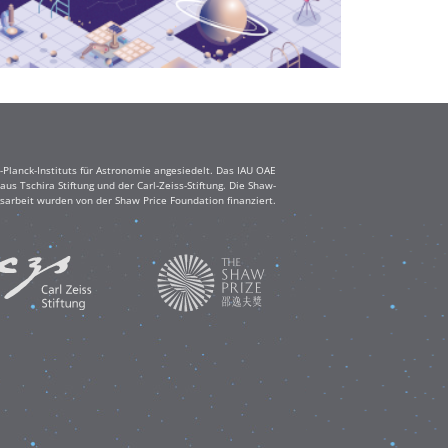
Planck-Instituts für Astronomie angesiedelt. Das IAU OAE
s Tschira Stiftung und der Carl-Zeiss-Stiftung. Die Shaw-
sarbeit wurden von der Shaw Price Foundation finanziert.