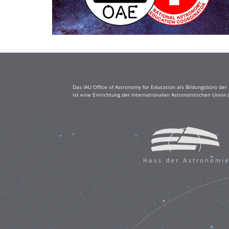
Das IAU Office of Astronomy for Education als Bildungsbüro de
ist eine Einrichtung der Internationalen Astronomischen Union 