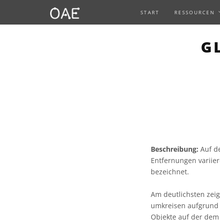
START
RESSOURCEN
G
Beschreibung:
Auf de
Entfernungen variier
bezeichnet.
Am deutlichsten zei
umkreisen aufgrund 
Objekte auf der dem