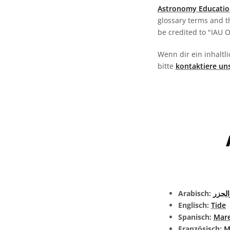
Astronomy Educatio
glossary terms and t
be credited to "IAU 
Wenn dir ein inhaltli
bitte
kontaktiere un
Arabisch:
الجزر
Englisch:
Tide
Spanisch:
Mar
Französisch:
M