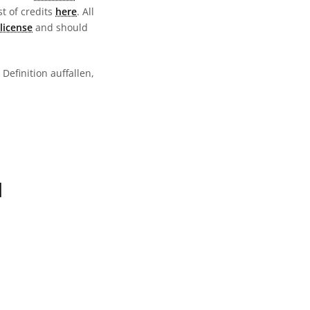
st of credits
here
. All
license
and should
Definition auffallen,
N