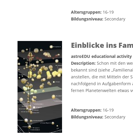
Altersgruppen:
16-19
Bildungsniveau:
Secondary
Einblicke ins Fa
astroEDU educational activity
Description:
Schon mit den wen
bekannt sind (siehe „Familiena
anstellen, die mit Mitteln der
nachfolgend in Aufgabenform a
fernen Planetenwelten etwas v
Altersgruppen:
16-19
Bildungsniveau:
Secondary