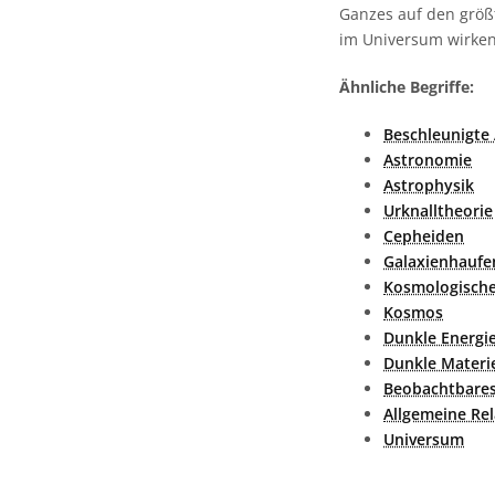
Ganzes auf den größ
im Universum wirken
Ähnliche Begriffe:
Beschleunigte
Astronomie
Astrophysik
Urknalltheorie
Cepheiden
Galaxienhaufe
Kosmologische
Kosmos
Dunkle Energi
Dunkle Materi
Beobachtbare
Allgemeine Rel
Universum