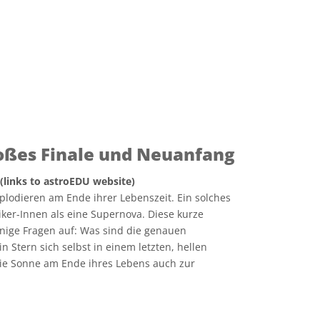
oßes Finale und Neuanfang
 (links to astroEDU website)
lodieren am Ende ihrer Lebenszeit. Ein solches
ker-Innen als eine Supernova. Diese kurze
inige Fragen auf: Was sind die genauen
n Stern sich selbst in einem letzten, hellen
die Sonne am Ende ihres Lebens auch zur