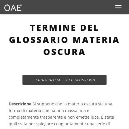
Toggle n
TERMINE DEL
GLOSSARIO MATERIA
OSCURA
PAGINA INIZIALE DEL GLOSSARIO
Descrizione
Si suppone che la materia oscura sia una
forma di materia che ha una massa, ma è
completamente trasparente e non emette luce. È stata
ipotizzata per spiegare congiuntamente una serie di