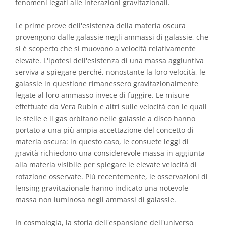
fenomeni legati alle interazioni gravitazionali.
Le prime prove dell'esistenza della materia oscura
provengono dalle galassie negli ammassi di galassie, che
si è scoperto che si muovono a velocità relativamente
elevate. L'ipotesi dell'esistenza di una massa aggiuntiva
serviva a spiegare perché, nonostante la loro velocità, le
galassie in questione rimanessero gravitazionalmente
legate al loro ammasso invece di fuggire. Le misure
effettuate da Vera Rubin e altri sulle velocità con le quali
le stelle e il gas orbitano nelle galassie a disco hanno
portato a una più ampia accettazione del concetto di
materia oscura: in questo caso, le consuete leggi di
gravità richiedono una considerevole massa in aggiunta
alla materia visibile per spiegare le elevate velocità di
rotazione osservate. Più recentemente, le osservazioni di
lensing gravitazionale hanno indicato una notevole
massa non luminosa negli ammassi di galassie.
In cosmologia, la storia dell'espansione dell'universo