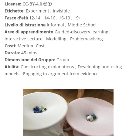
Creative Commons Attribuzione 4.0 Intern
License:
CC-BY-4.0
Etichette:
Experiment , Invisible
Fasce d'età
12-14 , 14-16 , 16-19 , 19+
Livello di istruzione
Informal , Middle School
Aree di apprendimento
Guided-discovery learning ,
Interactive Lecture , Modelling , Problem-solving
Costi:
Medium Cost
Durata:
45 mins
Dimensione del Gruppo:
Group
Abilità:
Constructing explanations , Developing and using
models , Engaging in argument from evidence