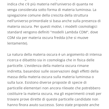
indica che c'è più materia nell'universo di quanta ne
venga considerata sotto forma di materia luminosa. La
spiegazione comune della crescita della struttura
nell'universo primordiale si basa anche sulla presenza di
materia oscura. Per questi motivi, i modelli cosmologici
standard vengono definiti "modelli Lambda CDM", dove
CDM sta per materia oscura fredda (che si muove
lentamente).
La natura della materia oscura è un argomento di intensa
ricerca e dibattito sia in cosmologia che in fisica delle
particelle. L'evidenza della materia oscura rimane
indiretta, basandosi sulle osservazioni degli effetti della
massa della materia oscura sulla materia luminosa o
sulla luce. Esistono diverse proposte di specie di
particelle elementari non ancora rilevate che potrebbero
costituire la materia oscura, ma gli esperimenti creati per
trovare prove dirette di queste particelle candidate non
hanno finora avuto successo. Sono state proposte anche