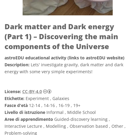
Dark matter and Dark energy
(Part 1) – Discovering the main
components of the Universe
astroEDU educational activity (links to astroEDU website)
Description:
Lets' investigate gravity, dark matter and dark
energy with some very simple experiments!
Creative Commons Attribuzione 4.0 Intern
License:
CC-BY-4.0
Etichette:
Experiment , Galaxies
Fasce d'età
12-14 , 14-16 , 16-19 , 19+
Livello di istruzione
Informal , Middle School
Aree di apprendimento
Guided-discovery learning ,
Interactive Lecture , Modelling , Observation based , Other ,
Problem-solving