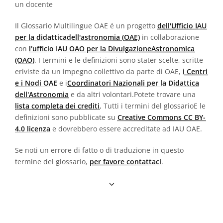
un docente
Il Glossario Multilingue OAE é un progetto
dell'Ufficio IAU
per la didatticadell'astronomia (OAE)
in collaborazione
con
l'ufficio IAU OAO per la DivulgazioneAstronomica
(OAO)
. I termini e le definizioni sono stater scelte, scritte
eriviste da un impegno collettivo da parte di OAE,
i Centri
e i Nodi OAE
e i
Coordinatori Nazionali per la Didattica
dell'Astronomia
e da altri volontari.Potete trovare una
lista completa dei crediti
, Tutti i termini del glossarioE le
definizioni sono pubblicate su
Creative Commons CC BY-
4.0 licenza
e dovrebbero essere accreditate ad IAU OAE.
Se noti un errore di fatto o di traduzione in questo
termine del glossario,
per favore contattaci
.