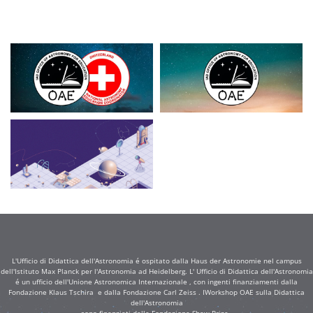
L'Ufficio di Didattica dell'Astronomia é ospitato dalla Haus der Astronomie nel campus
dell'Istituto Max Planck per l'Astronomia ad Heidelberg. L' Ufficio di Didattica dell'Astronomia
é un ufficio dell'Unione Astronomica Internazionale , con ingenti finanziamenti dalla
Fondazione Klaus Tschira e dalla Fondazione Carl Zeiss . IWorkshop OAE sulla Didattica
dell'Astronomia
sono finanziati dalla Fondazione Shaw Prize .