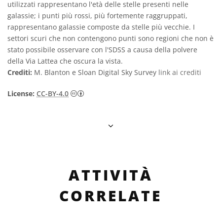
utilizzati rappresentano l'età delle stelle presenti nelle
galassie; i punti più rossi, più fortemente raggruppati,
rappresentano galassie composte da stelle più vecchie. I
settori scuri che non contengono punti sono regioni che non è
stato possibile osservare con l'SDSS a causa della polvere
della Via Lattea che oscura la vista.
Crediti:
M. Blanton e Sloan Digital Sky Survey
link ai crediti
Creative Commons Attribuzione 4.0 Intern
License:
CC-BY-4.0
ATTIVITÀ
CORRELATE