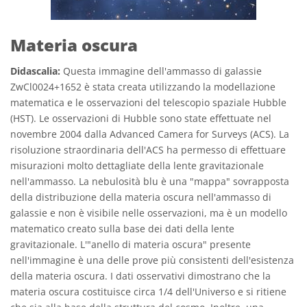
Materia oscura
Didascalia:
Questa immagine dell'ammasso di galassie
ZwCl0024+1652 è stata creata utilizzando la modellazione
matematica e le osservazioni del telescopio spaziale Hubble
(HST). Le osservazioni di Hubble sono state effettuate nel
novembre 2004 dalla Advanced Camera for Surveys (ACS). La
risoluzione straordinaria dell'ACS ha permesso di effettuare
misurazioni molto dettagliate della lente gravitazionale
nell'ammasso. La nebulosità blu è una "mappa" sovrapposta
della distribuzione della materia oscura nell'ammasso di
galassie e non è visibile nelle osservazioni, ma è un modello
matematico creato sulla base dei dati della lente
gravitazionale. L'"anello di materia oscura" presente
nell'immagine è una delle prove più consistenti dell'esistenza
della materia oscura. I dati osservativi dimostrano che la
materia oscura costituisce circa 1/4 dell'Universo e si ritiene