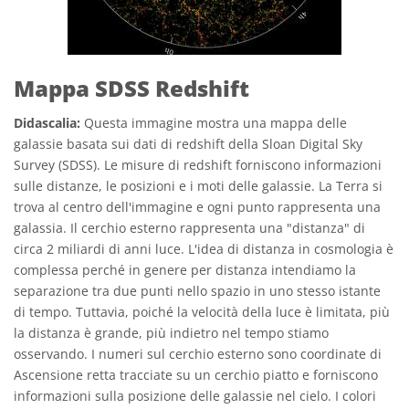
Mappa SDSS Redshift
Didascalia:
Questa immagine mostra una mappa delle
galassie basata sui dati di redshift della Sloan Digital Sky
Survey (SDSS). Le misure di redshift forniscono informazioni
sulle distanze, le posizioni e i moti delle galassie. La Terra si
trova al centro dell'immagine e ogni punto rappresenta una
galassia. Il cerchio esterno rappresenta una "distanza" di
circa 2 miliardi di anni luce. L'idea di distanza in cosmologia è
complessa perché in genere per distanza intendiamo la
separazione tra due punti nello spazio in uno stesso istante
di tempo. Tuttavia, poiché la velocità della luce è limitata, più
la distanza è grande, più indietro nel tempo stiamo
osservando. I numeri sul cerchio esterno sono coordinate di
Ascensione retta tracciate su un cerchio piatto e forniscono
informazioni sulla posizione delle galassie nel cielo. I colori