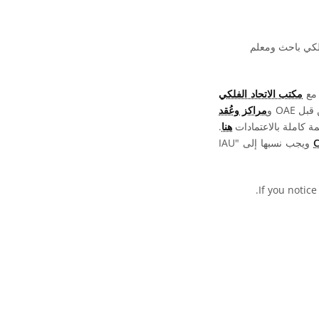
فلكي باحث ومعلم
 مع
مكتب الاتحاد الفلكي
OAE و
مراكز وعُقد
ة كاملة بالاعتمادات
هنا
.
ويجب نسبها إلى "IAU
.
If you notice