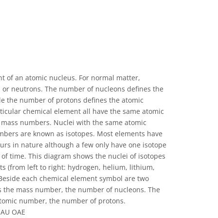
nt of an atomic nucleus. For normal matter,
s or neutrons. The number of nucleons defines the
e the number of protons defines the atomic
ticular chemical element all have the same atomic
 mass numbers. Nuclei with the same atomic
mbers are known as isotopes. Most elements have
urs in nature although a few only have one isotope
s of time. This diagram shows the nuclei of isotopes
ts (from left to right: hydrogen, helium, lithium,
 Beside each chemical element symbol are two
 the mass number, the number of nucleons. The
atomic number, the number of protons.
/IAU OAE