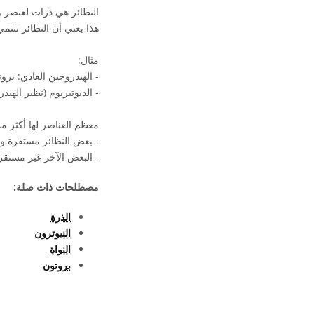
النظائر هي ذرات لعنصر وا
هذا يعني أن النظائر تنتمي
مثال:
- الهيدروجين العادي: برو
- الديوتيريوم (نظير الهي
معظم العناصر لها أكثر م
- بعض النظائر مستقرة ولا
- البعض الآخر غير مستقر
مصطلحات ذات صلة:
الذرة
النيوترون
النواة
بروتون