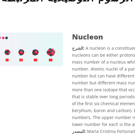
Nucleon
A nucleon is a constitue
الشرح:
nucleons can be either proton
mass number of a nucleus whil
number. Atomic nuclei of a par
number but can have different
number but different mass nu
more than one isotope that occ
that is stable over long period
of the first six chemical elemen
beryllium, boron and carbon).
numbers. The upper number is
lower number for each is the 
Maria Cristina Fortuna
المصدر: