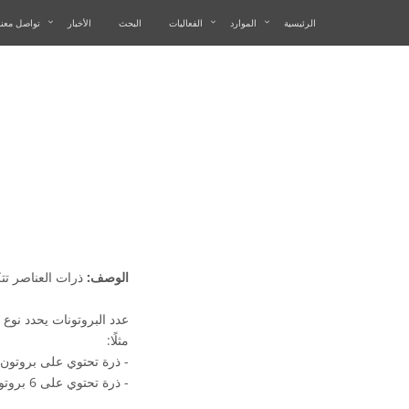
الرئيسية
الموارد
الفعاليات
البحث
الأخبار
تواصل معنا
الوصف:
ذرات العناصر تتك
عدد البروتونات يحدد نوع ا
مثلًا:
- ذرة تحتوي على بروتون
- ذرة تحتوي على 6 بروتونات هي كربون.