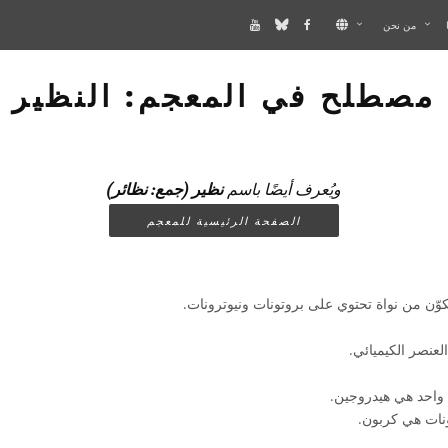
من نحن
مصطلح في المعجم: النظير
ويُعرف أيضًا باسم
نظير (جمع: نظائر)
الصفحة الرئيسية للمعجم
وّن من نواة تحتوي على بروتونات ونيوترونات.
لعنصر الكيميائي.
 واحد هي هيدروجين.