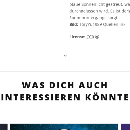
blaue Sonnenlicht gestreut, wä
durchgelassen wird. Es ist der
Sonnenuntergangs sorgt.
Bild:
ToryYu1989
Quellenlink
CC0 1.0 Univers
License:
CC0
WAS DICH AUCH
INTERESSIEREN KÖNNTE