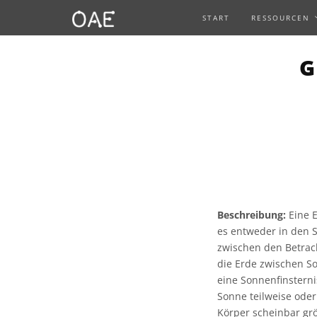
START
RESSOURCEN
G
Beschreibung:
Eine E
es entweder in den 
zwischen den Betrach
die Erde zwischen So
eine Sonnenfinsterni
Sonne teilweise oder
Körper scheinbar grö