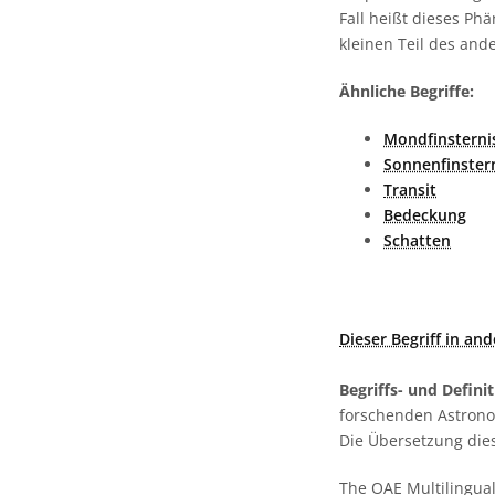
Fall heißt dieses P
kleinen Teil des and
Ähnliche Begriffe:
Mondfinsterni
Sonnenfinster
Transit
Bedeckung
Schatten
Dieser Begriff in an
Begriffs- und Defini
forschenden Astronom
Die Übersetzung dies
The OAE Multilingual 