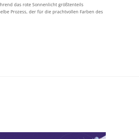
hrend das rote Sonnenlicht größtenteils
selbe Prozess, der für die prachtvollen Farben des
ell (CC0 1.0) Public Domain Dedication Symbole