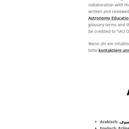
collaboration with t
written and reviewed 
Astronomy Educatio
glossary terms and t
be credited to "IAU 
Wenn dir ein inhaltli
bitte
kontaktiere un
Arabisch:
خسوف
Englisch:
Eclip