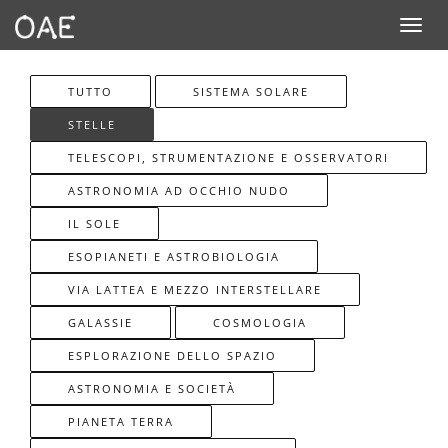
Toggle n
TUTTO
SISTEMA SOLARE
STELLE
TELESCOPI, STRUMENTAZIONE E OSSERVATORI
ASTRONOMIA AD OCCHIO NUDO
IL SOLE
ESOPIANETI E ASTROBIOLOGIA
VIA LATTEA E MEZZO INTERSTELLARE
GALASSIE
COSMOLOGIA
ESPLORAZIONE DELLO SPAZIO
ASTRONOMIA E SOCIETÀ
PIANETA TERRA