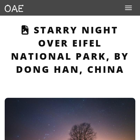
Toggle n
THIS PAGE DESCRI
STARRY NIGHT
OVER EIFEL
NATIONAL PARK, BY
DONG HAN, CHINA