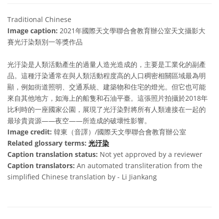
Traditional Chinese
Image caption:
2021年國際天文學聯合會教育辦公室天文攝影大
賽光汙染類別一等獎作品
光汙染是人類活動產生的過量人造光造成的，主要是工業化的副產
品。這種汙染通常在與人類活動程度高的人口稠密相關區域最為明
顯，例如街道照明、交通系統、建築物和住宅的燈光。但它也可能
來自其他地方，如海上的船隻和石油平臺。這張照片拍攝於2018年
比利時的一座國家公園，展現了光汙染對將所有人類連接在一起的
最珍貴資源——夜空——所造成的破壞性影響。
Image credit:
韓東（音譯）/國際天文學聯合會教育辦公室
Related glossary terms:
光汙染
Caption translation status:
Not yet approved by a reviewer
Caption translators:
An automated transliteration from the
simplified Chinese translation by - Li Jiankang