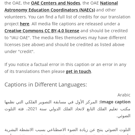
the OAE, the
OAE Centers and Nodes
, the OAE
National
Astronomy Education Coordinators (NAECs)
and other
volunteers. You can find a full list of credits for our translation
project
here
. All media file captions are released under a
Creative Commons CC BY-4.0 license
and should be credited
to "IAU OAE". The media files themselves may have different
licenses (see above) and should be credited as listed above
under "credit".
If you notice a factual error in this caption or an error in any
of its translations then please
get in touch
.
Captions in Different Languages:
Arabic
المركز الأول في مسابقة التصوير الفلكي التي نظمها
Image caption:
مكتب تعليم الفلك التابع لاتحاد الفلك الدولي سنة 2021، فئة التلوث
الضوئي.
التلوث الضوئي ينتج عن زيادة الضوء الاصطناعي بسبب الانشطة البشرية