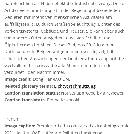
hauptsächlich als Nebeneffekt der Industrialisierung. Diese
Art der Verschmutzung ist in der Regel in gut besiedelten
Gebieten mit intensiven menschlichen Aktivitäten am
auffälligsten, z. B. durch Straßenbeleuchtung, Lichter des
Verkehrssystems, Gebäude und Häuser. Sie kann aber auch
von anderen Orten ausgehen, etwa von Schiffen und
Ölplattformen im Meer. Dieses Bild, das 2018 in einem
Nationalpark in Belgien aufgenommen wurde, zeigt die
schädlichen Auswirkungen der Lichtverschmutzung auf die
wertvollste Ressource, die alle Menschen miteinander
verbindet - den Nachthimmel.
Image credit:
Dong Han/IAU OAE
Related glossary terms:
Lichtverschmutzung
Caption translation status:
Not yet approved by a reviewer
Caption translators:
Emma Krojanski
French
Image caption:
Premier prix du concours d'astrophotographie
2021 de l'UAI OAE, catégorie Pollution lumineuse.