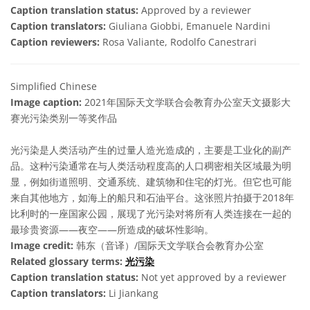
Caption translation status:
Approved by a reviewer
Caption translators:
Giuliana Giobbi, Emanuele Nardini
Caption reviewers:
Rosa Valiante, Rodolfo Canestrari
Simplified Chinese
Image caption:
2021年国际天文学联合会教育办公室天文摄影大
赛光污染类别一等奖作品
光污染是人类活动产生的过量人造光造成的，主要是工业化的副产
品。这种污染通常在与人类活动程度高的人口稠密相关区域最为明
显，例如街道照明、交通系统、建筑物和住宅的灯光。但它也可能
来自其他地方，如海上的船只和石油平台。这张照片拍摄于2018年
比利时的一座国家公园，展现了光污染对将所有人类连接在一起的
最珍贵资源——夜空——所造成的破坏性影响。
Image credit:
韩东（音译）/国际天文学联合会教育办公室
Related glossary terms:
光污染
Caption translation status:
Not yet approved by a reviewer
Caption translators:
Li Jiankang