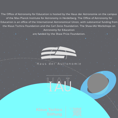
The Office of Astronomy for Education is hosted by the Haus der Astronomie on the campus
of the Max Planck Institute for Astronomy in Heidelberg. The Office of Astronomy for
Education is an office of the International Astronomical Union, with substantial funding from
the Klaus Tschira Foundation and the Carl Zeiss Foundation. The Shaw-IAU Workshops on
Astronomy for Education
are funded by the Shaw Prize Foundation.