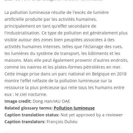
La pollution lumineuse résulte de l'excès de lumière
artificielle produite par les activités humaines,
principalement en tant qu'effet secondaire de
l'industrialisation. Ce type de pollution est généralement plus
visible autour des zones bien peuplées associées à des
activités humaines intenses, telles que l'éclairage des rues,
les lumières du système de transport, les bâtiments et les
maisons. Mais elle peut également provenir d'autres endroits,
comme les navires et les plates-formes pétrolières en mer.
Cette image prise dans un parc national en Belgique en 2018
montre l'effet néfaste de la pollution lumineuse sur la
ressource la plus précieuse qui relie tous les humains entre
eux : le ciel nocturne.
Image credit:
Dong Han/IAU OAE
Related glossary terms:
Pollution lumineuse
Caption translation status:
Not yet approved by a reviewer
Caption translators:
François Dulieu