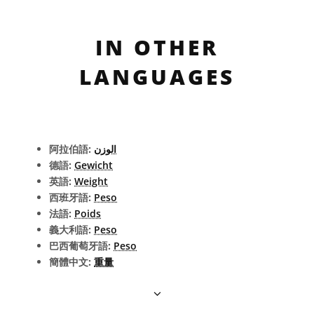
IN OTHER
LANGUAGES
阿拉伯語:
الوزن
德語:
Gewicht
英語:
Weight
西班牙語:
Peso
法語:
Poids
義大利語:
Peso
巴西葡萄牙語:
Peso
簡體中文:
重量