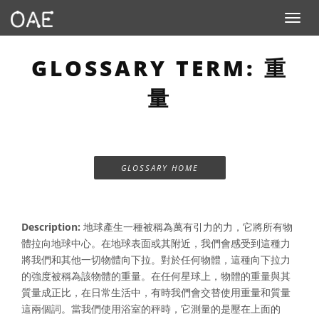
Toggle n
GLOSSARY TERM: 重
量
GLOSSARY HOME
Description:
地球產生一種被稱為萬有引力的力，它將所有物
體拉向地球中心。在地球表面或其附近，我們會感受到這種力
將我們和其他一切物體向下拉。對於任何物體，這種向下拉力
的強度被稱為該物體的重量。在任何星球上，物體的重量與其
質量成正比，在日常生活中，有時我們會交替使用重量和質量
這兩個詞。當我們使用浴室的秤時，它測量的是壓在上面的