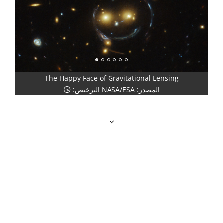
The Happy Face of Gravitational Lensing
صورة
الملكية العامة أيقونات
، بي
المصدر: NASA/ESA الترخيص:
وم
المصد