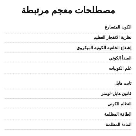
مصطلحات معجم مرتبطة
الكون المتسارع
نظرية الانفجار العظيم
إشعاع الخلفية الكونية الميكروي
المبدأ الكوني
علم الكونيات
ثابت هابل
قانون هابل–لومتر
النظام الكوني
الطاقة المظلمة
المادة المظلمة