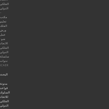
الفلكي
الدولي
–
مكتب
تعليم
الفلك
ورش
عمل
شو-
الاتحاد
الفلكي
الدولي
سلسلة
ندوات
ICAER
البحث
مدونة
قواعد
السلوك
للاتحاد
الفلكي
الدولي