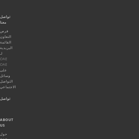
تواصل
معنا
فرص
التعاون
القائمة
البريدية
لـ
OAE
OAE
على
وسائل
التواصل
الاجتماعي
تواصل
ABOUT
US
حول