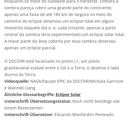
enquanto se move do sudoeste para o nordeste. Embora a
sombra pareça cobrir uma grande parte do continente,
apenas uma faixa de até 185 km de largura no meio do
caminho do eclipse observou um eclipse total em algum
momento daquele dia e, e, cada instante, apenas a parte
central da sombra teria experimentado um eclipse solar total.
A maior parte da área coberta por essa sombra observou
apenas um eclipse parcial.
O DSCOVR está localizado no ponto L1, um ponto
gravitacional estável entre o Sol e a Terra, e observa o lado
diurno da Terra.
Videoquelle:
NASA/Equipe EPIC da DSCOVR/Michala Garrison
e Wanmei Liang
Ähnliche Glossarbegriffe:
Eclipse Solar
Unterschrift Übersetzungsstatus:
Noch nicht bestätigt von
einem Rezensenten
Unterschrift-Übersetzer:
Eduardo Monfardini Penteado