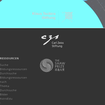
RESSOURCEN
Suche
Bildungsressourcen
Durchsuche
Bildungsressourcen
nach
Thema
Durchsuche
Bilder
AstroEdu
-