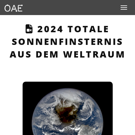
Toggle n
THIS PAGE DESCRI
2024 TOTALE
SONNENFINSTERNIS
AUS DEM WELTRAUM