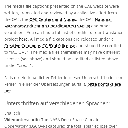
The media file captions presented on the OAE website were
written, translated and reviewed by a collective effort from
the OAE, the
OAE Centers and Nodes
, the OAE
National
Astronomy Education Coordinators (NAECs)
and other
volunteers. You can find a full list of credits for our translation
project
here
. All media file captions are released under a
Creative Commons CC BY-4.0 license
and should be credited
to "IAU OAE". The media files themselves may have different
licenses (see above) and should be credited as listed above
under "credit".
Falls dir ein inhaltlicher Fehler in dieser Unterschrift oder ein
Fehler in einer der Übersetzungen auffällt,
bitte kontaktiere
uns
.
Unterschriften auf verschiedenen Sprachen:
Englisch
Videounterschrift:
The NASA Deep Space Climate
Observatory (DSCOVR) captured the total solar eclipse over