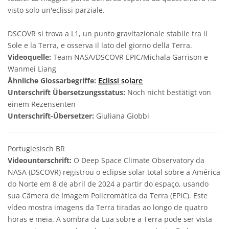
visto solo un'eclissi parziale.
DSCOVR si trova a L1, un punto gravitazionale stabile tra il
Sole e la Terra, e osserva il lato del giorno della Terra.
Videoquelle:
Team NASA/DSCOVR EPIC/Michala Garrison e
Wanmei Liang
Ähnliche Glossarbegriffe:
Eclissi solare
Unterschrift Übersetzungsstatus:
Noch nicht bestätigt von
einem Rezensenten
Unterschrift-Übersetzer:
Giuliana Giobbi
Portugiesisch BR
Videounterschrift:
O Deep Space Climate Observatory da
NASA (DSCOVR) registrou o eclipse solar total sobre a América
do Norte em 8 de abril de 2024 a partir do espaço, usando
sua Câmera de Imagem Policromática da Terra (EPIC). Este
vídeo mostra imagens da Terra tiradas ao longo de quatro
horas e meia. A sombra da Lua sobre a Terra pode ser vista