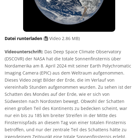
Datei runterladen
(
Video 2.86 MB)
Videounterschrift:
Das Deep Space Climate Observatory
(DSCOVR) der NASA hat die totale Sonnenfinsternis über
Nordamerika am 8. April 2024 mit seiner Earth Polychromatic
Imaging Camera (EPIC) aus dem Weltraum aufgenommen.
Dieses Video zeigt Bilder der Erde, die im Verlauf von
viereinhalb Stunden aufgenommen wurden. Zu sehen ist der
Schatten des Mondes auf der Erde, wie er sich von
Südwesten nach Nordosten bewegt. Obwohl der Schatten
einen großen Teil des Kontinents zu bedecken scheint, war
nur ein bis zu 185 km breiter Streifen in der Mitte des
Finsternispfads an diesem Tag von einer totalen Finsternis
betroffen, und nur der zentrale Teil des Schattens hätte zu
irgendeinem Zeitpunkt eine totale Sonnenfinsternis erlebt.