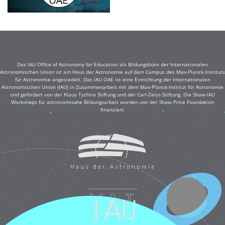
Das IAU Office of Astronomy for Education als Bildungsbüro der Internationalen
Astronomischen Union ist am Haus der Astronomie auf dem Campus des Max-Planck-Instituts
für Astronomie angesiedelt. Das IAU OAE ist eine Einrichtung der Internationalen
Astronomischen Union (IAU) in Zusammenarbeit mit dem Max-Planck-Institut für Astronomie
und gefördert von der Klaus Tschira Stiftung und der Carl-Zeiss-Stiftung. Die Shaw-IAU
Workshops für astronomische Bildungsarbeit wurden von der Shaw Price Foundation
finanziert.