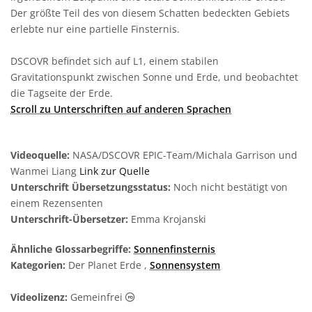
Der größte Teil des von diesem Schatten bedeckten Gebiets
erlebte nur eine partielle Finsternis.
DSCOVR befindet sich auf L1, einem stabilen
Gravitationspunkt zwischen Sonne und Erde, und beobachtet
die Tagseite der Erde.
Scroll zu Unterschriften auf anderen Sprachen
Videoquelle:
NASA/DSCOVR EPIC-Team/Michala Garrison und
Wanmei Liang
Link zur Quelle
Unterschrift Übersetzungsstatus:
Noch nicht bestätigt von
einem Rezensenten
Unterschrift-Übersetzer:
Emma Krojanski
Ähnliche Glossarbegriffe:
Sonnenfinsternis
Kategorien:
Der Planet Erde ,
Sonnensystem
Gemeinfrei Symbole
Videolizenz:
Gemeinfrei