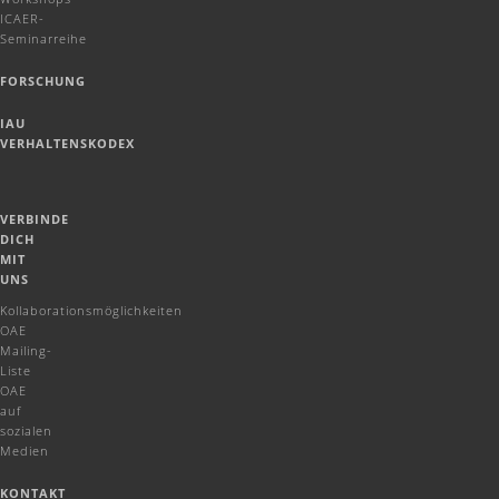
ICAER-
Seminarreihe
FORSCHUNG
IAU
VERHALTENSKODEX
VERBINDE
DICH
MIT
UNS
Kollaborationsmöglichkeiten
OAE
Mailing-
Liste
OAE
auf
sozialen
Medien
KONTAKT