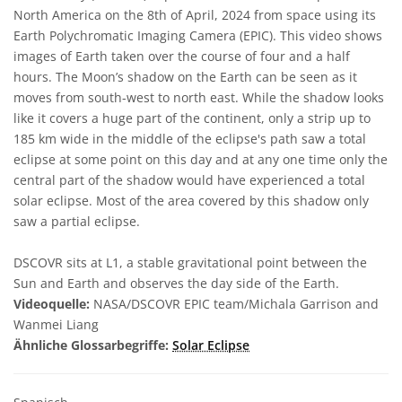
North America on the 8th of April, 2024 from space using its
Earth Polychromatic Imaging Camera (EPIC). This video shows
images of Earth taken over the course of four and a half
hours. The Moon’s shadow on the Earth can be seen as it
moves from south-west to north east. While the shadow looks
like it covers a huge part of the continent, only a strip up to
185 km wide in the middle of the eclipse's path saw a total
eclipse at some point on this day and at any one time only the
central part of the shadow would have experienced a total
solar eclipse. Most of the area covered by this shadow only
saw a partial eclipse.
DSCOVR sits at L1, a stable gravitational point between the
Sun and Earth and observes the day side of the Earth.
Videoquelle:
NASA/DSCOVR EPIC team/Michala Garrison and
Wanmei Liang
Ähnliche Glossarbegriffe:
Solar Eclipse