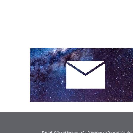
Das IAU Office of Astronomy for Education als Bildungsbüro de