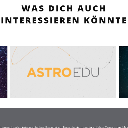
WAS DICH AUCH
INTERESSIEREN KÖNNTE
r Internationalen Astronomischen Union ist am Haus der Astronomie auf dem Campus des Max-