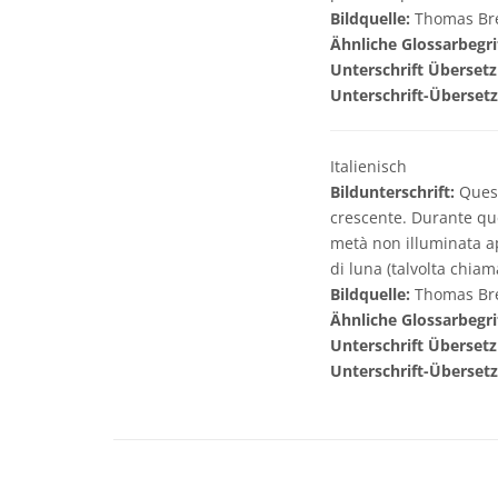
Bildquelle:
Thomas Br
Ähnliche Glossarbegri
Unterschrift Übersetz
Unterschrift-Überset
Italienisch
Bildunterschrift:
Quest
crescente. Durante que
metà non illuminata ap
di luna (talvolta chia
Bildquelle:
Thomas Br
Ähnliche Glossarbegri
Unterschrift Übersetz
Unterschrift-Überset