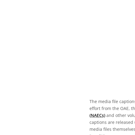
The media file caption
effort from the OAE, t
(NAECs)
and other volun
captions are released
media files themselves