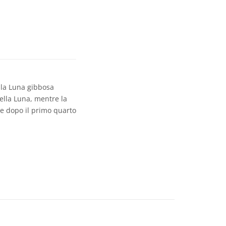
 la Luna gibbosa
ella Luna, mentre la
ne dopo il primo quarto