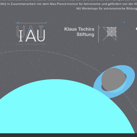
(IAU) in Zusammenarbeit mit dem Max-Planck-Institut für Astronomie und gefördert von der Klau
IAU Workshops für astronomische Bildung