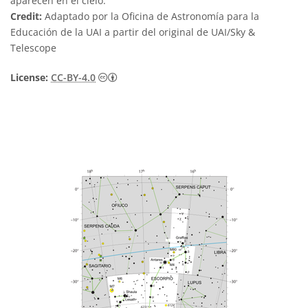
aparecen en el cielo.
Credit:
Adaptado por la Oficina de Astronomía para la
Educación de la UAI a partir del original de UAI/Sky &
Telescope
Creative Commons Reconocimiento 4.0 Int
License:
CC-BY-4.0