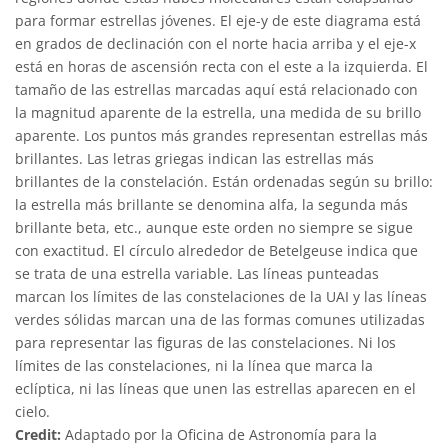
para formar estrellas jóvenes. El eje-y de este diagrama está
en grados de declinación con el norte hacia arriba y el eje-x
está en horas de ascensión recta con el este a la izquierda. El
tamaño de las estrellas marcadas aquí está relacionado con
la magnitud aparente de la estrella, una medida de su brillo
aparente. Los puntos más grandes representan estrellas más
brillantes. Las letras griegas indican las estrellas más
brillantes de la constelación. Están ordenadas según su brillo:
la estrella más brillante se denomina alfa, la segunda más
brillante beta, etc., aunque este orden no siempre se sigue
con exactitud. El círculo alrededor de Betelgeuse indica que
se trata de una estrella variable. Las líneas punteadas
marcan los límites de las constelaciones de la UAI y las líneas
verdes sólidas marcan una de las formas comunes utilizadas
para representar las figuras de las constelaciones. Ni los
límites de las constelaciones, ni la línea que marca la
eclíptica, ni las líneas que unen las estrellas aparecen en el
cielo.
Credit:
Adaptado por la Oficina de Astronomía para la