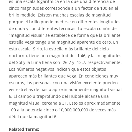
es una escala logarítmica en la que una diferencia de
cinco magnitudes corresponde a un factor de 100 en el
brillo medido. Existen muchas escalas de magnitud
porque el brillo puede medirse en diferentes longitudes
de onda y con diferentes técnicas. La escala común de
"magnitud visual" se establece de forma que la brillante
estrella Vega tenga una magnitud aparente de cero. En
esta escala, Sirio, la estrella más brillante del cielo
nocturno, tiene una magnitud de -1.46, y las magnitudes
del Sol y la Luna llena son -26.7 y -12.7, respectivamente.
Los números negativos indican que estos objetos
aparecen más brillantes que Vega. En condiciones muy
oscuras, las personas con una visión excelente pueden
ver estrellas de hasta aproximadamente magnitud visual
6. El campo ultraprofundo del Hubble alcanza una
magnitud visual cercana a 31. Esto es aproximadamente
100 a la potencia cinco o 10,000,000,000 de veces más
débil que la magnitud 6.
Related Terms: