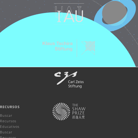
RECURSOS
Buscar
Recursos
Educativos
Buscar
Recursos