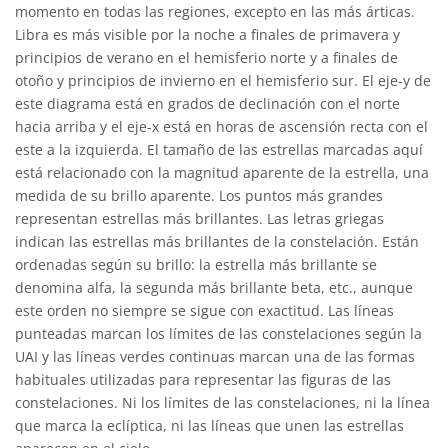
momento en todas las regiones, excepto en las más árticas.
Libra es más visible por la noche a finales de primavera y
principios de verano en el hemisferio norte y a finales de
otoño y principios de invierno en el hemisferio sur. El eje-y de
este diagrama está en grados de declinación con el norte
hacia arriba y el eje-x está en horas de ascensión recta con el
este a la izquierda. El tamaño de las estrellas marcadas aquí
está relacionado con la magnitud aparente de la estrella, una
medida de su brillo aparente. Los puntos más grandes
representan estrellas más brillantes. Las letras griegas
indican las estrellas más brillantes de la constelación. Están
ordenadas según su brillo: la estrella más brillante se
denomina alfa, la segunda más brillante beta, etc., aunque
este orden no siempre se sigue con exactitud. Las líneas
punteadas marcan los límites de las constelaciones según la
UAI y las líneas verdes continuas marcan una de las formas
habituales utilizadas para representar las figuras de las
constelaciones. Ni los límites de las constelaciones, ni la línea
que marca la eclíptica, ni las líneas que unen las estrellas