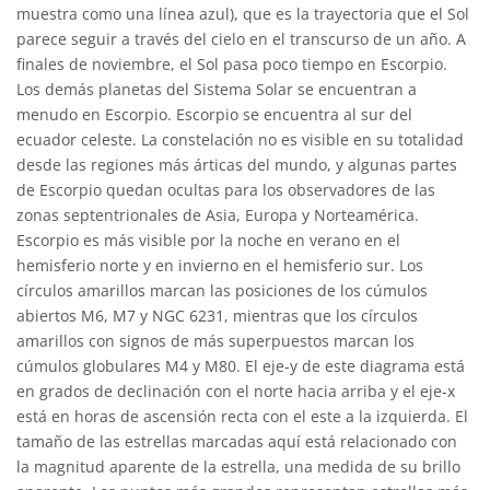
muestra como una línea azul), que es la trayectoria que el Sol
parece seguir a través del cielo en el transcurso de un año. A
finales de noviembre, el Sol pasa poco tiempo en Escorpio.
Los demás planetas del Sistema Solar se encuentran a
menudo en Escorpio. Escorpio se encuentra al sur del
ecuador celeste. La constelación no es visible en su totalidad
desde las regiones más árticas del mundo, y algunas partes
de Escorpio quedan ocultas para los observadores de las
zonas septentrionales de Asia, Europa y Norteamérica.
Escorpio es más visible por la noche en verano en el
hemisferio norte y en invierno en el hemisferio sur. Los
círculos amarillos marcan las posiciones de los cúmulos
abiertos M6, M7 y NGC 6231, mientras que los círculos
amarillos con signos de más superpuestos marcan los
cúmulos globulares M4 y M80. El eje-y de este diagrama está
en grados de declinación con el norte hacia arriba y el eje-x
está en horas de ascensión recta con el este a la izquierda. El
tamaño de las estrellas marcadas aquí está relacionado con
la magnitud aparente de la estrella, una medida de su brillo