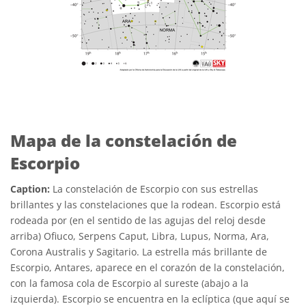
Mapa de la constelación de
Escorpio
Caption:
La constelación de Escorpio con sus estrellas
brillantes y las constelaciones que la rodean. Escorpio está
rodeada por (en el sentido de las agujas del reloj desde
arriba) Ofiuco, Serpens Caput, Libra, Lupus, Norma, Ara,
Corona Australis y Sagitario. La estrella más brillante de
Escorpio, Antares, aparece en el corazón de la constelación,
con la famosa cola de Escorpio al sureste (abajo a la
izquierda). Escorpio se encuentra en la eclíptica (que aquí se