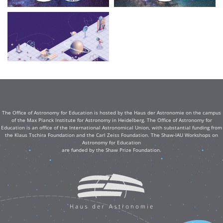
The Office of Astronomy for Education is hosted by the Haus der Astronomie on the campus
of the Max Planck Institute for Astronomy in Heidelberg. The Office of Astronomy for
Education is an office of the International Astronomical Union, with substantial funding from
the Klaus Tschira Foundation and the Carl Zeiss Foundation. The Shaw-IAU Workshops on
Astronomy for Education
are funded by the Shaw Prize Foundation.