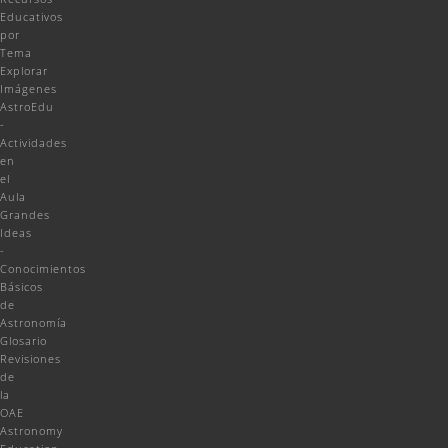
Educativos
por
Tema
Explorar
Imágenes
AstroEdu
-
Actividades
en
el
Aula
Grandes
Ideas
-
Conocimientos
Básicos
de
Astronomía
Glosario
Revisiones
de
la
OAE
Astronomy