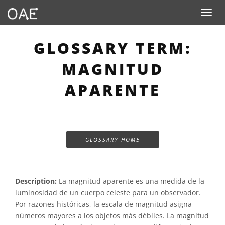
Toggle n
GLOSSARY TERM:
MAGNITUD
APARENTE
GLOSSARY HOME
Description:
La magnitud aparente es una medida de la
luminosidad de un cuerpo celeste para un observador.
Por razones históricas, la escala de magnitud asigna
números mayores a los objetos más débiles. La magnitud