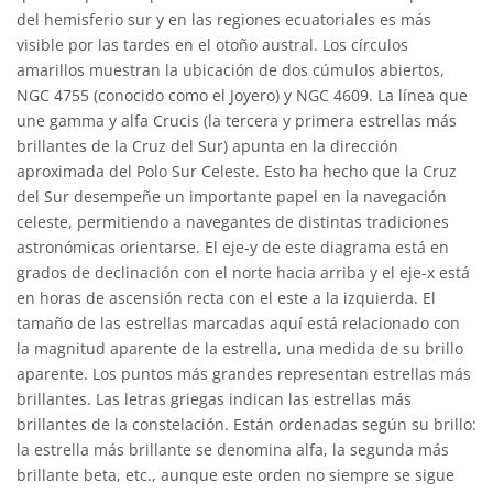
del hemisferio sur y en las regiones ecuatoriales es más
visible por las tardes en el otoño austral. Los círculos
amarillos muestran la ubicación de dos cúmulos abiertos,
NGC 4755 (conocido como el Joyero) y NGC 4609. La línea que
une gamma y alfa Crucis (la tercera y primera estrellas más
brillantes de la Cruz del Sur) apunta en la dirección
aproximada del Polo Sur Celeste. Esto ha hecho que la Cruz
del Sur desempeñe un importante papel en la navegación
celeste, permitiendo a navegantes de distintas tradiciones
astronómicas orientarse. El eje-y de este diagrama está en
grados de declinación con el norte hacia arriba y el eje-x está
en horas de ascensión recta con el este a la izquierda. El
tamaño de las estrellas marcadas aquí está relacionado con
la magnitud aparente de la estrella, una medida de su brillo
aparente. Los puntos más grandes representan estrellas más
brillantes. Las letras griegas indican las estrellas más
brillantes de la constelación. Están ordenadas según su brillo:
la estrella más brillante se denomina alfa, la segunda más
brillante beta, etc., aunque este orden no siempre se sigue