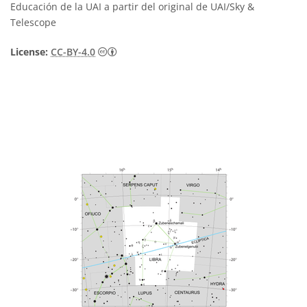
Educación de la UAI a partir del original de UAI/Sky &
Telescope
Creative Commons Reconocimiento 4.0 Int
License:
CC-BY-4.0