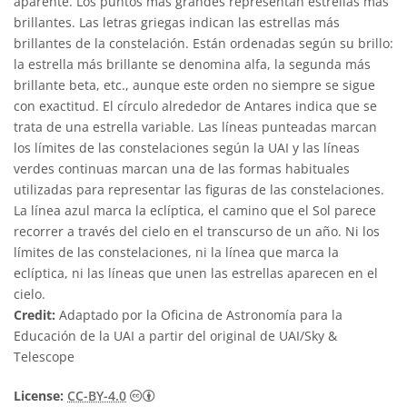
aparente. Los puntos más grandes representan estrellas más
brillantes. Las letras griegas indican las estrellas más
brillantes de la constelación. Están ordenadas según su brillo:
la estrella más brillante se denomina alfa, la segunda más
brillante beta, etc., aunque este orden no siempre se sigue
con exactitud. El círculo alrededor de Antares indica que se
trata de una estrella variable. Las líneas punteadas marcan
los límites de las constelaciones según la UAI y las líneas
verdes continuas marcan una de las formas habituales
utilizadas para representar las figuras de las constelaciones.
La línea azul marca la eclíptica, el camino que el Sol parece
recorrer a través del cielo en el transcurso de un año. Ni los
límites de las constelaciones, ni la línea que marca la
eclíptica, ni las líneas que unen las estrellas aparecen en el
cielo.
Credit:
Adaptado por la Oficina de Astronomía para la
Educación de la UAI a partir del original de UAI/Sky &
Telescope
Creative Commons Reconocimiento 4.0 Int
License:
CC-BY-4.0