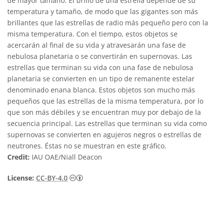
de mayor tamaño. El brillo de una estrella depende de su
temperatura y tamaño, de modo que las gigantes son más
brillantes que las estrellas de radio más pequeño pero con la
misma temperatura. Con el tiempo, estos objetos se
acercarán al final de su vida y atravesarán una fase de
nebulosa planetaria o se convertirán en supernovas. Las
estrellas que terminan su vida con una fase de nebulosa
planetaria se convierten en un tipo de remanente estelar
denominado enana blanca. Estos objetos son mucho más
pequeños que las estrellas de la misma temperatura, por lo
que son más débiles y se encuentran muy por debajo de la
secuencia principal. Las estrellas que terminan su vida como
supernovas se convierten en agujeros negros o estrellas de
neutrones. Éstas no se muestran en este gráfico.
Credit:
IAU OAE/Niall Deacon
Creative Commons Reconocimiento 4.0 Int
License:
CC-BY-4.0