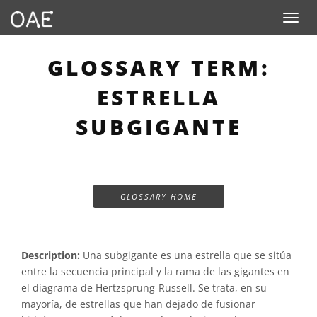
Toggle n
GLOSSARY TERM:
ESTRELLA
SUBGIGANTE
GLOSSARY HOME
Description:
Una subgigante es una estrella que se sitúa
entre la secuencia principal y la rama de las gigantes en
el diagrama de Hertzsprung-Russell. Se trata, en su
mayoría, de estrellas que han dejado de fusionar