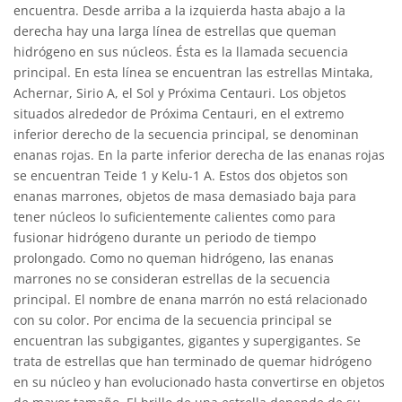
encuentra. Desde arriba a la izquierda hasta abajo a la
derecha hay una larga línea de estrellas que queman
hidrógeno en sus núcleos. Ésta es la llamada secuencia
principal. En esta línea se encuentran las estrellas Mintaka,
Achernar, Sirio A, el Sol y Próxima Centauri. Los objetos
situados alrededor de Próxima Centauri, en el extremo
inferior derecho de la secuencia principal, se denominan
enanas rojas. En la parte inferior derecha de las enanas rojas
se encuentran Teide 1 y Kelu-1 A. Estos dos objetos son
enanas marrones, objetos de masa demasiado baja para
tener núcleos lo suficientemente calientes como para
fusionar hidrógeno durante un periodo de tiempo
prolongado. Como no queman hidrógeno, las enanas
marrones no se consideran estrellas de la secuencia
principal. El nombre de enana marrón no está relacionado
con su color. Por encima de la secuencia principal se
encuentran las subgigantes, gigantes y supergigantes. Se
trata de estrellas que han terminado de quemar hidrógeno
en su núcleo y han evolucionado hasta convertirse en objetos