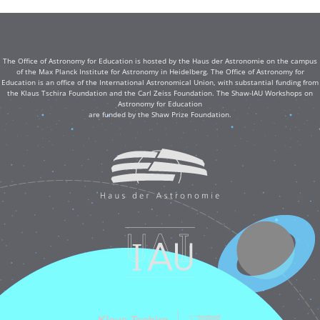
The Office of Astronomy for Education is hosted by the Haus der Astronomie on the campus
of the Max Planck Institute for Astronomy in Heidelberg. The Office of Astronomy for
Education is an office of the International Astronomical Union, with substantial funding from
the Klaus Tschira Foundation and the Carl Zeiss Foundation. The Shaw-IAU Workshops on
Astronomy for Education
are funded by the Shaw Prize Foundation.