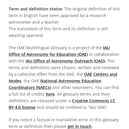
Term and definition status:
The original definition of this
term in English have been approved by a research
astronomer and a teacher
The translation of this term and its definition is still
awaiting approval
The OAE Multilingual Glossary is a project of the
IAU
Office of Astronomy for Education (OAE)
in collaboration
with the
IAU Office of Astronomy Outreach (OAO)
. The
terms and definitions were chosen, written and reviewed
by a collective effort from the OAE, the
OAE Centers and
Nodes
, the OAE
National Astronomy Education
Coordinators (NAECs)
and other volunteers. You can find
a full list of credits
here
. All glossary terms and their
definitions are released under a
Creative Commons CC
BY-4.0 license
and should be credited to "IAU OAE".
If you notice a factual or translation error in this glossary
term or definition then please
get in touch
.