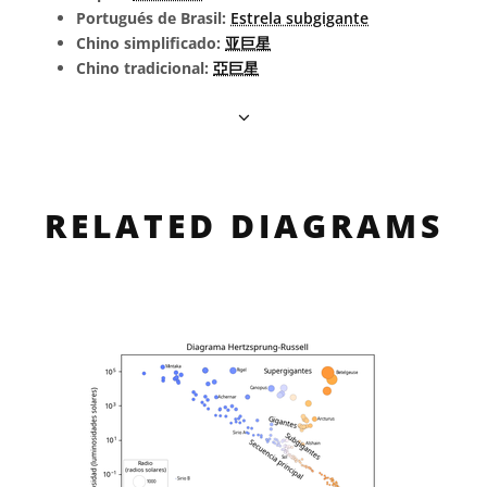
Portugués de Brasil:
Estrela subgigante
Chino simplificado:
亚巨星
Chino tradicional:
亞巨星
RELATED DIAGRAMS