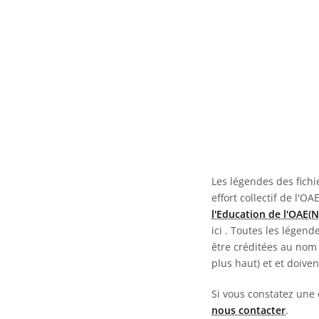
Les légendes des fichie
effort collectif de l'OA
l'Education de l'OAE(
ici
. Toutes les légend
être créditées au nom 
plus haut) et et doive
Si vous constatez une 
nous contacter
.