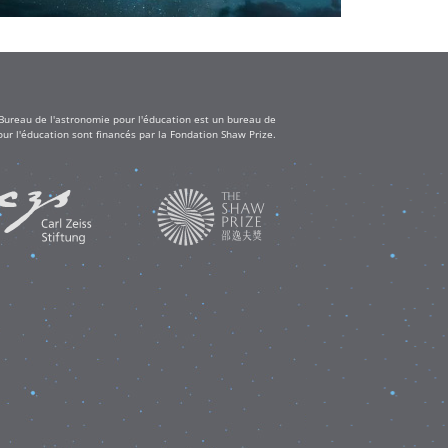
 Bureau de l'astronomie pour l'éducation est un bureau de
ur l'éducation sont financés par la Fondation Shaw Prize.