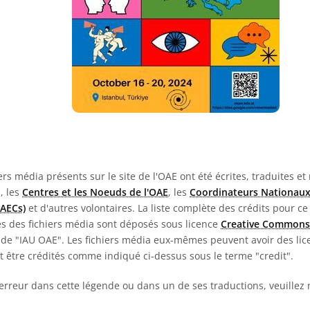
rs média présents sur le site de l'OAE ont été écrites, traduites et
E, les
Centres et les Noeuds de l'OAE
, les
Coordinateurs Nationaux
NAECs)
et d'autres volontaires. La liste complète des crédits pour ce
es des fichiers média sont déposés sous licence
Creative Commons
de "IAU OAE". Les fichiers média eux-mêmes peuvent avoir des lice
nt être crédités comme indiqué ci-dessus sous le terme "credit".
erreur dans cette légende ou dans un de ses traductions, veuillez