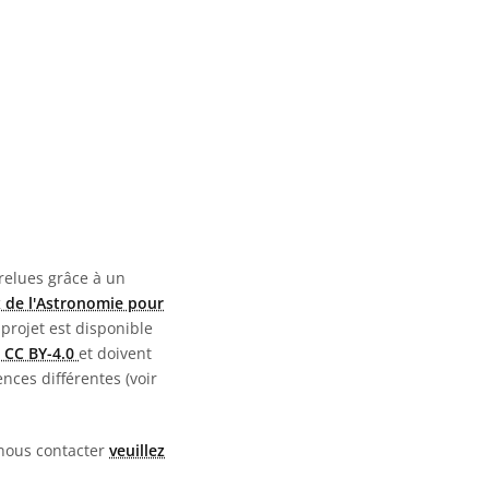
 relues grâce à un
 de l'Astronomie pour
 projet est disponible
 CC BY-4.0
et doivent
nces différentes (voir
 nous contacter
veuillez