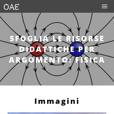
Toggle n
SFOGLIA LE RISORSE
DIDATTICHE PER
ARGOMENTO: FISICA
Immagini