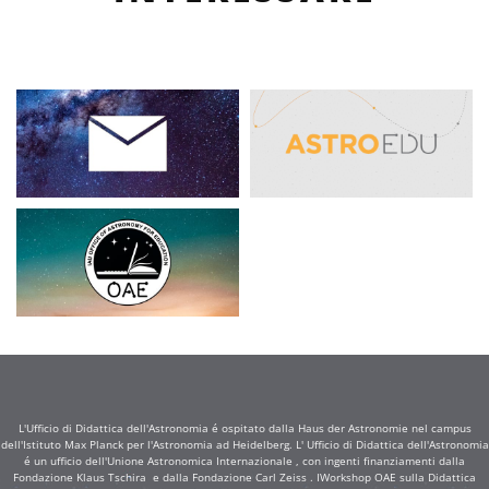
L'Ufficio di Didattica dell'Astronomia é ospitato dalla Haus der Astronomie nel campus
dell'Istituto Max Planck per l'Astronomia ad Heidelberg. L' Ufficio di Didattica dell'Astronomia
é un ufficio dell'Unione Astronomica Internazionale , con ingenti finanziamenti dalla
Fondazione Klaus Tschira e dalla Fondazione Carl Zeiss . IWorkshop OAE sulla Didattica