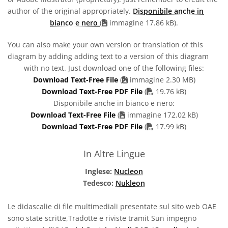
author of the original appropriately.
Disponibile anche in
bianco e nero
(
immagine 17.86 kB).
You can also make your own version or translation of this
diagram by adding adding text to a version of this diagram
with no text. Just download one of the following files:
Download Text-Free File
(
immagine 2.30 MB)
PDF file
Download Text-Free PDF File
(
19.76 kB)
Disponibile anche in bianco e nero:
Download Text-Free File
(
immagine 172.02 kB)
PDF file
Download Text-Free PDF File
(
17.99 kB)
In Altre Lingue
Inglese:
Nucleon
Tedesco:
Nukleon
Le didascalie di file multimediali presentate sul sito web OAE
sono state scritte,Tradotte e riviste tramit Sun impegno