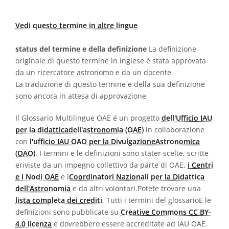
Vedi questo termine in altre lingue
status del termine e della definizione
La definizione
originale di questo termine in inglese é stata approvata
da un ricercatore astronomo e da un docente
La traduzione di questo termine e della sua definizione
sono ancora in attesa di approvazione
Il Glossario Multilingue OAE é un progetto
dell'Ufficio IAU
per la didatticadell'astronomia (OAE)
in collaborazione
con
l'ufficio IAU OAO per la DivulgazioneAstronomica
(OAO)
. I termini e le definizioni sono stater scelte, scritte
eriviste da un impegno collettivo da parte di OAE,
i Centri
e i Nodi OAE
e i
Coordinatori Nazionali per la Didattica
dell'Astronomia
e da altri volontari.Potete trovare una
lista completa dei crediti
, Tutti i termini del glossarioE le
definizioni sono pubblicate su
Creative Commons CC BY-
4.0 licenza
e dovrebbero essere accreditate ad IAU OAE.