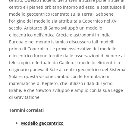
centro. Questo modello del Sistema Solare pone il Sole al
centro e i pianeti orbitano intorno ad esso, e sostituisce il
modello geocentrico (centrato sulla Terra). Sebbene
l'origine del modello sia attribuita a Copernico nel XVI
secolo, Aristarco di Samo sviluppò un modello
eliocentrico nell'antica Grecia e astronomi in India,
Europa e nel mondo islamico discussero tali modelli
prima di Copernico. Le prove osservative del modello
eliocentrico furono fornite dalle osservazioni di Venere al
telescopio, effettuate da Galileo. Il modello eliocentrico
originario poneva il Sole al centro geometrico del Sistema
Solare; questa visione cambiò con le formulazioni
matematiche di Keplero, che utilizzò i dati di Tycho
Brahe, e che Newton sviluppò e ampliò con la sua Legge
di Gravitazione.
Termini correlati
Modello geocentrico