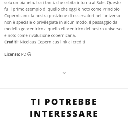
solo un pianeta, tra i tanti, che orbita intorno al Sole. Questo
fu il primo esempio di quello che oggi è noto come Principio
Copernicano: la nostra posizione di osservatori nell'universo
non è speciale o privilegiata in alcun modo. Il passaggio dal
modello geocentrico a quello eliocentrico del nostro universo
è noto come rivoluzione copernicana.
Crediti:
Nicolaus Copernicus
link ai crediti
Dominio Pubblico icone
License:
PD
TI POTREBBE
INTERESSARE