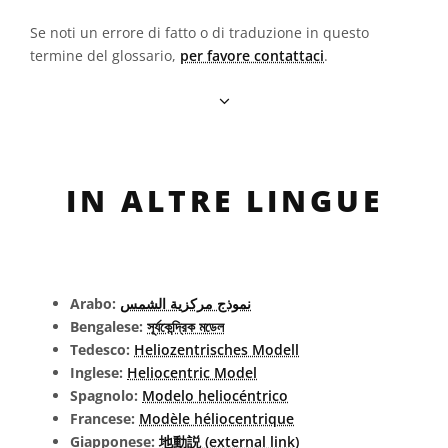
Se noti un errore di fatto o di traduzione in questo
termine del glossario,
per favore contattaci
.
IN ALTRE LINGUE
Arabo:
نموذج مركزية الشمس
Bengalese:
সূর্যকেন্দ্রিক মডেল
Tedesco:
Heliozentrisches Modell
Inglese:
Heliocentric Model
Spagnolo:
Modelo heliocéntrico
Francese:
Modèle héliocentrique
Giapponese:
地動説 (external link)