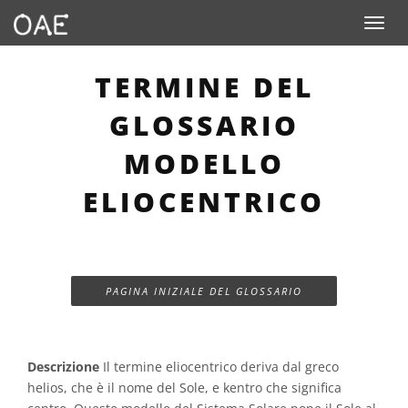
Toggle n
TERMINE DEL
GLOSSARIO
MODELLO
ELIOCENTRICO
PAGINA INIZIALE DEL GLOSSARIO
Descrizione
Il termine eliocentrico deriva dal greco
helios, che è il nome del Sole, e kentro che significa