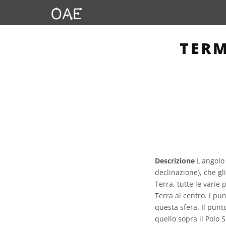
TERM
Descrizione
L'angolo 
declinazione), che gli
Terra, tutte le varie
Terra al centro. I pu
questa sfera. Il punt
quello sopra il Polo S