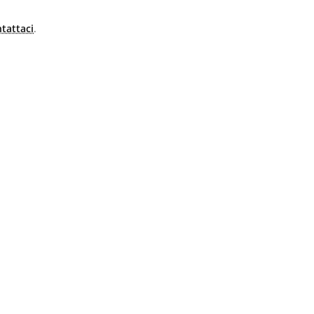
tattaci
.