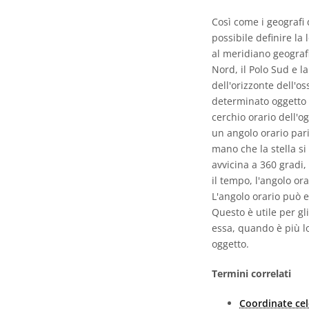
Così come i geografi 
possibile definire la
al meridiano geografic
Nord, il Polo Sud e la
dell'orizzonte dell'o
determinato oggetto c
cerchio orario dell'o
un angolo orario pari
mano che la stella si
avvicina a 360 gradi,
il tempo, l'angolo or
L'angolo orario può e
Questo è utile per gl
essa, quando è più l
oggetto.
Termini correlati
Coordinate cel