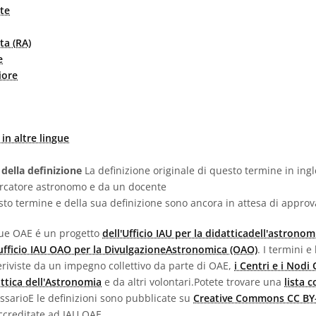
te
ta (RA)
e
iore
in altre lingue
 della definizione
La definizione originale di questo termine in ingl
ercatore astronomo e da un docente
sto termine e della sua definizione sono ancora in attesa di appro
ngue OAE é un progetto
dell'Ufficio IAU per la didatticadell'astronom
'ufficio IAU OAO per la DivulgazioneAstronomica (OAO)
. I termini e
e eriviste da un impegno collettivo da parte di OAE,
i Centri e i Nodi
attica dell'Astronomia
e da altri volontari.Potete trovare una
lista 
lossarioE le definizioni sono pubblicate su
Creative Commons CC BY-
creditate ad IAU OAE.