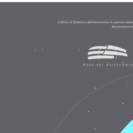
L'Ufficio di Didattica dell'Astronomia é ospitato dall
Astronomica In