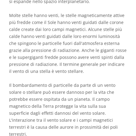
si espande nello spazio interplanetario.
Molte stelle hanno venti, le stelle magneticamente attive
più fredde come il Sole hanno venti guidati dalle corone
calde create dai loro campi magnetici. Alcune stelle più
calde hanno venti guidati dalle loro enormi luminosità
che spingono le particelle fuori dall'atmosfera esterna
grazie alla pressione di radiazione. Anche le giganti rosse
e le supergiganti fredde possono avere venti spinti dalla
pressione di radiazione. Il termine generale per indicare
il vento di una stella è vento stellare.
Il bombardamento di particelle da parte di un vento
solare o stellare può essere dannoso per la vita che
potrebbe essere ospitata da un pianeta. Il campo
magnetico della Terra protegge la vita sulla sua
superficie dagli effetti dannosi del vento solare.
L'interazione tra il vento solare e i campi magnetici
terrestri è la causa delle aurore in prossimità dei poli
terrestri.