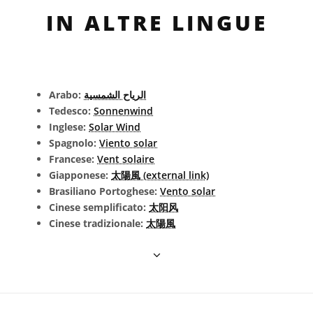
IN ALTRE LINGUE
Arabo:
الرياح الشمسية
Tedesco:
Sonnenwind
Inglese:
Solar Wind
Spagnolo:
Viento solar
Francese:
Vent solaire
Giapponese:
太陽風 (external link)
Brasiliano Portoghese:
Vento solar
Cinese semplificato:
太阳风
Cinese tradizionale:
太陽風