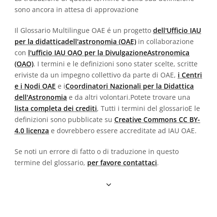
sono ancora in attesa di approvazione
Il Glossario Multilingue OAE é un progetto
dell'Ufficio IAU
per la didatticadell'astronomia (OAE)
in collaborazione
con
l'ufficio IAU OAO per la DivulgazioneAstronomica
(OAO)
. I termini e le definizioni sono stater scelte, scritte
eriviste da un impegno collettivo da parte di OAE,
i Centri
e i Nodi OAE
e i
Coordinatori Nazionali per la Didattica
dell'Astronomia
e da altri volontari.Potete trovare una
lista completa dei crediti
, Tutti i termini del glossarioE le
definizioni sono pubblicate su
Creative Commons CC BY-
4.0 licenza
e dovrebbero essere accreditate ad IAU OAE.
Se noti un errore di fatto o di traduzione in questo
termine del glossario,
per favore contattaci
.