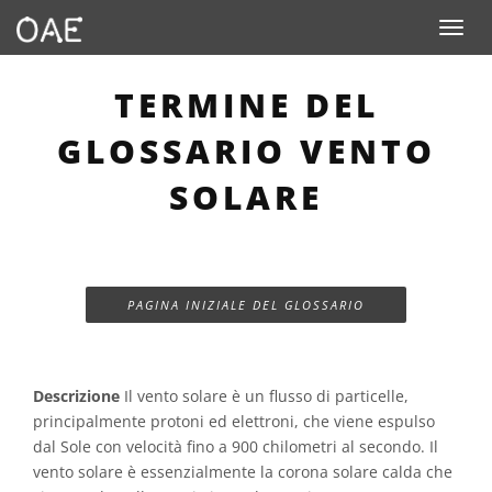
Toggle n
TERMINE DEL
GLOSSARIO VENTO
SOLARE
PAGINA INIZIALE DEL GLOSSARIO
Descrizione
Il vento solare è un flusso di particelle,
principalmente protoni ed elettroni, che viene espulso
dal Sole con velocità fino a 900 chilometri al secondo. Il
vento solare è essenzialmente la corona solare calda che