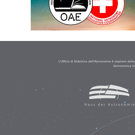
L'Ufficio di Didattica dell'Astronomia é ospitato dall
Astronomica In