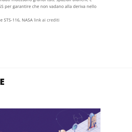
 ISS per garantire che non vadano alla deriva nello
le STS-116, NASA
link ai crediti
 icone
E