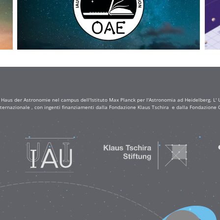
a Haus der Astronomie nel campus dell'Istituto Max Planck per l'Astronomia ad Heidelberg. L' Uf
ternazionale , con ingenti finanziamenti dalla Fondazione Klaus Tschira e dalla Fondazione C