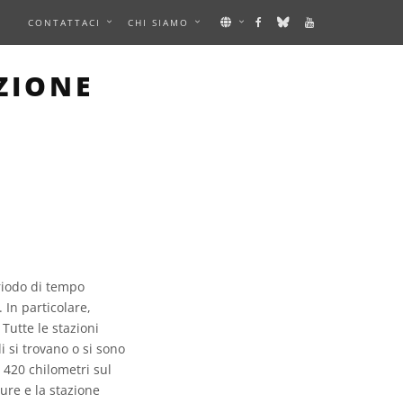
E
CONTATTACI
CHI SIAMO
ZIONE
eriodo di tempo
 In particolare,
Tutte le stazioni
i si trovano o si sono
a 420 chilometri sul
ture e la stazione