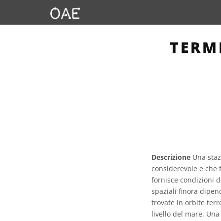
TERM
Descrizione
Una stazi
considerevole e che f
fornisce condizioni d
spaziali finora dipen
trovate in orbite ter
livello del mare. Una 