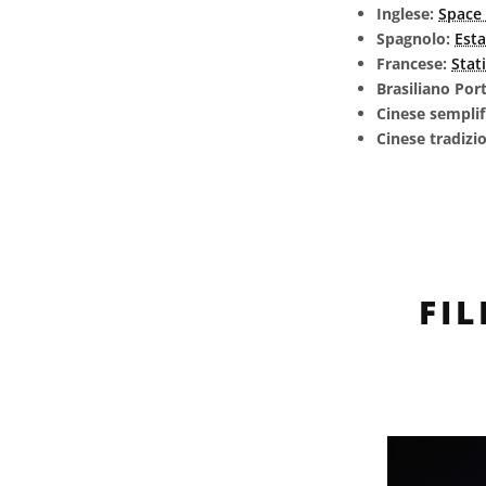
Inglese:
Space 
Spagnolo:
Esta
Francese:
Stat
Brasiliano Po
Cinese semplif
Cinese tradizi
FI