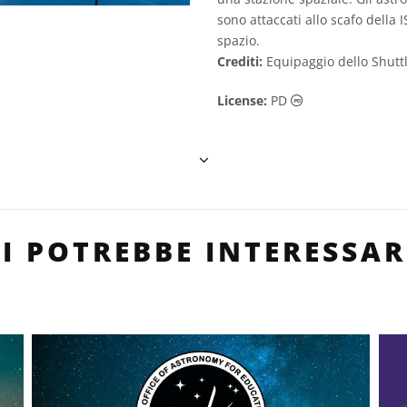
sono attaccati allo scafo della
spazio.
Crediti:
Equipaggio dello Shutt
Dominio Pubblico
License:
PD
TI POTREBBE INTERESSAR