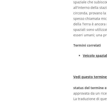
spaziale che subiscon
all'interno della sta
circonda, provano la
spesso chiamata micr
della Terra è ancora 
spaziali sono utilizza
esseri umani; una pr
Termini correlati
Veicolo spazia
Vedi questo termine 
status del termine e
approvata da un ric
La traduzione di que