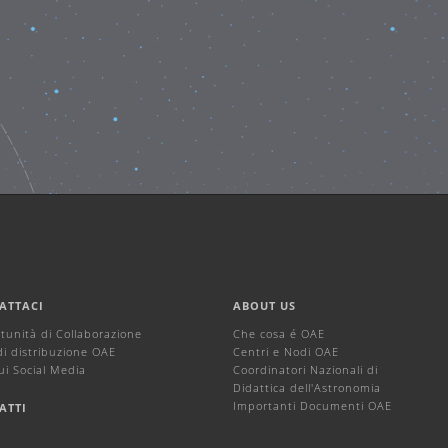
ATTACI
ABOUT US
tunità di Collaborazione
Che cosa é OAE
di distribuzione OAE
Centri e Nodi OAE
ui Social Media
Coordinatori Nazionali di
Didattica dell'Astronomia
Importanti Documenti OAE
ATTI