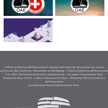
L'Ufficio di Didattica dell'Astronomia é ospitato dalla Haus der Astronomie nel campus
dell'Istituto Max Planck per l'Astronomia ad Heidelberg. L' Ufficio di Didattica dell'Astronomia
é un ufficio dell'Unione Astronomica Internazionale , con ingenti finanziamenti dalla
Fondazione Klaus Tschira e dalla Fondazione Carl Zeiss . IWorkshop OAE sulla Didattica
dell'Astronomia
sono finanziati dalla Fondazione Shaw Prize .