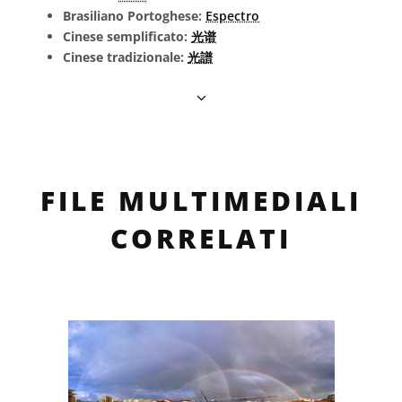
Brasiliano Portoghese:
Espectro
Cinese semplificato:
光谱
Cinese tradizionale:
光譜
FILE MULTIMEDIALI
CORRELATI