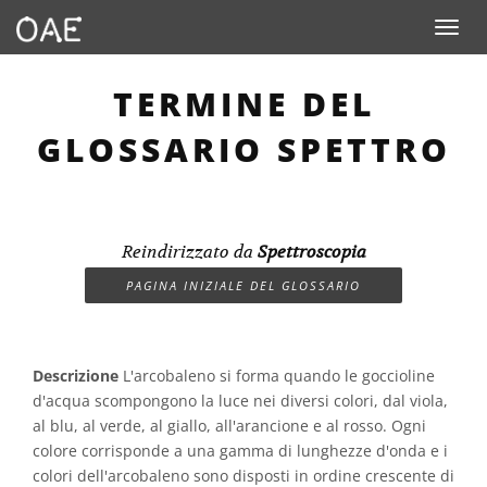
Toggle n
TERMINE DEL
GLOSSARIO SPETTRO
Reindirizzato da
Spettroscopia
PAGINA INIZIALE DEL GLOSSARIO
Descrizione
L'arcobaleno si forma quando le goccioline
d'acqua scompongono la luce nei diversi colori, dal viola,
al blu, al verde, al giallo, all'arancione e al rosso. Ogni
colore corrisponde a una gamma di lunghezze d'onda e i
colori dell'arcobaleno sono disposti in ordine crescente di