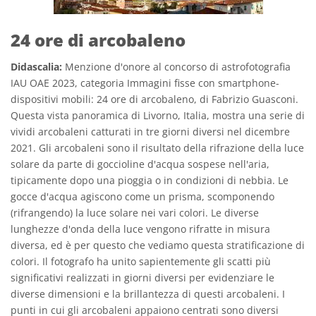
24 ore di arcobaleno
Didascalia:
Menzione d'onore al concorso di astrofotografia
IAU OAE 2023, categoria Immagini fisse con smartphone-
dispositivi mobili: 24 ore di arcobaleno, di Fabrizio Guasconi.
Questa vista panoramica di Livorno, Italia, mostra una serie di
vividi arcobaleni catturati in tre giorni diversi nel dicembre
2021. Gli arcobaleni sono il risultato della rifrazione della luce
solare da parte di goccioline d'acqua sospese nell'aria,
tipicamente dopo una pioggia o in condizioni di nebbia. Le
gocce d'acqua agiscono come un prisma, scomponendo
(rifrangendo) la luce solare nei vari colori. Le diverse
lunghezze d'onda della luce vengono rifratte in misura
diversa, ed è per questo che vediamo questa stratificazione di
colori. Il fotografo ha unito sapientemente gli scatti più
significativi realizzati in giorni diversi per evidenziare le
diverse dimensioni e la brillantezza di questi arcobaleni. I
punti in cui gli arcobaleni appaiono centrati sono diversi