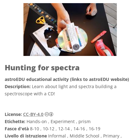
Hunting for spectra
astroEDU educational activity (links to astroEDU website)
Description:
Learn about light and spectra building a
spectroscope with a CD!
Creative Commons Attribuzione 4.0 Intern
License:
CC-BY-4.0
Etichette:
Hands-on , Experiment , prism
Fasce d'età
8-10 , 10-12 , 12-14 , 14-16 , 16-19
Livello di istruzione
Informal , Middle School , Primary ,