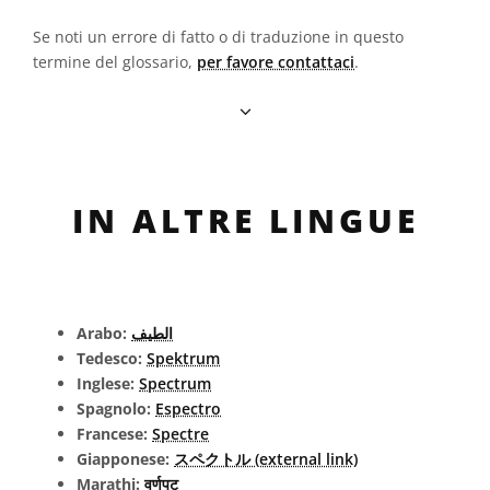
Se noti un errore di fatto o di traduzione in questo
termine del glossario,
per favore contattaci
.
IN ALTRE LINGUE
Arabo:
الطيف
Tedesco:
Spektrum
Inglese:
Spectrum
Spagnolo:
Espectro
Francese:
Spectre
Giapponese:
スペクトル (external link)
Marathi:
वर्णपट