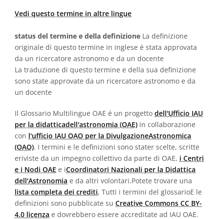
Vedi questo termine in altre lingue
status del termine e della definizione
La definizione
originale di questo termine in inglese é stata approvata
da un ricercatore astronomo e da un docente
La traduzione di questo termine e della sua definizione
sono state approvate da un ricercatore astronomo e da
un docente
Il Glossario Multilingue OAE é un progetto
dell'Ufficio IAU
per la didatticadell'astronomia (OAE)
in collaborazione
con
l'ufficio IAU OAO per la DivulgazioneAstronomica
(OAO)
. I termini e le definizioni sono stater scelte, scritte
eriviste da un impegno collettivo da parte di OAE,
i Centri
e i Nodi OAE
e i
Coordinatori Nazionali per la Didattica
dell'Astronomia
e da altri volontari.Potete trovare una
lista completa dei crediti
, Tutti i termini del glossarioE le
definizioni sono pubblicate su
Creative Commons CC BY-
4.0 licenza
e dovrebbero essere accreditate ad IAU OAE.