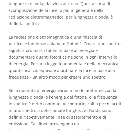
lunghezza d'onda, dal viola al rosso. Questa sorta di
scomposizione della luce, o più in generale della
radiazione elettromagnetica, per lunghezza d'onda, è
definita spettro.
La radiazione elettromagnetica è una miscela di
particelle luminose chiamate "fotoni". Creare uno spettro
significa ordinare i fotoni in base all'energia e
documentare quanti fotoni ce ne sono in ogni intervallo
di energia. Per una legge fondamentale della meccanica
quantistica, ciò equivale a ordinare la luce in base alla
frequenza - un altro modo per creare uno spettro.
Se la quantità di energia varia in modo uniforme con la
lunghezza d'onda (o l'energia del fotone, o la frequenza),
lo spettro è detto continuo. Al contrario, cali o picchi acuti
in uno spettro a determinate lunghezze d'onda sono
definiti rispettivamente linee di assorbimento e di
emissione. Tali linee provengono da