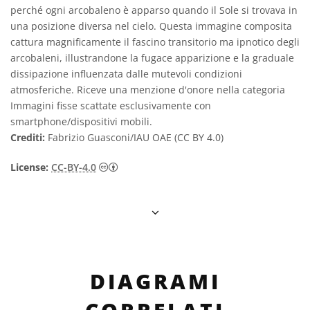
perché ogni arcobaleno è apparso quando il Sole si trovava in
una posizione diversa nel cielo. Questa immagine composita
cattura magnificamente il fascino transitorio ma ipnotico degli
arcobaleni, illustrandone la fugace apparizione e la graduale
dissipazione influenzata dalle mutevoli condizioni
atmosferiche. Riceve una menzione d'onore nella categoria
Immagini fisse scattate esclusivamente con
smartphone/dispositivi mobili.
Crediti:
Fabrizio Guasconi/IAU OAE (CC BY 4.0)
Creative Commons Attribuzione 4.0 Intern
License:
CC-BY-4.0
DIAGRAMI