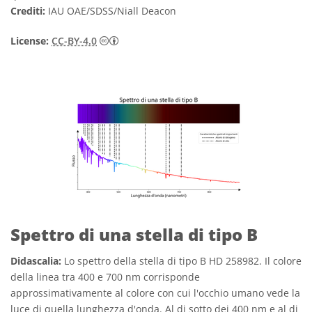
Crediti:
IAU OAE/SDSS/Niall Deacon
Creative Commons Attribuzione 4.0 Intern
License:
CC-BY-4.0
Spettro di una stella di tipo B
Didascalia:
Lo spettro della stella di tipo B HD 258982. Il colore
della linea tra 400 e 700 nm corrisponde
approssimativamente al colore con cui l'occhio umano vede la
luce di quella lunghezza d'onda. Al di sotto dei 400 nm e al di