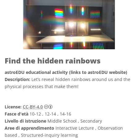
Find the hidden rainbows
astroEDU educational activity (links to astroEDU website)
Description:
Let’s reveal hidden rainbows around us and the
physical processes that make them!
Creative Commons Attribuzione 4.0 Intern
License:
CC-BY-4.0
Fasce d'età
10-12 , 12-14 , 14-16
Livello di istruzione
Middle School , Secondary
Aree di apprendimento
Interactive Lecture , Observation
based , Structured-inquiry learning