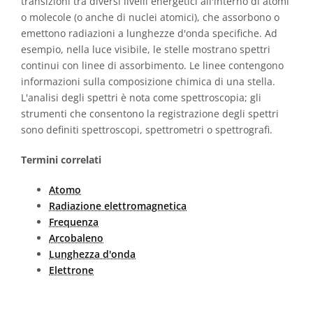
transizioni tra diversi livelli energetici all'interno di atomi
o molecole (o anche di nuclei atomici), che assorbono o
emettono radiazioni a lunghezze d'onda specifiche. Ad
esempio, nella luce visibile, le stelle mostrano spettri
continui con linee di assorbimento. Le linee contengono
informazioni sulla composizione chimica di una stella.
L'analisi degli spettri è nota come spettroscopia; gli
strumenti che consentono la registrazione degli spettri
sono definiti spettroscopi, spettrometri o spettrografi.
Termini correlati
Atomo
Radiazione elettromagnetica
Frequenza
Arcobaleno
Lunghezza d'onda
Elettrone