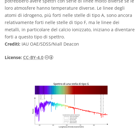
potrebbero avere spettri con serie di linee molto diverse se le
loro atmosfere hanno temperature diverse. Le linee degli
atomi di idrogeno, più forti nelle stelle di tipo A, sono ancora
relativamente forti nelle stelle di tipo F, ma le linee dei
metalli, in particolare del calcio ionizzato, iniziano a diventare
forti a questo tipo di spettro.
Crediti:
IAU OAE/SDSS/Niall Deacon
Creative Commons Attribuzione 4.0 Intern
License:
CC-BY-4.0