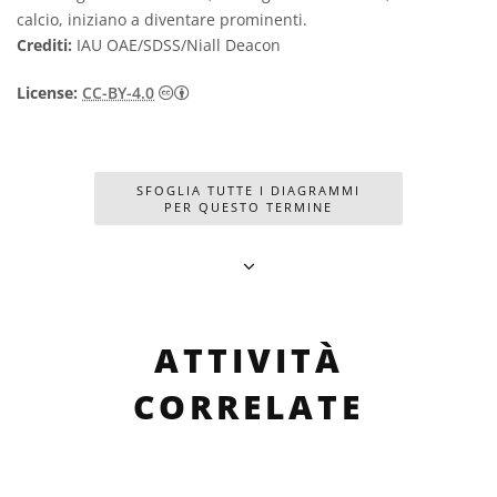
calcio, iniziano a diventare prominenti.
Crediti:
IAU OAE/SDSS/Niall Deacon
Creative Commons Attribuzione 4.0 Intern
License:
CC-BY-4.0
SFOGLIA TUTTE I DIAGRAMMI
PER QUESTO TERMINE
ATTIVITÀ
CORRELATE