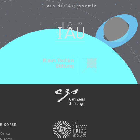
RISORSE
Cerca
Risorse