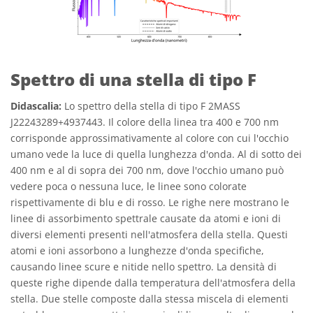
Spettro di una stella di tipo F
Didascalia:
Lo spettro della stella di tipo F 2MASS
J22243289+4937443. Il colore della linea tra 400 e 700 nm
corrisponde approssimativamente al colore con cui l'occhio
umano vede la luce di quella lunghezza d'onda. Al di sotto dei
400 nm e al di sopra dei 700 nm, dove l'occhio umano può
vedere poca o nessuna luce, le linee sono colorate
rispettivamente di blu e di rosso. Le righe nere mostrano le
linee di assorbimento spettrale causate da atomi e ioni di
diversi elementi presenti nell'atmosfera della stella. Questi
atomi e ioni assorbono a lunghezze d'onda specifiche,
causando linee scure e nitide nello spettro. La densità di
queste righe dipende dalla temperatura dell'atmosfera della
stella. Due stelle composte dalla stessa miscela di elementi