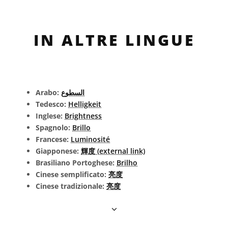
IN ALTRE LINGUE
Arabo:
السطوع
Tedesco:
Helligkeit
Inglese:
Brightness
Spagnolo:
Brillo
Francese:
Luminosité
Giapponese:
輝度 (external link)
Brasiliano Portoghese:
Brilho
Cinese semplificato:
亮度
Cinese tradizionale:
亮度