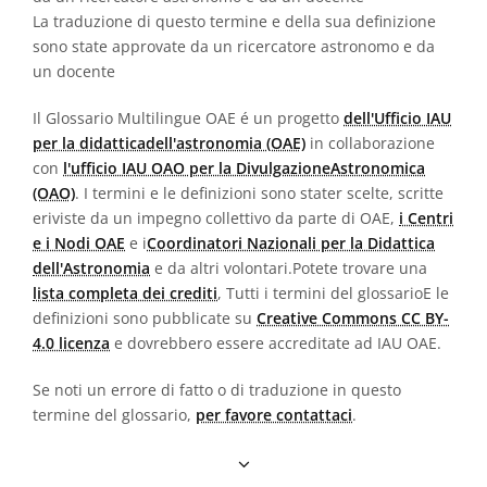
La traduzione di questo termine e della sua definizione
sono state approvate da un ricercatore astronomo e da
un docente
Il Glossario Multilingue OAE é un progetto
dell'Ufficio IAU
per la didatticadell'astronomia (OAE)
in collaborazione
con
l'ufficio IAU OAO per la DivulgazioneAstronomica
(OAO)
. I termini e le definizioni sono stater scelte, scritte
eriviste da un impegno collettivo da parte di OAE,
i Centri
e i Nodi OAE
e i
Coordinatori Nazionali per la Didattica
dell'Astronomia
e da altri volontari.Potete trovare una
lista completa dei crediti
, Tutti i termini del glossarioE le
definizioni sono pubblicate su
Creative Commons CC BY-
4.0 licenza
e dovrebbero essere accreditate ad IAU OAE.
Se noti un errore di fatto o di traduzione in questo
termine del glossario,
per favore contattaci
.