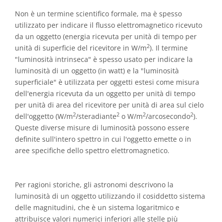
Non è un termine scientifico formale, ma è spesso
utilizzato per indicare il flusso elettromagnetico ricevuto
da un oggetto (energia ricevuta per unità di tempo per
2
unità di superficie del ricevitore in W/m
). Il termine
"luminosità intrinseca" è spesso usato per indicare la
luminosità di un oggetto (in watt) e la "luminosità
superficiale" è utilizzata per oggetti estesi come misura
dell'energia ricevuta da un oggetto per unità di tempo
per unità di area del ricevitore per unità di area sul cielo
2
2
2
2
dell'oggetto (W/m
/steradiante
o W/m
/arcosecondo
).
Queste diverse misure di luminosità possono essere
definite sull'intero spettro in cui l'oggetto emette o in
aree specifiche dello spettro elettromagnetico.
Per ragioni storiche, gli astronomi descrivono la
luminosità di un oggetto utilizzando il cosiddetto sistema
delle magnitudini, che è un sistema logaritmico e
attribuisce valori numerici inferiori alle stelle più