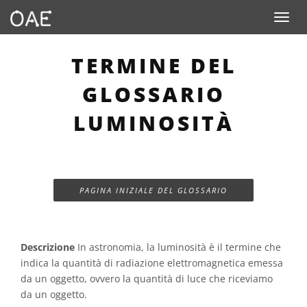
Toggle n
TERMINE DEL
GLOSSARIO
LUMINOSITÀ
PAGINA INIZIALE DEL GLOSSARIO
Descrizione
In astronomia, la luminosità è il termine che
indica la quantità di radiazione elettromagnetica emessa
da un oggetto, ovvero la quantità di luce che riceviamo
da un oggetto.