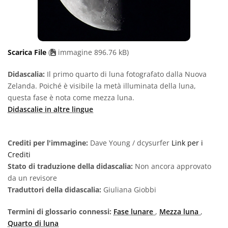
Scarica File
(
immagine 896.76 kB)
Didascalia:
Il primo quarto di luna fotografato dalla Nuova
Zelanda. Poiché è visibile la metà illuminata della luna,
questa fase è nota come mezza luna.
Didascalie in altre lingue
Crediti per l'immagine:
Dave Young / dcysurfer
Link per i
Crediti
Stato di traduzione della didascalia:
Non ancora approvato
da un revisore
Traduttori della didascalia:
Giuliana Giobbi
Termini di glossario connessi:
Fase lunare
,
Mezza luna
,
Quarto di luna