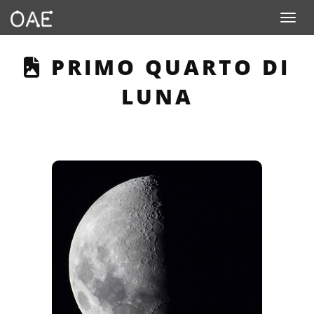
Toggle n
THIS PAGE DESCRIBE
PRIMO QUARTO DI
LUNA