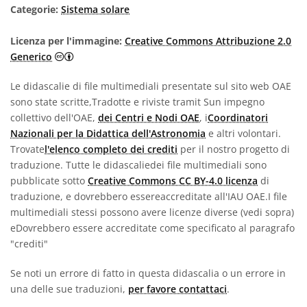
Categorie:
Sistema solare
Licenza per l'immagine:
Creative Commons Attribuzione 2.0
Creative Commons Attribuzione 2.0 Generico icone
Generico
Le didascalie di file multimediali presentate sul sito web OAE
sono state scritte,Tradotte e riviste tramit Sun impegno
collettivo dell'OAE,
dei Centri e Nodi OAE
, i
Coordinatori
Nazionali per la Didattica dell'Astronomia
e altri volontari.
Trovate
l'elenco completo dei crediti
per il nostro progetto di
traduzione. Tutte le didascaliedei file multimediali sono
pubblicate sotto
Creative Commons CC BY-4.0 licenza
di
traduzione, e dovrebbero essereaccreditate all'IAU OAE.I file
multimediali stessi possono avere licenze diverse (vedi sopra)
eDovrebbero essere accreditate come specificato al paragrafo
"crediti"
Se noti un errore di fatto in questa didascalia o un errore in
una delle sue traduzioni,
per favore contattaci
.