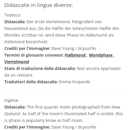
Didascalie in lingue diverse:
Tedesco
Didascalia:
Der erste Viertelmond, fotografiert von
Neuseeland aus. Da die Hälfte der beleuchteten Hälfte des
Mondes sichtbar ist, wird diese Phase im Volksmund als
Halbmond bezeichnet.
Crediti per l'immagine:
Dave Young / dcysurfer
Termini di glossario connessi:
Halbmond
,
Mondphase
,
Viertelmond
Stato di traduzione della didascalia:
Non ancora approvato
da un revisore
Traduttori della didascalia:
Emma Krojanski
Inglese
Didascalia:
The first quarter moon photographed from New
Zealand. As half of the moon's illuminated half is visible, this
is phase is popularly know as half moon.
Crediti per l'immagine:
Dave Young / dcysurfer