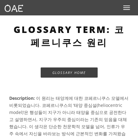
Toggle n
GLOSSARY TERM: 코
페르니쿠스 원리
GLOSSARY HOME
Description:
이 원리는 태양계에 대한 코페르니쿠스 모델에서
비롯되었습니다. 코페르니쿠스의 ‘태양 중심설(heliocentric
model)’은 행성들이 지구가 아니라 태양을 중심으로 공전한다
고 설명하면서, 지구가 우주의 중심이라는 기존의 믿음을 대체
했습니다. 이 생각은 단순한 천문학적 모델을 넘어, 인류가 우
주 속에서 자신을 바라보는 방식에 근본적인 변화를 가져왔습