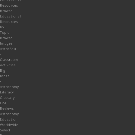
Resources
Browse
Educational
Resources
by
Topic
Browse
Images
AstroEdu
-
Classroom
Activities
Big
Ideas
-
Astronomy
Literacy
Glossary
OAE
Reviews
Astronomy
Education
Worldwide
Select