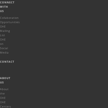
CONNECT
WITH
US
Collaboration
Opportunities
OAE
Mailing
List
OAE
on
Social
Media
CONTACT
ABOUT
US
About
the
OAE
OAE
Centers