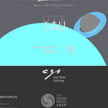
RESOURCES
Search
Educational