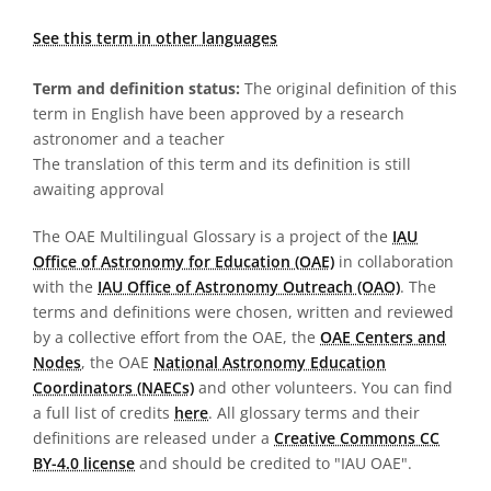
See this term in other languages
Term and definition status:
The original definition of this
term in English have been approved by a research
astronomer and a teacher
The translation of this term and its definition is still
awaiting approval
The OAE Multilingual Glossary is a project of the
IAU
Office of Astronomy for Education (OAE)
in collaboration
with the
IAU Office of Astronomy Outreach (OAO)
. The
terms and definitions were chosen, written and reviewed
by a collective effort from the OAE, the
OAE Centers and
Nodes
, the OAE
National Astronomy Education
Coordinators (NAECs)
and other volunteers. You can find
a full list of credits
here
. All glossary terms and their
definitions are released under a
Creative Commons CC
BY-4.0 license
and should be credited to "IAU OAE".