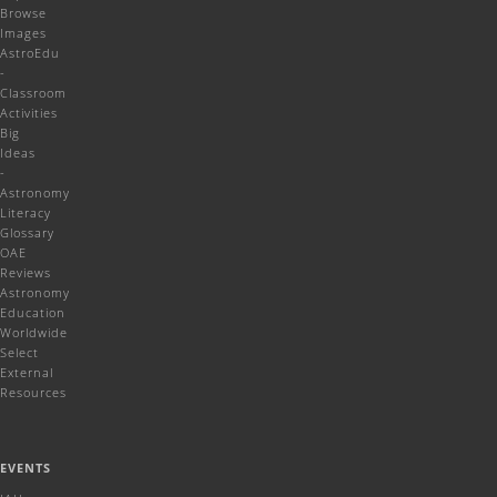
Browse
Images
AstroEdu
-
Classroom
Activities
Big
Ideas
-
Astronomy
Literacy
Glossary
OAE
Reviews
Astronomy
Education
Worldwide
Select
External
Resources
EVENTS