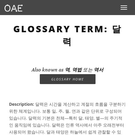
Toggle n
GLOSSARY TERM: 달
력
Also known as
역
,
역법
또는
역서
GLOSSARY HOME
Description:
달력은 시간을 계산하고 계절의 흐름을 구분하기
위한 체계입니다. 보통 일, 주, 월, 연과 같은 단위로 구성되어
있습니다. 달력의 기본은 천체—특히 달, 태양, 별—의 주기적
인 움직임에 있습니다. 달력은 인류 역사에서 아주 오래전부터
사용되어 왔습니다. 달과 태양은 하늘에서 쉽게 관찰할 수 있