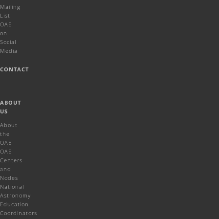
Mailing
List
OAE
on
Social
Media
CONTACT
ABOUT
US
About
the
OAE
OAE
Centers
and
Nodes
National
Astronomy
Education
Coordinators