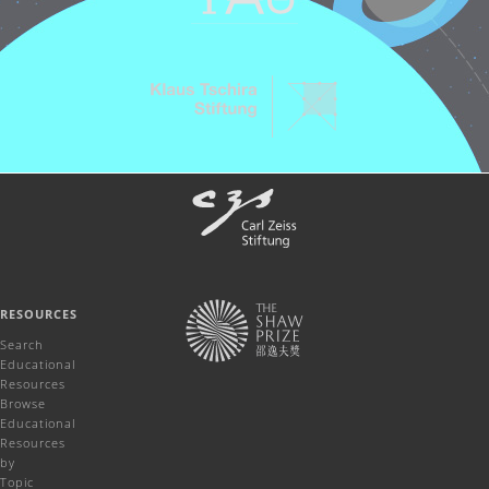
RESOURCES
Search
Educational
Resources
Browse
Educational
Resources
by
Topic