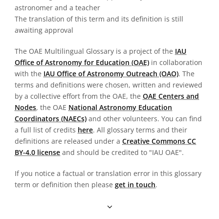
astronomer and a teacher
The translation of this term and its definition is still
awaiting approval
The OAE Multilingual Glossary is a project of the
IAU
Office of Astronomy for Education (OAE)
in collaboration
with the
IAU Office of Astronomy Outreach (OAO)
. The
terms and definitions were chosen, written and reviewed
by a collective effort from the OAE, the
OAE Centers and
Nodes
, the OAE
National Astronomy Education
Coordinators (NAECs)
and other volunteers. You can find
a full list of credits
here
. All glossary terms and their
definitions are released under a
Creative Commons CC
BY-4.0 license
and should be credited to "IAU OAE".
If you notice a factual or translation error in this glossary
term or definition then please
get in touch
.