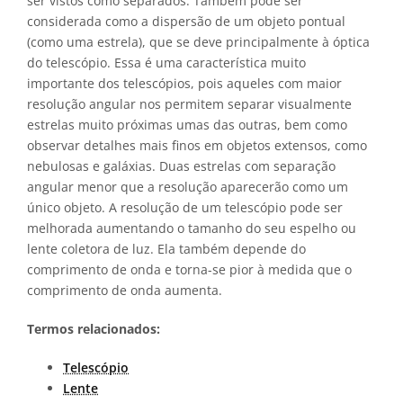
ser vistos como separados. Também pode ser
considerada como a dispersão de um objeto pontual
(como uma estrela), que se deve principalmente à óptica
do telescópio. Essa é uma característica muito
importante dos telescópios, pois aqueles com maior
resolução angular nos permitem separar visualmente
estrelas muito próximas umas das outras, bem como
observar detalhes mais finos em objetos extensos, como
nebulosas e galáxias. Duas estrelas com separação
angular menor que a resolução aparecerão como um
único objeto. A resolução de um telescópio pode ser
melhorada aumentando o tamanho do seu espelho ou
lente coletora de luz. Ela também depende do
comprimento de onda e torna-se pior à medida que o
comprimento de onda aumenta.
Termos relacionados:
Telescópio
Lente