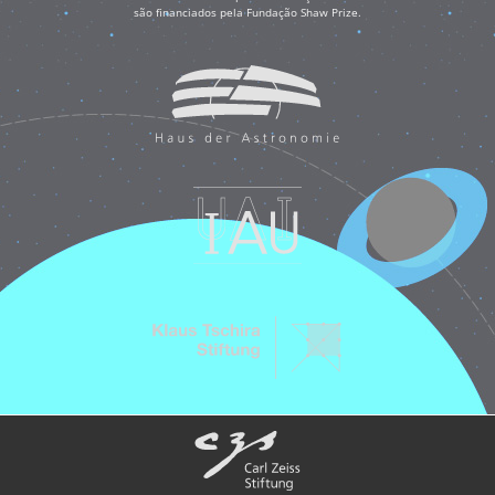
são financiados pela Fundação Shaw Prize.