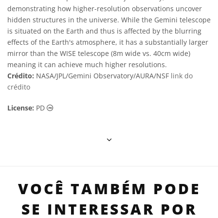
demonstrating how higher-resolution observations uncover
hidden structures in the universe. While the Gemini telescope
is situated on the Earth and thus is affected by the blurring
effects of the Earth's atmosphere, it has a substantially larger
mirror than the WISE telescope (8m wide vs. 40cm wide)
meaning it can achieve much higher resolutions.
Crédito:
NASA/JPL/Gemini Observatory/AURA/NSF
link do
crédito
Domínio Público ícones
License:
PD
VOCÊ TAMBÉM PODE
SE INTERESSAR POR