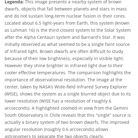
Legenda:
This image presents a nearby system of brown
dwarfs, objects that fall between planets and stars in mass
and do not sustain long-term nuclear fusion in their cores.
Located about 6.5 light-years from Earth, this system (known
as Luhman 16) is the third closest system to the Solar System
after the Alpha Centauri system and Barnard's Star. It was
initially observed as what seemed to be a single faint source
of infrared light. Brown dwarfs are often difficult to study
because of their low brightness, especially in visible light.
However they shine brighter in infrared light due to their
cooler effective temperatures. The comparison highlights the
importance of observational resolution. The image at the
center, taken by NASA’s Wide-field Infrared Survey Explorer
(WISE), shows the system as a single blurred object due to its
lower resolution (WISE has a resolution of roughly 6
arcseconds). A highlighted zoomed-in view from the Gemini
South Observatory in Chile reveals that this “single” source is
actually a binary system of two brown dwarfs. The improved
angular resolution (roughly 0.6 arcseconds) allows
astronomers to separate the two objects clearly,