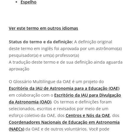
Espelho
Ver este termo em outros idiomas
Status do termo e da definição:
A definição original
deste termo em inglês foi aprovada por um astrônomo(a)
pesquisador(a) e um(a) professor(a)
A tradução deste termo e de sua definição ainda aguarda
aprovação
O Glossário Multilíngue da OAE é um projeto do
Escritório da IAU de Astronomia para a Educação (OAE)
em colaboração com o
Escritório da IAU para Divulgação
da Astronomia (OAO)
. Os termos e definições foram
selecionados, escritos e revisados por meio de um
esforço coletivo da OAE, dos
Centros e Nós da OAE
, dos
Coordenadores Nacionais de Educação em Astronomia
(NAECs)
da OAE e de outros voluntários. Você pode