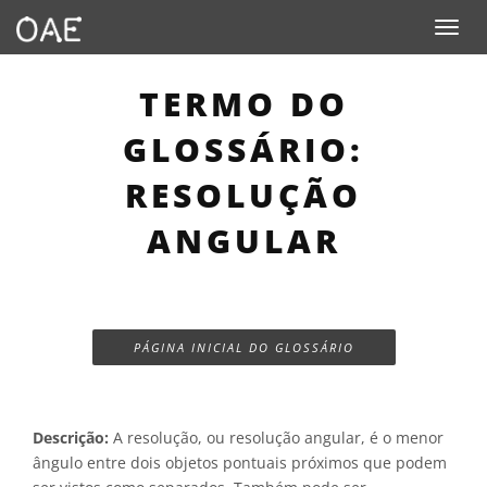
Toggle n
TERMO DO
GLOSSÁRIO:
RESOLUÇÃO
ANGULAR
PÁGINA INICIAL DO GLOSSÁRIO
Descrição:
A resolução, ou resolução angular, é o menor
ângulo entre dois objetos pontuais próximos que podem