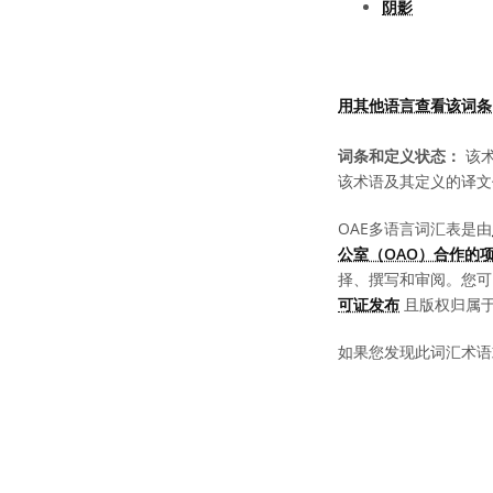
阴影
用其他语言查看该词条
词条和定义状态：
该术
该术语及其定义的译文
OAE多语言词汇表是由
公室（OAO）合作的
择、撰写和审阅。您
可证发布
且版权归属于 “
如果您发现此词汇术语