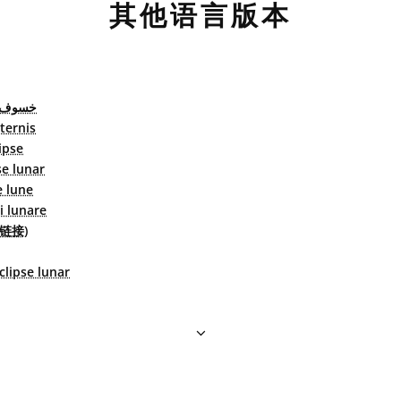
其他语言版本
خسوف ا
ternis
ipse
se lunar
e lune
si lunare
链接)
clipse lunar