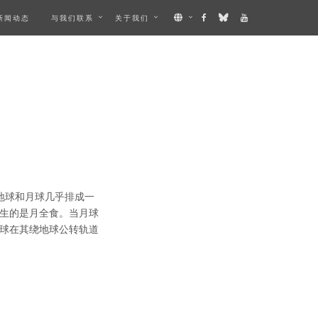
新闻动态
与我们联系
关于我们
地球和月球几乎排成一
生的是月全食。当月球
球在其绕地球公转轨道