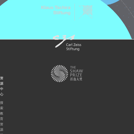
资
源
中
心
搜
索
教
育
资
源