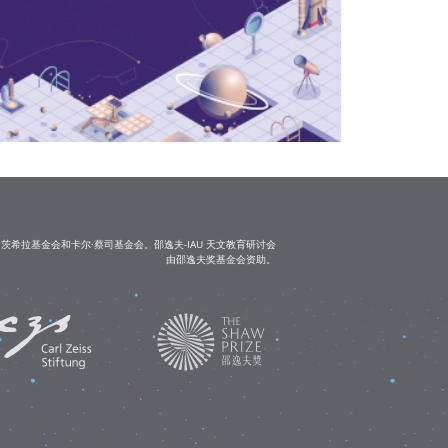
茨希拉基金会和卡尔·蔡司基金会。邵逸夫-IAU 天文教育研讨会
由邵逸夫奖基金会资助。