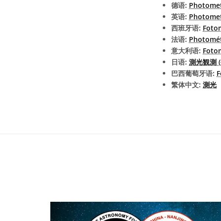
德语:
Photomet
英语:
Photome
西班牙语:
Foto
法语:
Photomét
意大利语:
Foto
日语:
測光観測 
巴西葡萄牙语:
F
繁体中文:
測光