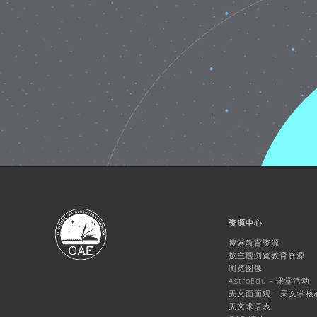
资源中心
搜索教育资源
按主题浏览教育资源
浏览图像
AstroEdu - 课堂活动
天文面面观 - 天文学
天文术语表