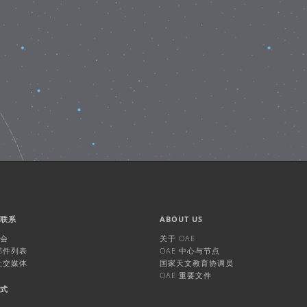
们联系
ABOUT US
机会
关于 OAE
 邮件列表
OAE 中心与节点
 社交媒体
国家天文教育协调员
OAE 重要文件
方式