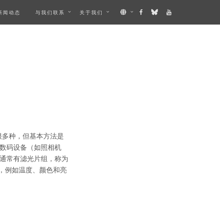
新闻动态
与我们联系
关于我们
有很多种，但基本方法是
数码设备（如照相机
镜通常有滤光片组，称为
特性，例如温度、颜色和亮