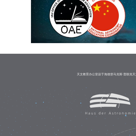
天文教育办公室设于海德堡马克斯·普朗克天文