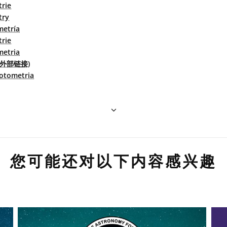
rie
try
metría
rie
metria
(外部链接)
otometria
您可能还对以下内容感兴趣