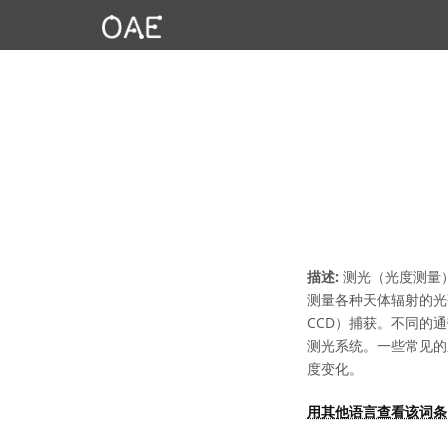
描述:
测光（光度测量）
测量各种天体辐射的光
CCD）捕获。不同的
测光系统。一些常见的系
度变化。
用其他语言查看该词条