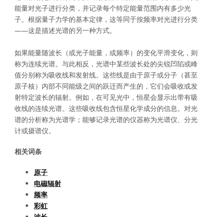
能量对光子进行分类，并记录每个特定能量范围内有多少光
子。根据量子力学的基本定律，这等同于按频率对光进行分类
——这是描述光谱的另一种方式。
如果能量随波长（或光子能量，或频率）的变化平滑变化，则
称为连续光谱。与此相反，光谱中某些波长处的尖锐凹陷或峰
值分别称为吸收线和发射线。这些线是由于原子或分子（甚至
原子核）内部不同能级之间的跃迁而产生的，它们会吸收或发
射特定波长的辐射。例如，在可见光中，恒星会显示出带有吸
收线的连续光谱。这些吸收线包含恒星化学成分的信息。对光
谱的分析称为光谱学；能够记录光谱的仪器称为光谱仪、分光
计或摄谱仪。
相关词条
原子
电磁辐射
频率
彩虹
波长