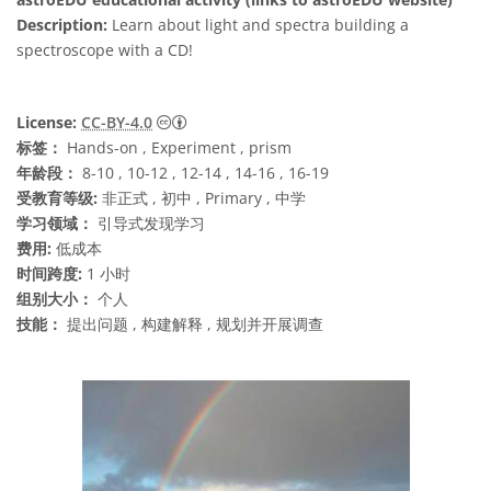
Description:
Learn about light and spectra building a
spectroscope with a CD!
知识共享许可协议 署名 4.0 国际 (CC BY 4.0
License:
CC-BY-4.0
标签：
Hands-on , Experiment , prism
年龄段：
8-10 , 10-12 , 12-14 , 14-16 , 16-19
受教育等级:
非正式 , 初中 , Primary , 中学
学习领域：
引导式发现学习
费用:
低成本
时间跨度:
1 小时
组别大小：
个人
技能：
提出问题 , 构建解释 , 规划并开展调查