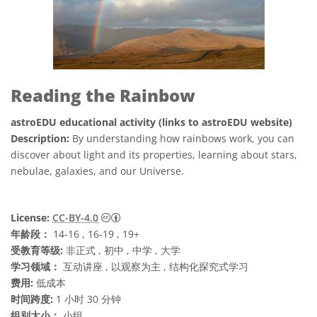
Reading the Rainbow
astroEDU educational activity (links to astroEDU website)
Description:
By understanding how rainbows work, you can
discover about light and its properties, learning about stars,
nebulae, galaxies, and our Universe.
知识共享许可协议 署名 4.0 国际 (CC BY 4.0
License:
CC-BY-4.0
年龄段：
14-16 , 16-19 , 19+
受教育等级:
非正式 , 初中 , 中学 , 大学
学习领域：
互动讲座 , 以观察为主 , 结构化探究式学习
费用:
低成本
时间跨度:
1 小时 30 分钟
组别大小：
小组