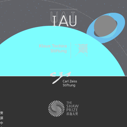
资
源
中