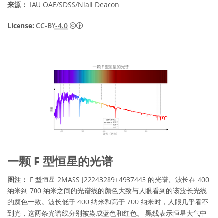
来源：
IAU OAE/SDSS/Niall Deacon
知识共享许可协议 署名 4.0 国际 (CC BY 4.0
License:
CC-BY-4.0
一颗 F 型恒星的光谱
图注：
F 型恒星 2MASS J22243289+4937443 的光谱。波长在 400
纳米到 700 纳米之间的光谱线的颜色大致与人眼看到的该波长光线
的颜色一致。波长低于 400 纳米和高于 700 纳米时，人眼几乎看不
到光，这两条光谱线分别被染成蓝色和红色。 黑线表示恒星大气中