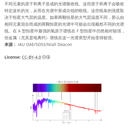
不同元素的原子和离子造成的光谱吸收线。这些原子和离子会吸收
特定波长的光，从而在光谱中形成尖锐的暗线。这些线条的强度取
决于恒星大气层的温度。如果两颗恒星的大气层温度不同，那么由
相同元素混合而成的两颗恒星的光谱中可能会出现截然不同的光谱
线。在 A 型恒星中最强的氢原子谱线在 F 型恒星中仍然相对较强，
但金属（尤其是电离钙）谱线在这一光谱类型开始变得较强。
来源：
IAU OAE/SDSS/Niall Deacon
知识共享许可协议 署名 4.0 国际 (CC BY 4.0
License:
CC-BY-4.0