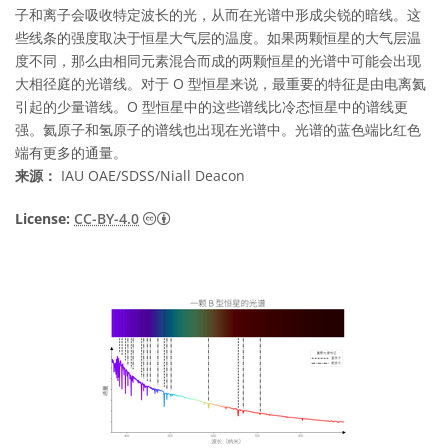
子和离子会吸收特定波长的光，从而在光谱中形成尖锐的暗线。这
些线条的强度取决于恒星大气层的温度。如果两颗恒星的大气层温
度不同，那么由相同元素混合而成的两颗恒星的光谱中可能会出现
大相径庭的光谱线。对于 O 型恒星来说，最重要的特征是由电离氦
引起的少量谱线。O 型恒星中的这些谱线比冷态恒星中的谱线更
强。氦原子和氢原子的谱线也出现在光谱中。光谱的蓝色端比红色
端有更多的通量。
来源：
IAU OAE/SDSS/Niall Deacon
知识共享许可协议 署名 4.0 国际 (CC BY 4.0
License:
CC-BY-4.0