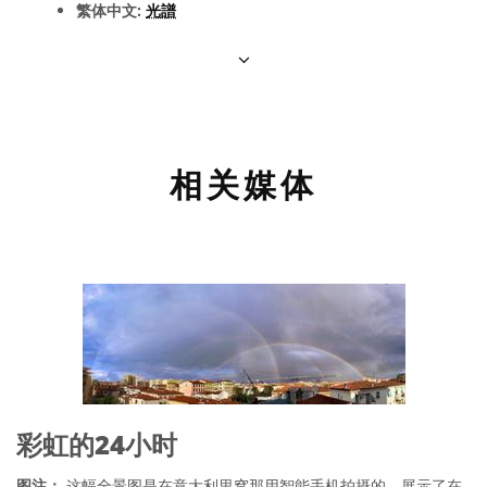
繁体中文:
光譜
相关媒体
彩虹的24小时
图注：
这幅全景图是在意大利里窝那用智能手机拍摄的，展示了在