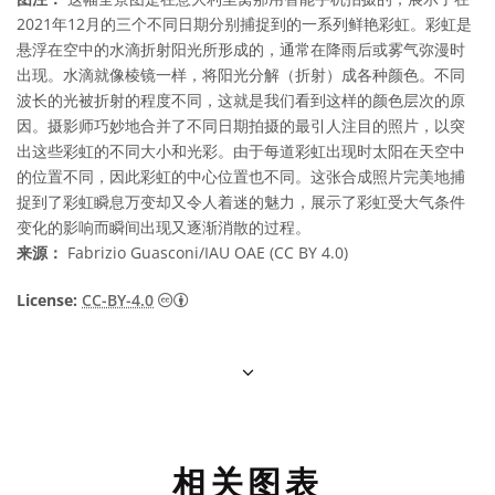
2021年12月的三个不同日期分别捕捉到的一系列鲜艳彩虹。彩虹是
悬浮在空中的水滴折射阳光所形成的，通常在降雨后或雾气弥漫时
出现。水滴就像棱镜一样，将阳光分解（折射）成各种颜色。不同
波长的光被折射的程度不同，这就是我们看到这样的颜色层次的原
因。摄影师巧妙地合并了不同日期拍摄的最引人注目的照片，以突
出这些彩虹的不同大小和光彩。由于每道彩虹出现时太阳在天空中
的位置不同，因此彩虹的中心位置也不同。这张合成照片完美地捕
捉到了彩虹瞬息万变却又令人着迷的魅力，展示了彩虹受大气条件
变化的影响而瞬间出现又逐渐消散的过程。
来源：
Fabrizio Guasconi/IAU OAE (CC BY 4.0)
知识共享许可协议 署名 4.0 国际 (CC BY 4.0
License:
CC-BY-4.0
相关图表