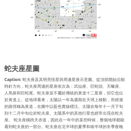
蛇夫座星圖
Caption:
蛇夫座及其明亮恆星與周邊星座示意圖。從頂部開始沿順
時針方向，蛇夫座周邊的星座依次為：武仙座、巨蛇頭、天蠍座、
人馬座和巨蛇尾。蛇夫座並不屬於傳統的黃道十二星座，但它也位
於黃道上。從地球看來，太陽以一年為週期在天球上移動，所經過
的路徑稱為黃道，在圖中以藍色實線標注。太陽在每年十一月下旬
到十二月中旬位於蛇夫座。太陽系中的其他行星也經常出現在蛇夫
座。 蛇夫座橫跨天赤道，因此在一年中的某些時候，整個地球都能
看到蛇夫座的一部分。蛇夫座在北半球的夏季和南半球的冬季夜晚