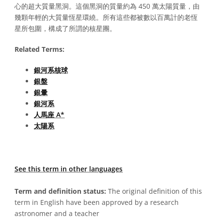
心的超大質量黑洞。這個黑洞的質量約為 450 萬太陽質量，由
幾顆年輕的大質量恆星環繞。所有這些都被數以百萬計的老恆
星所包圍，構成了所謂的核星團。
Related Terms:
銀河系核球
銀盤
銀暈
銀河系
人馬座 A*
太陽系
See this term in other languages
Term and definition status:
The original definition of this
term in English have been approved by a research
astronomer and a teacher