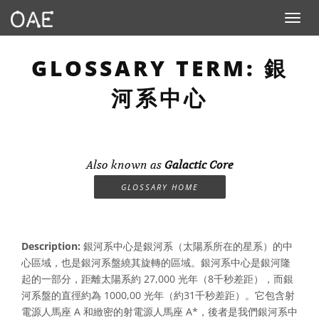
Toggle n
GLOSSARY TERM: 銀
河系中心
Also known as
Galactic Core
GLOSSARY HOME
Description:
銀河系中心是銀河系（太陽系所在的星系）的中
心區域，也是銀河系盤繞其旋轉的區域。銀河系中心是銀河隆
起的一部分，距離太陽系約 27,000 光年（8千秒差距），而銀
河系盤的直徑約為 1000,00 光年（約31千秒差距）。它包含射
電源人馬座 A 和緻密的射電源人馬座 A*，後者是我們銀河系中