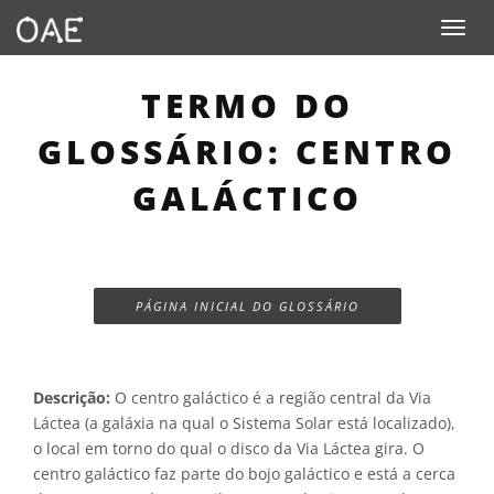
Toggle n
TERMO DO
GLOSSÁRIO: CENTRO
GALÁCTICO
PÁGINA INICIAL DO GLOSSÁRIO
Descrição:
O centro galáctico é a região central da Via
Láctea (a galáxia na qual o Sistema Solar está localizado),
o local em torno do qual o disco da Via Láctea gira. O
centro galáctico faz parte do bojo galáctico e está a cerca