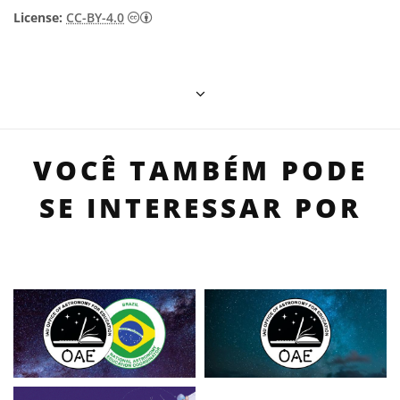
Creative Commons Attribution 4.0 Internat
License:
CC-BY-4.0
VOCÊ TAMBÉM PODE
SE INTERESSAR POR