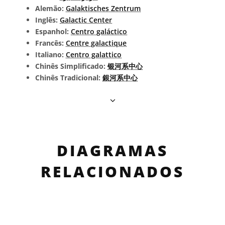
Alemão:
Galaktisches Zentrum
Inglês:
Galactic Center
Espanhol:
Centro galáctico
Francês:
Centre galactique
Italiano:
Centro galattico
Chinês Simplificado:
银河系中心
Chinês Tradicional:
銀河系中心
DIAGRAMAS
RELACIONADOS