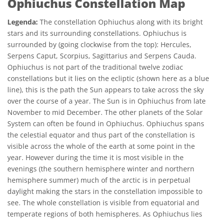
Ophiuchus Constellation Map
Legenda:
The constellation Ophiuchus along with its bright
stars and its surrounding constellations. Ophiuchus is
surrounded by (going clockwise from the top): Hercules,
Serpens Caput, Scorpius, Sagittarius and Serpens Cauda.
Ophiuchus is not part of the traditional twelve zodiac
constellations but it lies on the ecliptic (shown here as a blue
line), this is the path the Sun appears to take across the sky
over the course of a year. The Sun is in Ophiuchus from late
November to mid December. The other planets of the Solar
System can often be found in Ophiuchus. Ophiuchus spans
the celestial equator and thus part of the constellation is
visible across the whole of the earth at some point in the
year. However during the time it is most visible in the
evenings (the southern hemisphere winter and northern
hemisphere summer) much of the arctic is in perpetual
daylight making the stars in the constellation impossible to
see. The whole constellation is visible from equatorial and
temperate regions of both hemispheres. As Ophiuchus lies