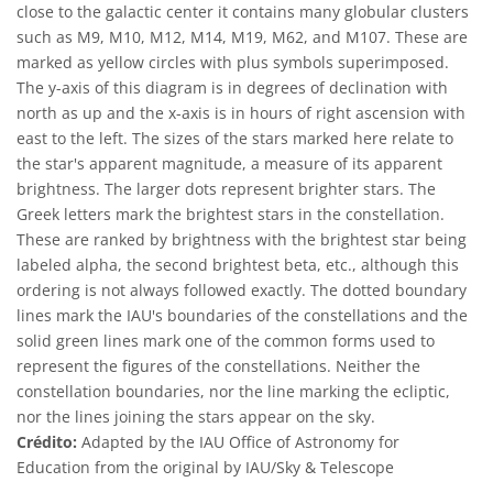
close to the galactic center it contains many globular clusters
such as M9, M10, M12, M14, M19, M62, and M107. These are
marked as yellow circles with plus symbols superimposed.
The y-axis of this diagram is in degrees of declination with
north as up and the x-axis is in hours of right ascension with
east to the left. The sizes of the stars marked here relate to
the star's apparent magnitude, a measure of its apparent
brightness. The larger dots represent brighter stars. The
Greek letters mark the brightest stars in the constellation.
These are ranked by brightness with the brightest star being
labeled alpha, the second brightest beta, etc., although this
ordering is not always followed exactly. The dotted boundary
lines mark the IAU's boundaries of the constellations and the
solid green lines mark one of the common forms used to
represent the figures of the constellations. Neither the
constellation boundaries, nor the line marking the ecliptic,
nor the lines joining the stars appear on the sky.
Crédito:
Adapted by the IAU Office of Astronomy for
Education from the original by IAU/Sky & Telescope