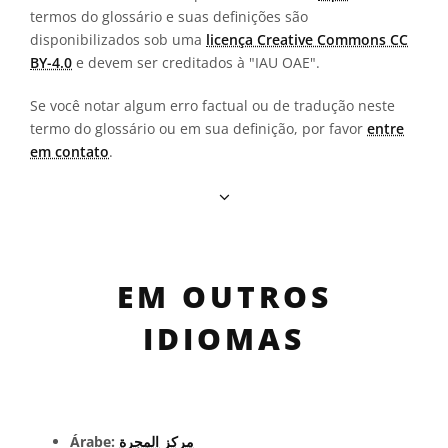
termos do glossário e suas definições são
disponibilizados sob uma
licença Creative Commons CC
BY-4.0
e devem ser creditados à "IAU OAE".
Se você notar algum erro factual ou de tradução neste
termo do glossário ou em sua definição, por favor
entre
em contato
.
EM OUTROS
IDIOMAS
Árabe:
مركز المجرة