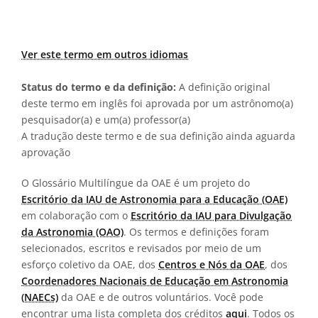
Ver este termo em outros idiomas
Status do termo e da definição:
A definição original
deste termo em inglês foi aprovada por um astrônomo(a)
pesquisador(a) e um(a) professor(a)
A tradução deste termo e de sua definição ainda aguarda
aprovação
O Glossário Multilíngue da OAE é um projeto do
Escritório da IAU de Astronomia para a Educação (OAE)
em colaboração com o
Escritório da IAU para Divulgação
da Astronomia (OAO)
. Os termos e definições foram
selecionados, escritos e revisados por meio de um
esforço coletivo da OAE, dos
Centros e Nós da OAE
, dos
Coordenadores Nacionais de Educação em Astronomia
(NAECs)
da OAE e de outros voluntários. Você pode
encontrar uma lista completa dos créditos
aqui
. Todos os