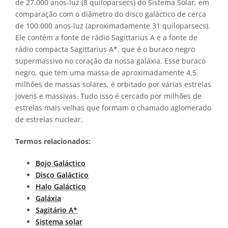
de 27.000 anos-luz (8 quiloparsecs) do Sistema Solar, em
comparação com o diâmetro do disco galáctico de cerca
de 100.000 anos-luz (aproximadamente 31 quiloparsecs).
Ele contém a fonte de rádio Sagittarius A e a fonte de
rádio compacta Sagittarius A*, que é o buraco negro
supermassivo no coração da nossa galáxia. Esse buraco
negro, que tem uma massa de aproximadamente 4,5
milhões de massas solares, é orbitado por várias estrelas
jovens e massivas. Tudo isso é cercado por milhões de
estrelas mais velhas que formam o chamado aglomerado
de estrelas nuclear.
Termos relacionados:
Bojo Galáctico
Disco Galáctico
Halo Galáctico
Galáxia
Sagitário A*
Sistema solar