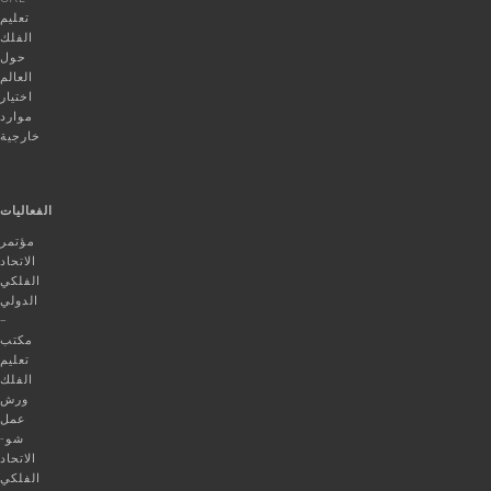
تعليم
الفلك
حول
العالم
اختيار
موارد
خارجية
الفعاليات
مؤتمر
الاتحاد
الفلكي
الدولي
–
مكتب
تعليم
الفلك
ورش
عمل
شو-
الاتحاد
الفلكي