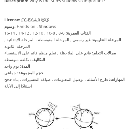
Description:
Why is the Sun's shadow so important?
License:
CC-BY-4.0
Hands-on , Shadows
وسوم:
الفئات العمرية:
6-8 , 8-10 , 10-12 , 12-14 , 14-16
المرحلة التعليمية:
غير رسمي , المرحلة المتوسطة , المرحلة الابتدائية ,
المرحلة الثانوية
مجالات التعلم:
قائم على الملاحظة , تعلم منظم قائم على الاستقصاء
التكاليف:
تكلفة متوسطة
المدة:
يوم واحد
حجم المجموعة:
جماعي
المهارات:
طرح الأسئلة , توصيل المعلومات , صياغة التفسيرات , بناء حجج
استنادًا إلى الأدلة