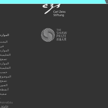
الموارد
البحث
في
الموارد
التعليمية
تصفح
الموارد
التعليمية
حسب
الموضوع
تصفح
الصور
أنشطة
صفية
-
AstroEdu
الأفكار