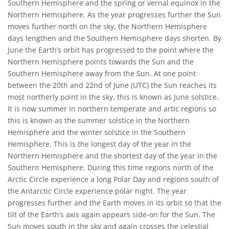
Southern Hemisphere and the spring or vernal equinox in the
Northern Hemisphere. As the year progresses further the Sun
moves further north on the sky, the Northern Hemisphere
days lengthen and the Southern Hemisphere days shorten. By
June the Earth’s orbit has progressed to the point where the
Northern Hemisphere points towards the Sun and the
Southern Hemisphere away from the Sun. At one point
between the 20th and 22nd of June (UTC) the Sun reaches its
most northerly point in the sky, this is known as June solstice.
It is now summer in northern temperate and artic regions so
this is known as the summer solstice in the Northern
Hemisphere and the winter solstice in the Southern
Hemisphere. This is the longest day of the year in the
Northern Hemisphere and the shortest day of the year in the
Southern Hemisphere. During this time regions north of the
Arctic Circle experience a long Polar Day and regions south of
the Antarctic Circle experience polar night. The year
progresses further and the Earth moves in its orbit so that the
tilt of the Earth’s axis again appears side-on for the Sun. The
Sun moves south in the sky and again crosses the celestial