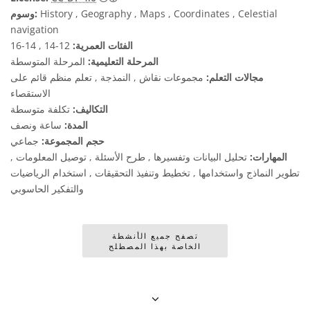
History , Geography , Maps , Coordinates , Celestial
وسوم:
navigation
الفئات العمرية:
12-14 , 14-16
المرحلة التعليمية:
المرحلة المتوسطة
مجالات التعلم:
مجموعات نقاش , النمذجة , تعلم منظم قائم على
الاستقصاء
التكاليف:
تكلفة متوسطة
المدة:
ساعة ونصف
حجم المجموعة:
جماعي
المهارات:
تحليل البيانات وتفسيرها , طرح الأسئلة , توصيل المعلومات ,
تطوير النماذج واستخدامها , تخطيط وتنفيذ التحقيقات , استخدام الرياضيات
والتفكير الحاسوبي
تصفح جميع الأنشطة
الخاصة بهذا المصطلح