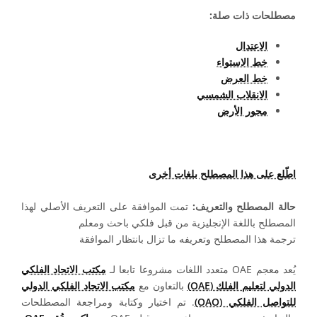
مصطلحات ذات صلة:
الاعتدال
خط الاستواء
خط العرض
الانقلاب الشمسي
محور الأرض
اطّلع على هذا المصطلح بلغات أخرى
حالة المصطلح والتعريف:
تمت الموافقة على التعريف الأصلي لهذا
المصطلح باللغة الإنجليزية من قبل فلكي باحث ومعلم
ترجمة هذا المصطلح وتعريفه ما تزال بانتظار الموافقة
يُعد معجم OAE متعدد اللغات مشروعا تابعا لـ
مكتب الاتحاد الفلكي
الدولي لتعليم الفلك (OAE)
بالتعاون مع
مكتب الاتحاد الفلكي الدولي
للتواصل الفلكي (OAO)
. تم اختيار وكتابة ومراجعة المصطلحات