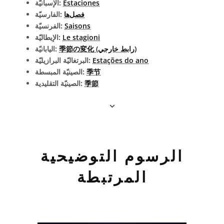
Estaciones
الإسبانيّة:
فصل‌ها
الفارسيّة:
Saisons
الفرنسيّة:
Le stagioni
الإيطاليّة:
季節の変化 (رابط خارجي)
اليابانيّة:
Estações do ano
البرتغاليّة البرازيليّة:
季节
الصينيّة المبسطة:
季節
الصينيّة التقليدية:
الرسوم التوضيحية
المرتبطة