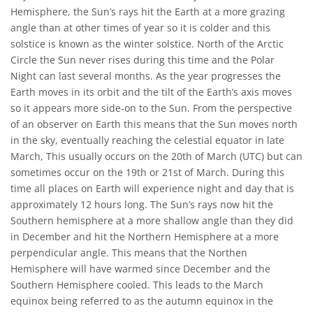
Hemisphere, the Sun’s rays hit the Earth at a more grazing
angle than at other times of year so it is colder and this
solstice is known as the winter solstice. North of the Arctic
Circle the Sun never rises during this time and the Polar
Night can last several months. As the year progresses the
Earth moves in its orbit and the tilt of the Earth’s axis moves
so it appears more side-on to the Sun. From the perspective
of an observer on Earth this means that the Sun moves north
in the sky, eventually reaching the celestial equator in late
March, This usually occurs on the 20th of March (UTC) but can
sometimes occur on the 19th or 21st of March. During this
time all places on Earth will experience night and day that is
approximately 12 hours long. The Sun’s rays now hit the
Southern hemisphere at a more shallow angle than they did
in December and hit the Northern Hemisphere at a more
perpendicular angle. This means that the Northen
Hemisphere will have warmed since December and the
Southern Hemisphere cooled. This leads to the March
equinox being referred to as the autumn equinox in the