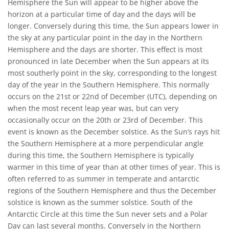
Hemisphere the Sun will appear to be higher above the
horizon at a particular time of day and the days will be
longer. Conversely during this time, the Sun appears lower in
the sky at any particular point in the day in the Northern
Hemisphere and the days are shorter. This effect is most
pronounced in late December when the Sun appears at its
most southerly point in the sky, corresponding to the longest
day of the year in the Southern Hemisphere. This normally
occurs on the 21st or 22nd of December (UTC), depending on
when the most recent leap year was, but can very
occasionally occur on the 20th or 23rd of December. This
event is known as the December solstice. As the Sun’s rays hit
the Southern Hemisphere at a more perpendicular angle
during this time, the Southern Hemisphere is typically
warmer in this time of year than at other times of year. This is
often referred to as summer in temperate and antarctic
regions of the Southern Hemisphere and thus the December
solstice is known as the summer solstice. South of the
Antarctic Circle at this time the Sun never sets and a Polar
Day can last several months. Conversely in the Northern