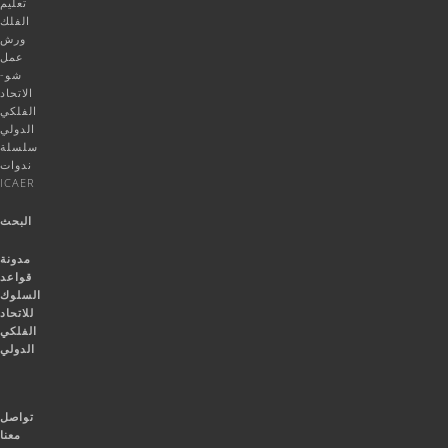
تعليم
الفلك
ورش
عمل
شو-
الاتحاد
الفلكي
الدولي
سلسلة
ندوات
ICAER
البحث
مدونة
قواعد
السلوك
للاتحاد
الفلكي
الدولي
تواصل
معنا