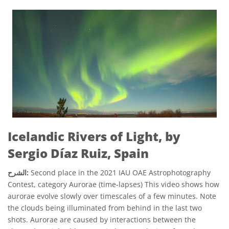
Icelandic Rivers of Light, by
Sergio Díaz Ruiz, Spain
Second place in the 2021 IAU OAE Astrophotography
الشرح:
Contest, category Aurorae (time-lapses) This video shows how
aurorae evolve slowly over timescales of a few minutes. Note
the clouds being illuminated from behind in the last two
shots. Aurorae are caused by interactions between the