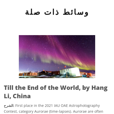
وسائط ذات صلة
Till the End of the World, by Hang
Li, China
First place in the 2021 IAU OAE Astrophotography
الشرح:
Contest, category Aurorae (time-lapses). Aurorae are often