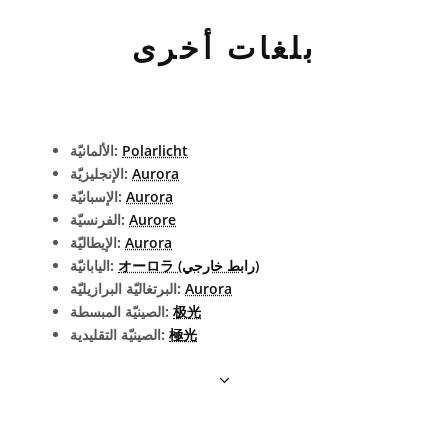
بلغات أخرى
Polarlicht
الألمانيّة:
Aurora
الإنجليزيّة:
Aurora
الإسبانيّة:
Aurore
الفرنسيّة:
Aurora
الإيطاليّة:
オーロラ (رابط خارجي)
اليابانيّة:
Aurora
البرتغاليّة البرازيليّة:
极光
الصينيّة المبسطة:
極光
الصينيّة التقليدية: