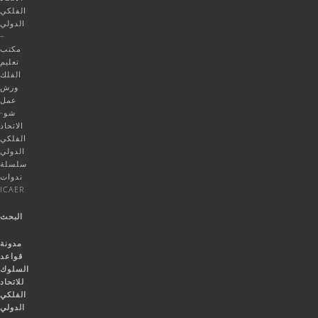
الفلكي
الدولي
–
مكتب
تعليم
الفلك
ورش
عمل
شو-
الاتحاد
الفلكي
الدولي
سلسلة
ندوات
ICAER
البحث
مدونة
قواعد
السلوك
للاتحاد
الفلكي
الدولي