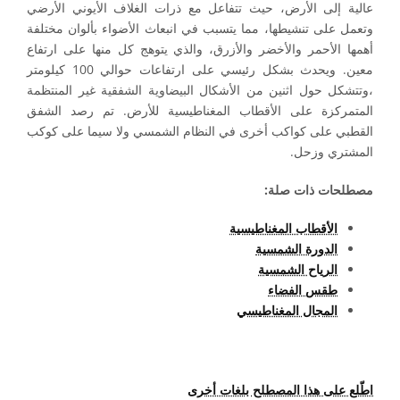
عالية إلى الأرض، حيث تتفاعل مع ذرات الغلاف الأيوني الأرضي
وتعمل على تنشيطها، مما يتسبب في انبعاث الأضواء بألوان مختلفة
أهمها الأحمر والأخضر والأزرق، والذي يتوهج كل منها على ارتفاع
معين. ويحدث بشكل رئيسي على ارتفاعات حوالي 100 كيلومتر
،وتتشكل حول اثنين من الأشكال البيضاوية الشفقية غير المنتظمة
المتمركزة على الأقطاب المغناطيسية للأرض. تم رصد الشفق
القطبي على كواكب أخرى في النظام الشمسي ولا سيما على كوكب
المشتري وزحل.
مصطلحات ذات صلة:
الأقطاب المغناطيسية
الدورة الشمسية
الرياح الشمسية
طقس الفضاء
المجال المغناطيسي
اطّلع على هذا المصطلح بلغات أخرى