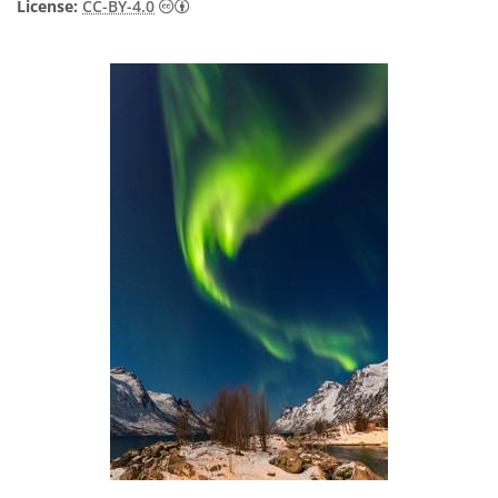
License:
CC-BY-4.0