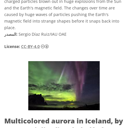
charged particles blown out in huge explosions from the Sun
and the Earth's magnetic field. The changes over time are
caused by huge waves of particles pushing the Earth's
magnetic field into strange shapes before it snaps back into
place.
Sergio Díaz Ruiz/IAU OAE
المصدر:
License:
CC-BY-4.0
Multicolored aurora in Iceland, by