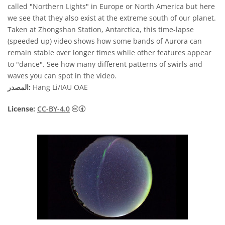
called "Northern Lights" in Europe or North America but here
we see that they also exist at the extreme south of our planet.
Taken at Zhongshan Station, Antarctica, this time-lapse
(speeded up) video shows how some bands of Aurora can
remain stable over longer times while other features appear
to "dance". See how many different patterns of swirls and
waves you can spot in the video.
Hang Li/IAU OAE
المصدر:
License:
CC-BY-4.0