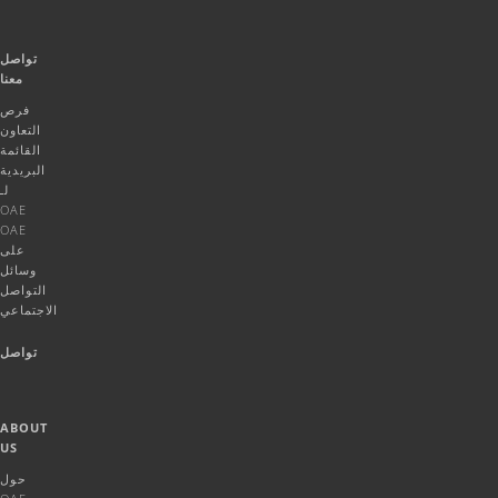
تواصل
معنا
فرص
التعاون
القائمة
البريدية
لـ
OAE
OAE
على
وسائل
التواصل
الاجتماعي
تواصل
ABOUT
US
حول